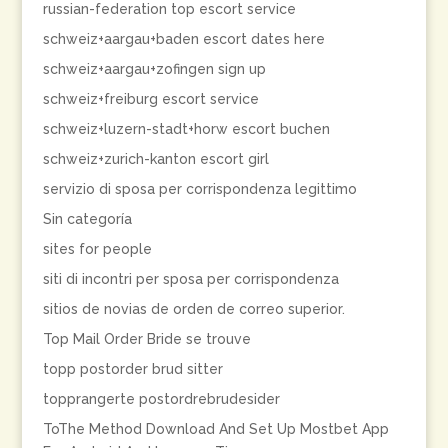
russian-federation top escort service
schweiz+aargau+baden escort dates here
schweiz+aargau+zofingen sign up
schweiz+freiburg escort service
schweiz+luzern-stadt+horw escort buchen
schweiz+zurich-kanton escort girl
servizio di sposa per corrispondenza legittimo
Sin categoría
sites for people
siti di incontri per sposa per corrispondenza
sitios de novias de orden de correo superior.
Top Mail Order Bride se trouve
topp postorder brud sitter
topprangerte postordrebrudesider
ToThe Method Download And Set Up Mostbet App