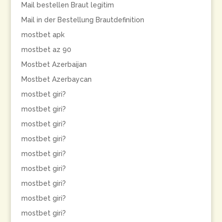
Mail bestellen Braut legitim
Mail in der Bestellung Brautdefinition
mostbet apk
mostbet az 90
Mostbet Azerbaijan
Mostbet Azerbaycan
mostbet giri?
mostbet giri?
mostbet giri?
mostbet giri?
mostbet giri?
mostbet giri?
mostbet giri?
mostbet giri?
mostbet giri?