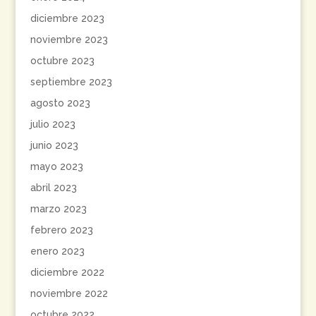
diciembre 2023
noviembre 2023
octubre 2023
septiembre 2023
agosto 2023
julio 2023
junio 2023
mayo 2023
abril 2023
marzo 2023
febrero 2023
enero 2023
diciembre 2022
noviembre 2022
octubre 2022