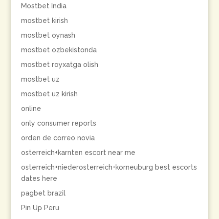
Mostbet India
mostbet kirish
mostbet oynash
mostbet ozbekistonda
mostbet royxatga olish
mostbet uz
mostbet uz kirish
online
only consumer reports
orden de correo novia
osterreich+karnten escort near me
osterreich+niederosterreich+korneuburg best escorts
dates here
pagbet brazil
Pin Up Peru