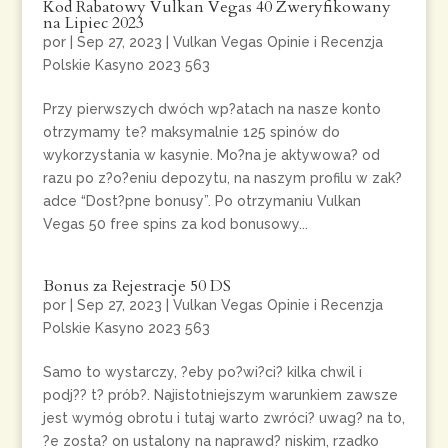
Kod Rabatowy Vulkan Vegas 40 Zweryfikowany
na Lipiec 2023
por
|
Sep 27, 2023
|
Vulkan Vegas Opinie i Recenzja
Polskie Kasyno 2023 563
Przy pierwszych dwóch wp?atach na nasze konto
otrzymamy te? maksymalnie 125 spinów do
wykorzystania w kasynie. Mo?na je aktywowa? od
razu po z?o?eniu depozytu, na naszym profilu w zak?
adce “Dost?pne bonusy”. Po otrzymaniu Vulkan
Vegas 50 free spins za kod bonusowy...
Bonus za Rejestracje 50 DS
por
|
Sep 27, 2023
|
Vulkan Vegas Opinie i Recenzja
Polskie Kasyno 2023 563
Samo to wystarczy, ?eby po?wi?ci? kilka chwil i
podj?? t? prób?. Najistotniejszym warunkiem zawsze
jest wymóg obrotu i tutaj warto zwróci? uwag? na to,
?e zosta? on ustalony na naprawd? niskim, rzadko