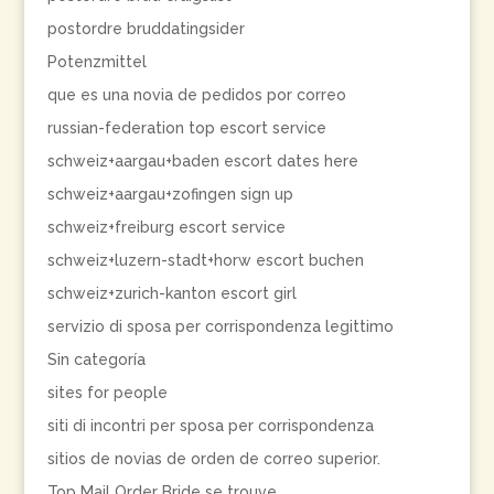
postordre bruddatingsider
Potenzmittel
que es una novia de pedidos por correo
russian-federation top escort service
schweiz+aargau+baden escort dates here
schweiz+aargau+zofingen sign up
schweiz+freiburg escort service
schweiz+luzern-stadt+horw escort buchen
schweiz+zurich-kanton escort girl
servizio di sposa per corrispondenza legittimo
Sin categoría
sites for people
siti di incontri per sposa per corrispondenza
sitios de novias de orden de correo superior.
Top Mail Order Bride se trouve