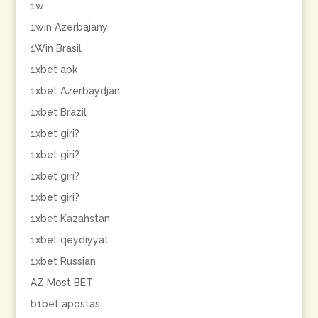
1w
1win Azerbajany
1Win Brasil
1xbet apk
1xbet Azerbaydjan
1xbet Brazil
1xbet giri?
1xbet giri?
1xbet giri?
1xbet giri?
1xbet Kazahstan
1xbet qeydiyyat
1xbet Russian
AZ Most BET
b1bet apostas