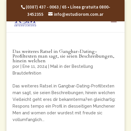
(0387) 437 - 0063 / 65 • Línea gratuita 0800-
3452355
info@estudiorom.com.ar
Das weiteres Ratsel in Gangbar-Dating-
Profiltexten man sagt, sie seien Beschreibungen,
hinein welchen
por
|
Ene 11, 2024
|
Mail in der Bestellung
Brautdefinition
Das weiteres Ratsel in Gangbar-Dating-Profiltexten
man sagt, sie seien Beschreibungen, hinein welchen
Vielleicht geht eres dir bekannterma?en gleichartig:
Respons tempo ein Profil in diesseitigen Munchener
Men and women oder wurdest mit freude sic
vollumfanglich...