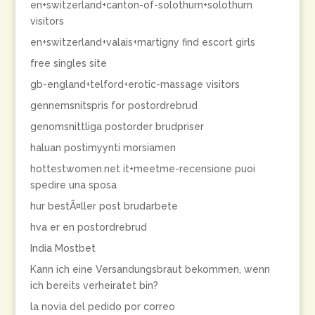
en+switzerland+canton-of-solothurn+solothurn
visitors
en+switzerland+valais+martigny find escort girls
free singles site
gb-england+telford+erotic-massage visitors
gennemsnitspris for postordrebrud
genomsnittliga postorder brudpriser
haluan postimyynti morsiamen
hottestwomen.net it+meetme-recensione puoi
spedire una sposa
hur bestÃ¤ller post brudarbete
hva er en postordrebrud
India Mostbet
Kann ich eine Versandungsbraut bekommen, wenn
ich bereits verheiratet bin?
la novia del pedido por correo