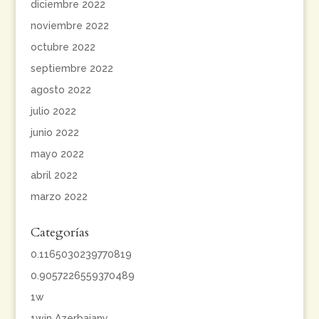
diciembre 2022
noviembre 2022
octubre 2022
septiembre 2022
agosto 2022
julio 2022
junio 2022
mayo 2022
abril 2022
marzo 2022
Categorías
0.1165030239770819
0.9057226559370489
1w
1win Azerbajany