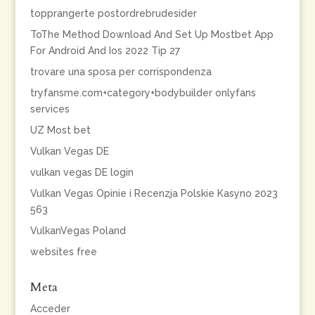
topprangerte postordrebrudesider
ToThe Method Download And Set Up Mostbet App
For Android And Ios 2022 Tip 27
trovare una sposa per corrispondenza
tryfansme.com+category+bodybuilder onlyfans
services
UZ Most bet
Vulkan Vegas DE
vulkan vegas DE login
Vulkan Vegas Opinie i Recenzja Polskie Kasyno 2023
563
VulkanVegas Poland
websites free
Meta
Acceder