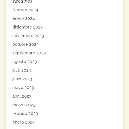
Archivos
febrero 2024
enero 2024
diciembre 2023
noviembre 2023
octubre 2023
septiembre 2023
agosto 2023
julio 2023
junio 2023
mayo 2023
abril 2023
marzo 2023
febrero 2023
enero 2023