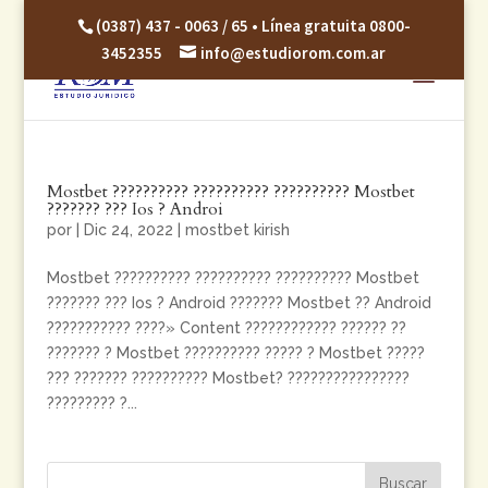
(0387) 437 - 0063 / 65 • Línea gratuita 0800-
3452355
info@estudiorom.com.ar
Mostbet ?????????? ?????????? ?????????? Mostbet
??????? ??? Ios ? Androi
por
|
Dic 24, 2022
|
mostbet kirish
Mostbet ?????????? ?????????? ?????????? Mostbet
??????? ??? Ios ? Android ??????? Mostbet ?? Android
??????????? ????» Content ???????????? ?????? ??
??????? ? Mostbet ?????????? ????? ? Mostbet ?????
??? ??????? ?????????? Mostbet? ????????????????
????????? ?...