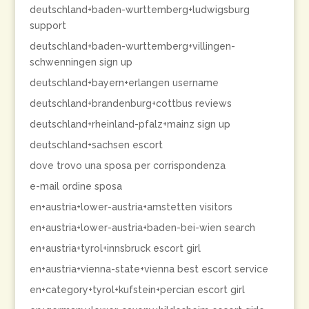
deutschland+baden-wurttemberg+ludwigsburg
support
deutschland+baden-wurttemberg+villingen-
schwenningen sign up
deutschland+bayern+erlangen username
deutschland+brandenburg+cottbus reviews
deutschland+rheinland-pfalz+mainz sign up
deutschland+sachsen escort
dove trovo una sposa per corrispondenza
e-mail ordine sposa
en+austria+lower-austria+amstetten visitors
en+austria+lower-austria+baden-bei-wien search
en+austria+tyrol+innsbruck escort girl
en+austria+vienna-state+vienna best escort service
en+category+tyrol+kufstein+percian escort girl