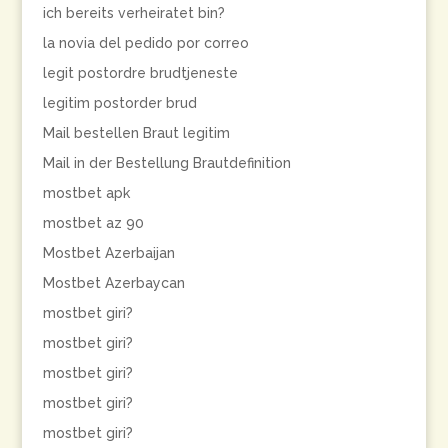
ich bereits verheiratet bin?
la novia del pedido por correo
legit postordre brudtjeneste
legitim postorder brud
Mail bestellen Braut legitim
Mail in der Bestellung Brautdefinition
mostbet apk
mostbet az 90
Mostbet Azerbaijan
Mostbet Azerbaycan
mostbet giri?
mostbet giri?
mostbet giri?
mostbet giri?
mostbet giri?