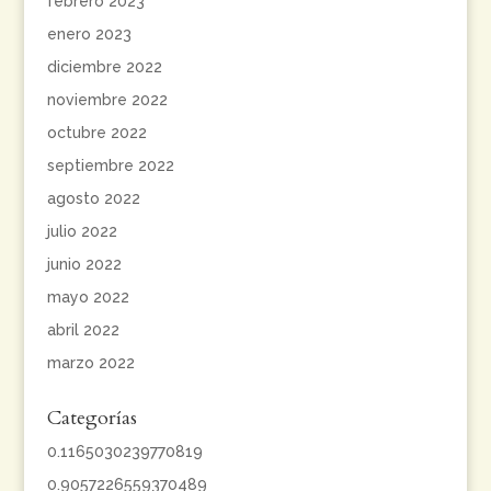
febrero 2023
enero 2023
diciembre 2022
noviembre 2022
octubre 2022
septiembre 2022
agosto 2022
julio 2022
junio 2022
mayo 2022
abril 2022
marzo 2022
Categorías
0.1165030239770819
0.9057226559370489