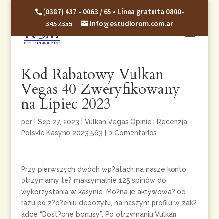
(0387) 437 - 0063 / 65 • Línea gratuita 0800-
3452355
info@estudiorom.com.ar
Kod Rabatowy Vulkan
Vegas 40 Zweryfikowany
na Lipiec 2023
por
|
Sep 27, 2023
|
Vulkan Vegas Opinie i Recenzja
Polskie Kasyno 2023 563
|
0 Comentarios
Przy pierwszych dwóch wp?atach na nasze konto
otrzymamy te? maksymalnie 125 spinów do
wykorzystania w kasynie. Mo?na je aktywowa? od
razu po z?o?eniu depozytu, na naszym profilu w zak?
adce “Dost?pne bonusy”. Po otrzymaniu Vulkan