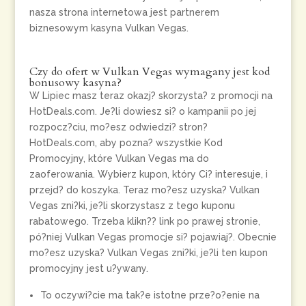
nasza strona internetowa jest partnerem
biznesowym kasyna Vulkan Vegas.
Czy do ofert w Vulkan Vegas wymagany jest kod
bonusowy kasyna?
W Lipiec masz teraz okazj? skorzysta? z promocji na
HotDeals.com. Je?li dowiesz si? o kampanii po jej
rozpocz?ciu, mo?esz odwiedzi? stron?
HotDeals.com, aby pozna? wszystkie Kod
Promocyjny, które Vulkan Vegas ma do
zaoferowania. Wybierz kupon, który Ci? interesuje, i
przejd? do koszyka. Teraz mo?esz uzyska? Vulkan
Vegas zni?ki, je?li skorzystasz z tego kuponu
rabatowego. Trzeba klikn?? link po prawej stronie,
pó?niej Vulkan Vegas promocje si? pojawiaj?. Obecnie
mo?esz uzyska? Vulkan Vegas zni?ki, je?li ten kupon
promocyjny jest u?ywany.
To oczywi?cie ma tak?e istotne prze?o?enie na