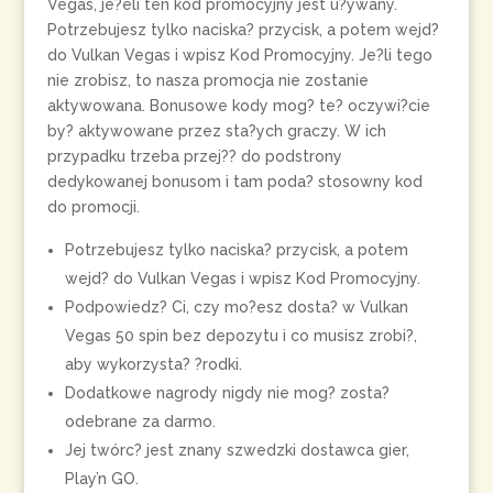
Vegas, je?eli ten kod promocyjny jest u?ywany.
Potrzebujesz tylko naciska? przycisk, a potem wejd?
do Vulkan Vegas i wpisz Kod Promocyjny. Je?li tego
nie zrobisz, to nasza promocja nie zostanie
aktywowana. Bonusowe kody mog? te? oczywi?cie
by? aktywowane przez sta?ych graczy. W ich
przypadku trzeba przej?? do podstrony
dedykowanej bonusom i tam poda? stosowny kod
do promocji.
Potrzebujesz tylko naciska? przycisk, a potem
wejd? do Vulkan Vegas i wpisz Kod Promocyjny.
Podpowiedz? Ci, czy mo?esz dosta? w Vulkan
Vegas 50 spin bez depozytu i co musisz zrobi?,
aby wykorzysta? ?rodki.
Dodatkowe nagrody nigdy nie mog? zosta?
odebrane za darmo.
Jej twórc? jest znany szwedzki dostawca gier,
Play’n GO.