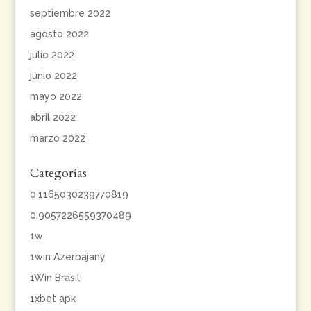
septiembre 2022
agosto 2022
julio 2022
junio 2022
mayo 2022
abril 2022
marzo 2022
Categorías
0.1165030239770819
0.9057226559370489
1w
1win Azerbajany
1Win Brasil
1xbet apk