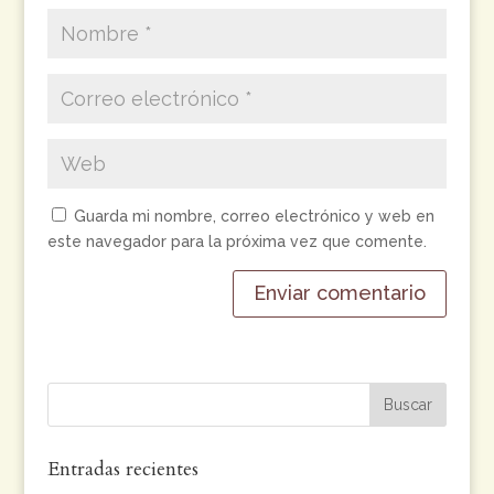
Guarda mi nombre, correo electrónico y web en
este navegador para la próxima vez que comente.
Entradas recientes