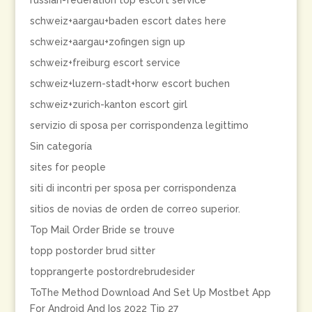
russian-federation top escort service
schweiz+aargau+baden escort dates here
schweiz+aargau+zofingen sign up
schweiz+freiburg escort service
schweiz+luzern-stadt+horw escort buchen
schweiz+zurich-kanton escort girl
servizio di sposa per corrispondenza legittimo
Sin categoría
sites for people
siti di incontri per sposa per corrispondenza
sitios de novias de orden de correo superior.
Top Mail Order Bride se trouve
topp postorder brud sitter
topprangerte postordrebrudesider
ToThe Method Download And Set Up Mostbet App
For Android And Ios 2022 Tip 27