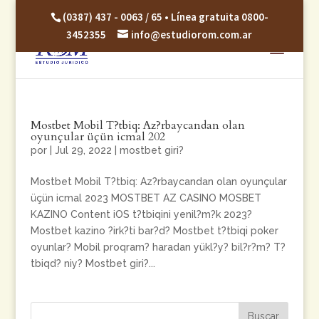
(0387) 437 - 0063 / 65 • Línea gratuita 0800-
3452355
info@estudiorom.com.ar
Mostbet Mobil T?tbiq: Az?rbaycandan olan
oyunçular üçün icmal 202
por
|
Jul 29, 2022
|
mostbet giri?
Mostbet Mobil T?tbiq: Az?rbaycandan olan oyunçular
üçün icmal 2023 MOSTBET AZ CASINO MOSBET
KAZINO Content iOS t?tbiqini yenil?m?k 2023?
Mostbet kazino ?irk?ti bar?d? Mostbet t?tbiqi poker
oyunlar? Mobil proqram? haradan yükl?y? bil?r?m? T?
tbiqd? niy? Mostbet giri?...