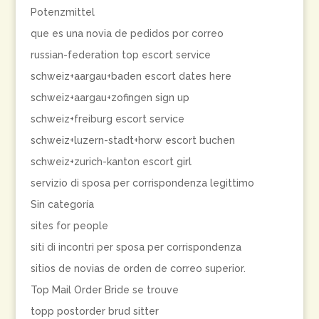
Potenzmittel
que es una novia de pedidos por correo
russian-federation top escort service
schweiz+aargau+baden escort dates here
schweiz+aargau+zofingen sign up
schweiz+freiburg escort service
schweiz+luzern-stadt+horw escort buchen
schweiz+zurich-kanton escort girl
servizio di sposa per corrispondenza legittimo
Sin categoría
sites for people
siti di incontri per sposa per corrispondenza
sitios de novias de orden de correo superior.
Top Mail Order Bride se trouve
topp postorder brud sitter