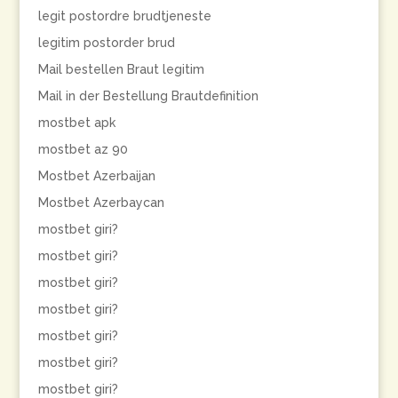
legit postordre brudtjeneste
legitim postorder brud
Mail bestellen Braut legitim
Mail in der Bestellung Brautdefinition
mostbet apk
mostbet az 90
Mostbet Azerbaijan
Mostbet Azerbaycan
mostbet giri?
mostbet giri?
mostbet giri?
mostbet giri?
mostbet giri?
mostbet giri?
mostbet giri?