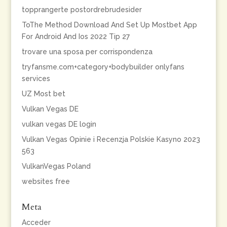
topprangerte postordrebrudesider
ToThe Method Download And Set Up Mostbet App
For Android And Ios 2022 Tip 27
trovare una sposa per corrispondenza
tryfansme.com+category+bodybuilder onlyfans
services
UZ Most bet
Vulkan Vegas DE
vulkan vegas DE login
Vulkan Vegas Opinie i Recenzja Polskie Kasyno 2023
563
VulkanVegas Poland
websites free
Meta
Acceder