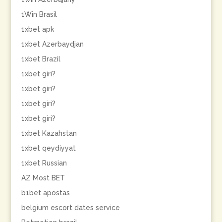
1Win Brasil
1xbet apk
1xbet Azerbaydjan
1xbet Brazil
1xbet giri?
1xbet giri?
1xbet giri?
1xbet giri?
1xbet Kazahstan
1xbet qeydiyyat
1xbet Russian
AZ Most BET
b1bet apostas
belgium escort dates service