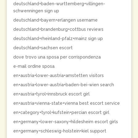
deutschland+baden-wurttemberg+villingen-
schwenningen sign up
deutschland+bayern+erlangen username
deutschland+brandenburg+cottbus reviews
deutschland+rheinland-pfalz+mainz sign up
deutschland+sachsen escort
dove trovo una sposa per corrispondenza
e-mail ordine sposa
en+austria+lower-austria+amstetten visitors
en+austria+lower-austria+baden-bei-wien search
en+austria+tyrol+innsbruck escort girl
en+austria+vienna-state+vienna best escort service
en+category+tyrol+kufstein+percian escort girl
en+germany+lower-saxony+hildesheim escort girls
en+germany+schleswig-holstein+kiel support