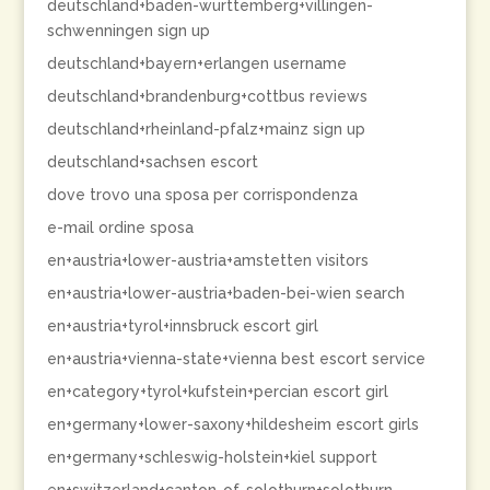
deutschland+baden-wurttemberg+villingen-
schwenningen sign up
deutschland+bayern+erlangen username
deutschland+brandenburg+cottbus reviews
deutschland+rheinland-pfalz+mainz sign up
deutschland+sachsen escort
dove trovo una sposa per corrispondenza
e-mail ordine sposa
en+austria+lower-austria+amstetten visitors
en+austria+lower-austria+baden-bei-wien search
en+austria+tyrol+innsbruck escort girl
en+austria+vienna-state+vienna best escort service
en+category+tyrol+kufstein+percian escort girl
en+germany+lower-saxony+hildesheim escort girls
en+germany+schleswig-holstein+kiel support