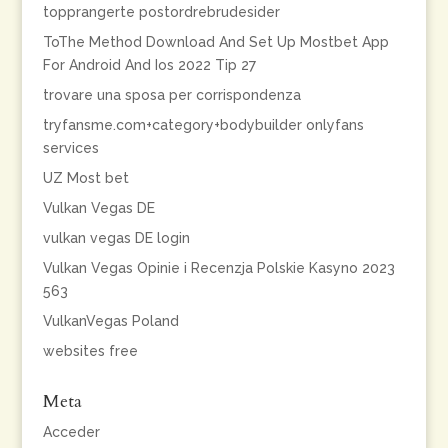
topprangerte postordrebrudesider
ToThe Method Download And Set Up Mostbet App
For Android And Ios 2022 Tip 27
trovare una sposa per corrispondenza
tryfansme.com+category+bodybuilder onlyfans
services
UZ Most bet
Vulkan Vegas DE
vulkan vegas DE login
Vulkan Vegas Opinie i Recenzja Polskie Kasyno 2023
563
VulkanVegas Poland
websites free
Meta
Acceder