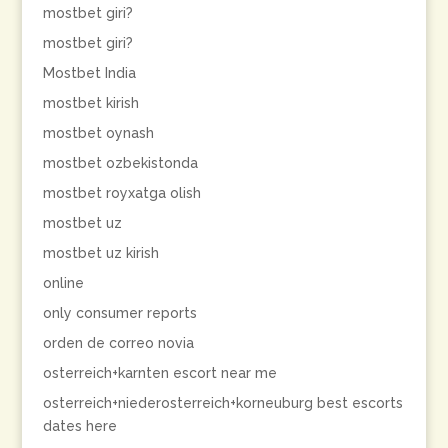
mostbet giri?
mostbet giri?
Mostbet India
mostbet kirish
mostbet oynash
mostbet ozbekistonda
mostbet royxatga olish
mostbet uz
mostbet uz kirish
online
only consumer reports
orden de correo novia
osterreich+karnten escort near me
osterreich+niederosterreich+korneuburg best escorts
dates here