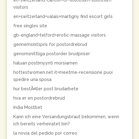
en+switzerland+canton-of-solothurn+solothurn
visitors
en+switzerland+valais+martigny find escort girls
free singles site
gb-england+telford+erotic-massage visitors
gennemsnitspris for postordrebrud
genomsnittliga postorder brudpriser
haluan postimyynti morsiamen
hottestwomen.net it+meetme-recensione puoi
spedire una sposa
hur bestÃ¤ller post brudarbete
hva er en postordrebrud
India Mostbet
Kann ich eine Versandungsbraut bekommen, wenn
ich bereits verheiratet bin?
la novia del pedido por correo