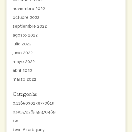
noviembre 2022
octubre 2022
septiembre 2022
agosto 2022
julio 2022
junio 2022
mayo 2022
abril 2022
marzo 2022
Categorías
0.1165030239770819
0.9057226559370489
1w
1win Azerbajany