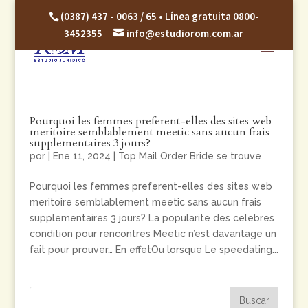
(0387) 437 - 0063 / 65 • Línea gratuita 0800-
3452355
info@estudiorom.com.ar
Pourquoi les femmes preferent-elles des sites web
meritoire semblablement meetic sans aucun frais
supplementaires 3 jours?
por
|
Ene 11, 2024
|
Top Mail Order Bride se trouve
Pourquoi les femmes preferent-elles des sites web
meritoire semblablement meetic sans aucun frais
supplementaires 3 jours? La popularite des celebres
condition pour rencontres Meetic n’est davantage un
fait pour prouver… En effetOu lorsque Le speedating...