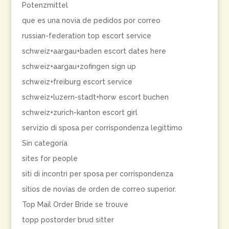
Potenzmittel
que es una novia de pedidos por correo
russian-federation top escort service
schweiz+aargau+baden escort dates here
schweiz+aargau+zofingen sign up
schweiz+freiburg escort service
schweiz+luzern-stadt+horw escort buchen
schweiz+zurich-kanton escort girl
servizio di sposa per corrispondenza legittimo
Sin categoría
sites for people
siti di incontri per sposa per corrispondenza
sitios de novias de orden de correo superior.
Top Mail Order Bride se trouve
topp postorder brud sitter