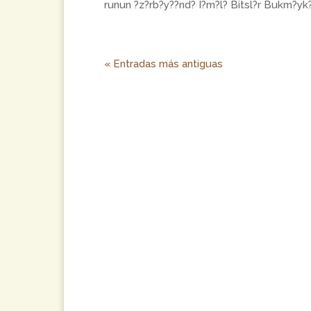
runun ?z?rb?y??nd? I?m?l? Bitsl?r Bukm?yk?r ?
« Entradas más antiguas