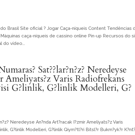
do Brasil Site oficial ? Jogar Caça-níqueis Content Tendências 
 Máquinas caça-níqueis de cassino online Pin-up Recursos do s
l do vídeo...
Numaras? Sat??lar?n?z? Neredeyse
r Ameliyats?z Varis Radiofrekans
i G?linlik, G?linlik Modelleri, G?
n?z? Neredeyse An?nda Art?racak I?zmir Ameliyats?z Varis
ik, G?linlik Modelleri, G?linlik Qiym?tl?ri Bitsl?r Bukm?yk?r K?nt