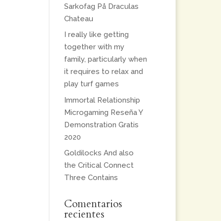
Sarkofag På Draculas
Chateau
I really like getting
together with my
family, particularly when
it requires to relax and
play turf games
Immortal Relationship
Microgaming Reseña Y
Demonstration Gratis
2020
Goldilocks And also
the Critical Connect
Three Contains
Comentarios
recientes