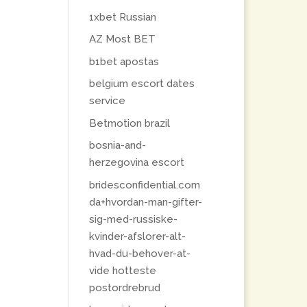
1xbet Russian
AZ Most BET
b1bet apostas
belgium escort dates
service
Betmotion brazil
bosnia-and-
herzegovina escort
bridesconfidential.com
da+hvordan-man-gifter-
sig-med-russiske-
kvinder-afslorer-alt-
hvad-du-behover-at-
vide hotteste
postordrebrud