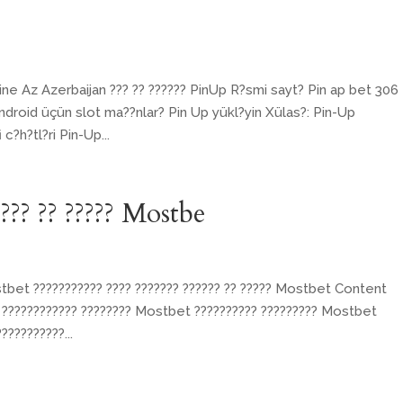
ne Az Azerbaijan ??? ?? ?????? PinUp R?smi sayt? Pin ap bet 306
ndroid üçün slot ma??nlar? Pin Up yükl?yin Xülas?: Pin-Up
?h?tl?ri Pin-Up...
????? ?? ????? Mostbe
ostbet ??????????? ???? ??????? ?????? ?? ????? Mostbet Content
?? ???????????? ???????? Mostbet ?????????? ????????? Mostbet
??????????...