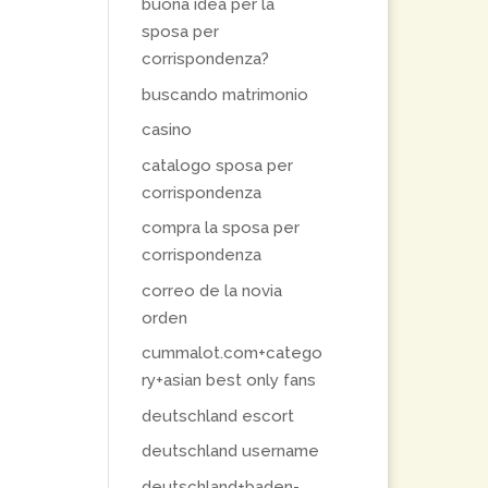
buona idea per la
sposa per
corrispondenza?
buscando matrimonio
casino
catalogo sposa per
corrispondenza
compra la sposa per
corrispondenza
correo de la novia
orden
cummalot.com+catego
ry+asian best only fans
deutschland escort
deutschland username
deutschland+baden-