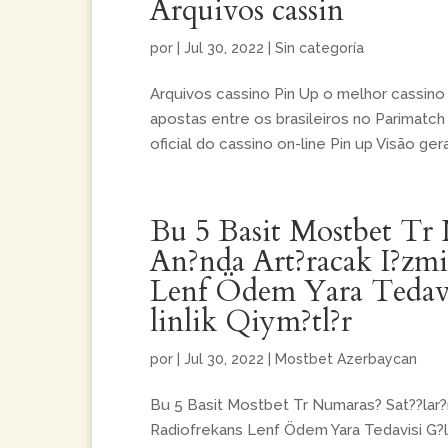
Arquivos cassin
por
|
Jul 30, 2022
|
Sin categoría
Arquivos cassino Pin Up o melhor cassino 
apostas entre os brasileiros no Parimatch
oficial do cassino on-line Pin up Visão gera
Bu 5 Basit Mostbet Tr 
An?nda Art?racak I?zmi
Lenf Ödem Yara Tedavis
linlik Qiym?tl?r
por
|
Jul 30, 2022
|
Mostbet Azerbaycan
Bu 5 Basit Mostbet Tr Numaras? Sat??lar?
Radiofrekans Lenf Ödem Yara Tedavisi G?linl