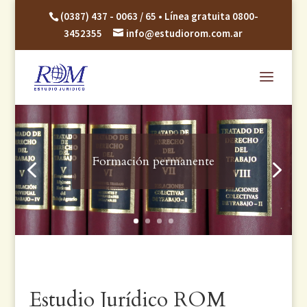
(0387) 437 - 0063 / 65 • Línea gratuita 0800-
3452355
info@estudiorom.com.ar
Formación permanente
Estudio Jurídico ROM