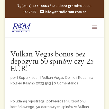
(0387) 437 - 0063 / 65 • Línea gratuita 0800-
3452355
info@estudiorom.com.ar
Vulkan Vegas bonus bez
depozytu 50 spinów czy 25
EUR!
por
|
Sep 27, 2023
|
Vulkan Vegas Opinie i Recenzja
Polskie Kasyno 2023 563
|
0 Comentarios
Po udanej rejestracji i potwierdzeniu telefonu
komórkowego, 50 darmowych spinów w Vulkan