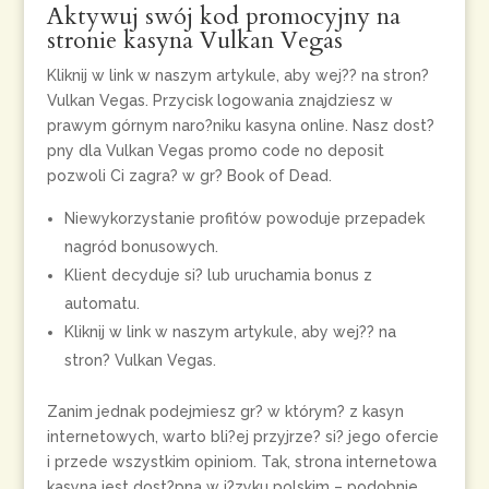
Aktywuj swój kod promocyjny na
stronie kasyna Vulkan Vegas
Kliknij w link w naszym artykule, aby wej?? na stron?
Vulkan Vegas. Przycisk logowania znajdziesz w
prawym górnym naro?niku kasyna online. Nasz dost?
pny dla Vulkan Vegas promo code no deposit
pozwoli Ci zagra? w gr? Book of Dead.
Niewykorzystanie profitów powoduje przepadek
nagród bonusowych.
Klient decyduje si? lub uruchamia bonus z
automatu.
Kliknij w link w naszym artykule, aby wej?? na
stron? Vulkan Vegas.
Zanim jednak podejmiesz gr? w którym? z kasyn
internetowych, warto bli?ej przyjrze? si? jego ofercie
i przede wszystkim opiniom. Tak, strona internetowa
kasyna jest dost?pna w j?zyku polskim – podobnie,