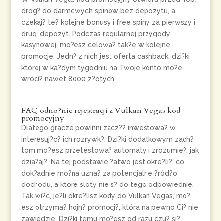
drog? do darmowych spinów bez depozytu, a
czekaj? te? kolejne bonusy i free spiny za pierwszy i
drugi depozyt. Podczas regularnej przygody
kasynowej, mo?esz celowa? tak?e w kolejne
promocje. Jedn? z nich jest oferta cashback, dzi?ki
której w ka?dym tygodniu na Twoje konto mo?e
wróci? nawet 8000 z?otych.
FAQ odno?nie rejestracji z Vulkan Vegas kod
promocyjny
Dlatego gracze powinni zacz?? inwestowa? w
interesuj?c? ich rozrywk?. Dzi?ki dodatkowym zach?
tom mo?esz przetestowa? automaty i zrozumie?, jak
dzia?aj?. Na tej podstawie ?atwo jest okre?li?, co
dok?adnie mo?na uzna? za potencjalne ?ród?o
dochodu, a które sloty nie s? do tego odpowiednie.
Tak wi?c, je?li okre?lisz kody do Vulkan Vegas, mo?
esz otrzyma? hojn? promocj?, która na pewno Ci? nie
zawiedzie. Dzi?ki temu mo?esz od razu czu? si?