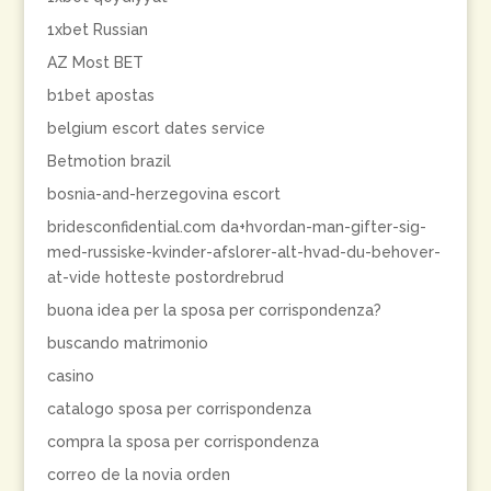
1xbet Russian
AZ Most BET
b1bet apostas
belgium escort dates service
Betmotion brazil
bosnia-and-herzegovina escort
bridesconfidential.com da+hvordan-man-gifter-sig-
med-russiske-kvinder-afslorer-alt-hvad-du-behover-
at-vide hotteste postordrebrud
buona idea per la sposa per corrispondenza?
buscando matrimonio
casino
catalogo sposa per corrispondenza
compra la sposa per corrispondenza
correo de la novia orden