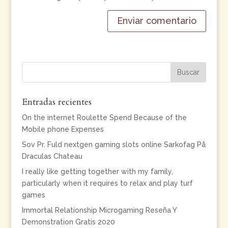
Entradas recientes
On the internet Roulette Spend Because of the
Mobile phone Expenses
Sov Pr. Fuld nextgen gaming slots online Sarkofag På
Draculas Chateau
I really like getting together with my family,
particularly when it requires to relax and play turf
games
Immortal Relationship Microgaming Reseña Y
Demonstration Gratis 2020