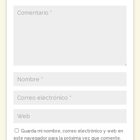
Guarda mi nombre, correo electrónico y web en
este navegador para la próxima vez que comente.