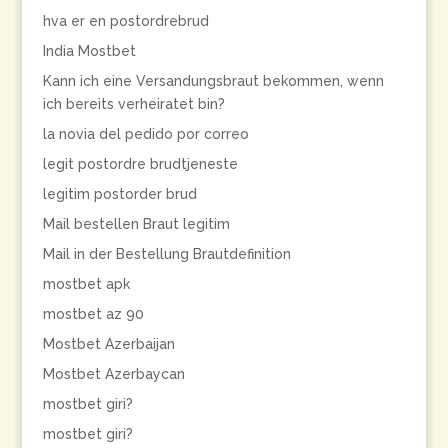
hva er en postordrebrud
India Mostbet
Kann ich eine Versandungsbraut bekommen, wenn
ich bereits verheiratet bin?
la novia del pedido por correo
legit postordre brudtjeneste
legitim postorder brud
Mail bestellen Braut legitim
Mail in der Bestellung Brautdefinition
mostbet apk
mostbet az 90
Mostbet Azerbaijan
Mostbet Azerbaycan
mostbet giri?
mostbet giri?