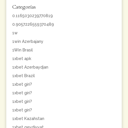
Categorías
0.1165030239770819
0.9057226559370489
1w
1win Azerbajany
1Win Brasil
1xbet apk
1xbet Azerbaydjan
1xbet Brazil
1xbet giri?
1xbet giri?
1xbet giri?
1xbet giri?
1xbet Kazahstan
1xbet qeydiyyat