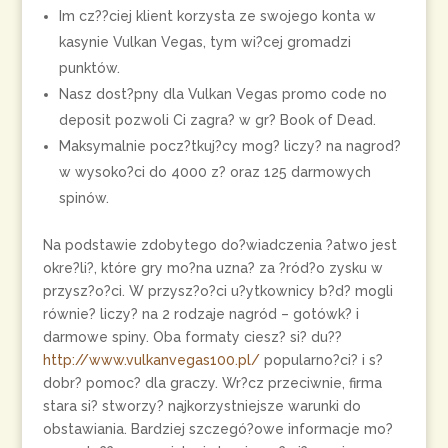
Im cz??ciej klient korzysta ze swojego konta w
kasynie Vulkan Vegas, tym wi?cej gromadzi
punktów.
Nasz dost?pny dla Vulkan Vegas promo code no
deposit pozwoli Ci zagra? w gr? Book of Dead.
Maksymalnie pocz?tkuj?cy mog? liczy? na nagrod?
w wysoko?ci do 4000 z? oraz 125 darmowych
spinów.
Na podstawie zdobytego do?wiadczenia ?atwo jest
okre?li?, które gry mo?na uzna? za ?ród?o zysku w
przysz?o?ci. W przysz?o?ci u?ytkownicy b?d? mogli
równie? liczy? na 2 rodzaje nagród – gotówk? i
darmowe spiny. Oba formaty ciesz? si? du??
http://www.vulkanvegas100.pl/
popularno?ci? i s?
dobr? pomoc? dla graczy. Wr?cz przeciwnie, firma
stara si? stworzy? najkorzystniejsze warunki do
obstawiania. Bardziej szczegó?owe informacje mo?