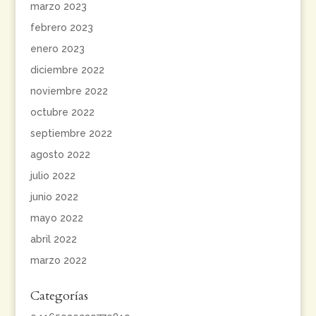
marzo 2023
febrero 2023
enero 2023
diciembre 2022
noviembre 2022
octubre 2022
septiembre 2022
agosto 2022
julio 2022
junio 2022
mayo 2022
abril 2022
marzo 2022
Categorías