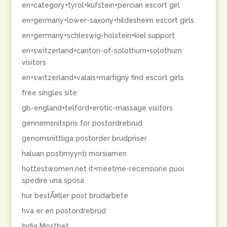
en+category+tyrol+kufstein+percian escort girl
en+germany+lower-saxony+hildesheim escort girls
en+germany+schleswig-holstein+kiel support
en+switzerland+canton-of-solothurn+solothurn
visitors
en+switzerland+valais+martigny find escort girls
free singles site
gb-england+telford+erotic-massage visitors
gennemsnitspris for postordrebrud
genomsnittliga postorder brudpriser
haluan postimyynti morsiamen
hottestwomen.net it+meetme-recensione puoi
spedire una sposa
hur bestÃ¤ller post brudarbete
hva er en postordrebrud
India Mostbet