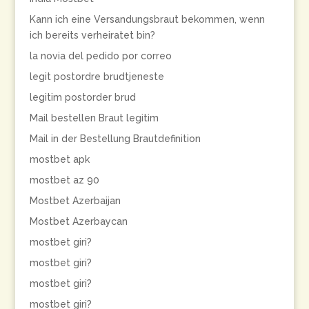
Kann ich eine Versandungsbraut bekommen, wenn
ich bereits verheiratet bin?
la novia del pedido por correo
legit postordre brudtjeneste
legitim postorder brud
Mail bestellen Braut legitim
Mail in der Bestellung Brautdefinition
mostbet apk
mostbet az 90
Mostbet Azerbaijan
Mostbet Azerbaycan
mostbet giri?
mostbet giri?
mostbet giri?
mostbet giri?