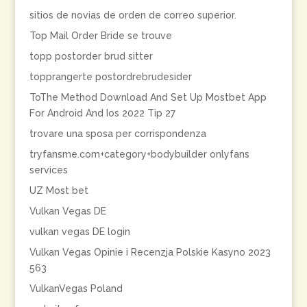
sitios de novias de orden de correo superior.
Top Mail Order Bride se trouve
topp postorder brud sitter
topprangerte postordrebrudesider
ToThe Method Download And Set Up Mostbet App
For Android And Ios 2022 Tip 27
trovare una sposa per corrispondenza
tryfansme.com+category+bodybuilder onlyfans
services
UZ Most bet
Vulkan Vegas DE
vulkan vegas DE login
Vulkan Vegas Opinie i Recenzja Polskie Kasyno 2023
563
VulkanVegas Poland