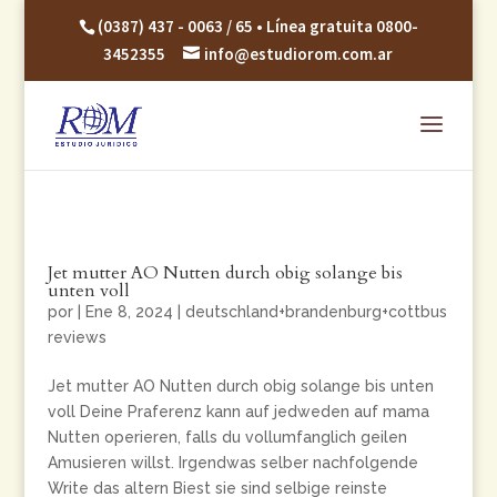
(0387) 437 - 0063 / 65 • Línea gratuita 0800-
3452355
info@estudiorom.com.ar
Jet mutter AO Nutten durch obig solange bis
unten voll
por
|
Ene 8, 2024
|
deutschland+brandenburg+cottbus
reviews
Jet mutter AO Nutten durch obig solange bis unten
voll Deine Praferenz kann auf jedweden auf mama
Nutten operieren, falls du vollumfanglich geilen
Amusieren willst. Irgendwas selber nachfolgende
Write das altern Biest sie sind selbige reinste