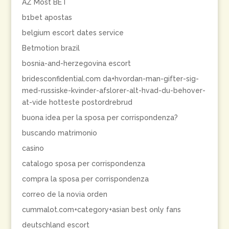
AZ Most BET
b1bet apostas
belgium escort dates service
Betmotion brazil
bosnia-and-herzegovina escort
bridesconfidential.com da+hvordan-man-gifter-sig-
med-russiske-kvinder-afslorer-alt-hvad-du-behover-
at-vide hotteste postordrebrud
buona idea per la sposa per corrispondenza?
buscando matrimonio
casino
catalogo sposa per corrispondenza
compra la sposa per corrispondenza
correo de la novia orden
cummalot.com+category+asian best only fans
deutschland escort