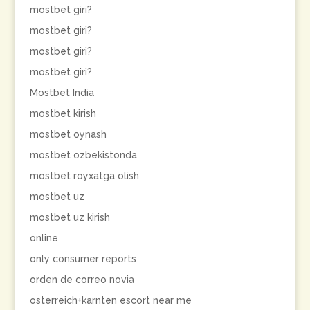
mostbet giri?
mostbet giri?
mostbet giri?
mostbet giri?
Mostbet India
mostbet kirish
mostbet oynash
mostbet ozbekistonda
mostbet royxatga olish
mostbet uz
mostbet uz kirish
online
only consumer reports
orden de correo novia
osterreich+karnten escort near me