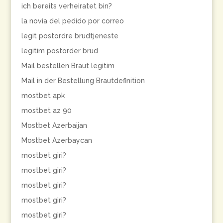
ich bereits verheiratet bin?
la novia del pedido por correo
legit postordre brudtjeneste
legitim postorder brud
Mail bestellen Braut legitim
Mail in der Bestellung Brautdefinition
mostbet apk
mostbet az 90
Mostbet Azerbaijan
Mostbet Azerbaycan
mostbet giri?
mostbet giri?
mostbet giri?
mostbet giri?
mostbet giri?