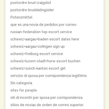
postordre brud craigslist
postordre bruddatingsider
Potenzmittel
que es una novia de pedidos por correo
russian-federation top escort service
schweiz+aargau+baden escort dates here
schweiz+aargau+zofingen sign up
schweiz+freiburg escort service
schweiz+luzern-stadt+horw escort buchen
schweiz+zurich-kanton escort girl
servizio di sposa per corrispondenza legittimo
Sin categoría
sites for people
siti di incontri per sposa per corrispondenza
sitios de novias de orden de correo superior.