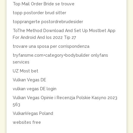
Top Mail Order Bride se trouve
topp postorder brud sitter
topprangerte postordrebrudesider
ToThe Method Download And Set Up Mostbet App
For Android And Ios 2022 Tip 27
trovare una sposa per corrispondenza
tryfansme.com+category+bodybuilder onlyfans
services
UZ Most bet
Vulkan Vegas DE
vulkan vegas DE login
Vulkan Vegas Opinie i Recenzja Polskie Kasyno 2023
563
VulkanVegas Poland
websites free