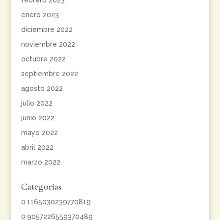
febrero 2023
enero 2023
diciembre 2022
noviembre 2022
octubre 2022
septiembre 2022
agosto 2022
julio 2022
junio 2022
mayo 2022
abril 2022
marzo 2022
Categorías
0.1165030239770819
0.9057226559370489