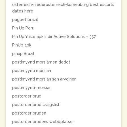
osterreich+niederosterreich+korneuburg best escorts
dates here
pagbet brazil
Pin Up Peru
Pin Up Yükle apk Indir Active Solutions – 357
PinUp apk
pinup Brazil
postimyynti morsiamen tiedot
postimyynti morsian
postimyynti morsian sen arvoinen
postimyynti-morsian
postorder brud
postorder brud craigslist
postorder bruden
postorder brudens webbplatser