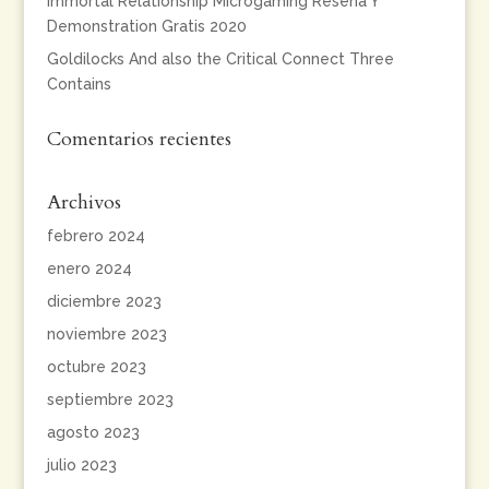
Immortal Relationship Microgaming Reseña Y
Demonstration Gratis 2020
Goldilocks And also the Critical Connect Three
Contains
Comentarios recientes
Archivos
febrero 2024
enero 2024
diciembre 2023
noviembre 2023
octubre 2023
septiembre 2023
agosto 2023
julio 2023