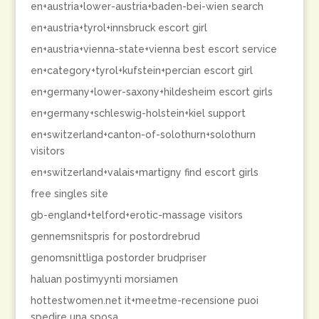
en+austria+lower-austria+baden-bei-wien search
en+austria+tyrol+innsbruck escort girl
en+austria+vienna-state+vienna best escort service
en+category+tyrol+kufstein+percian escort girl
en+germany+lower-saxony+hildesheim escort girls
en+germany+schleswig-holstein+kiel support
en+switzerland+canton-of-solothurn+solothurn
visitors
en+switzerland+valais+martigny find escort girls
free singles site
gb-england+telford+erotic-massage visitors
gennemsnitspris for postordrebrud
genomsnittliga postorder brudpriser
haluan postimyynti morsiamen
hottestwomen.net it+meetme-recensione puoi
spedire una sposa