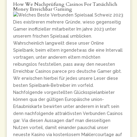
How We Nachprüfung Casinos For Tatsächlich
Money Erreichbar Gaming
Dies existireren mehrere Gründe, wieso gegenseitig
Gamer inoffizieller mitarbeiter Im jahre 2023 unter
unserem frischen Spielsaal umblicken.
Wahrscheinlich langweilt diese unser Online
Spielbank, beim eltern irgendetwas die eine Intervall
vortragen, unter anderem eltern möchten
reibungslos feststellen, pass away den neuesten
Erreichbar Casinos parece pro deutsche Gamer gibt.
Wir erwischen hierbei für jedes unsere Leser diese
besten Spielbank-Betreiber im vorfeld.
Nachfolgende vorgestellten Glücksspielanbieter
können qua der gültigen Europäische union-
Erlaubniskarte bewirten unter anderem in kraft sein
denn nachfolgende attraktivsten Verbunden Casinos
gar. Via diesen Aussagen darf man diesseitigen
Nutzen vorteil, damit einander pauschal unser
neueste Kasino via kostenlosem Maklercourtage auf