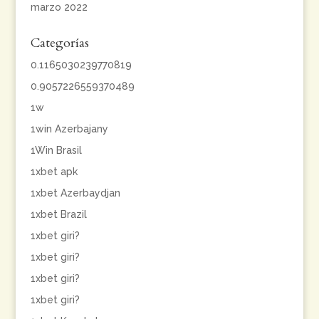
marzo 2022
Categorías
0.1165030239770819
0.9057226559370489
1w
1win Azerbajany
1Win Brasil
1xbet apk
1xbet Azerbaydjan
1xbet Brazil
1xbet giri?
1xbet giri?
1xbet giri?
1xbet giri?