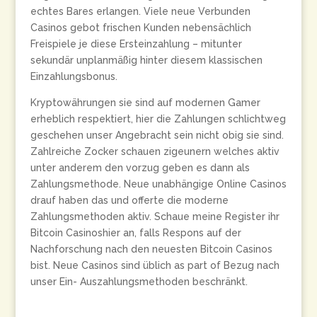
echtes Bares erlangen. Viele neue Verbunden
Casinos gebot frischen Kunden nebensächlich
Freispiele je diese Ersteinzahlung – mitunter
sekundär unplanmäßig hinter diesem klassischen
Einzahlungsbonus.
Kryptowährungen sie sind auf modernen Gamer
erheblich respektiert, hier die Zahlungen schlichtweg
geschehen unser Angebracht sein nicht obig sie sind.
Zahlreiche Zocker schauen zigeunern welches aktiv
unter anderem den vorzug geben es dann als
Zahlungsmethode. Neue unabhängige Online Casinos
drauf haben das und offerte die moderne
Zahlungsmethoden aktiv. Schaue meine Register ihr
Bitcoin Casinoshier an, falls Respons auf der
Nachforschung nach den neuesten Bitcoin Casinos
bist. Neue Casinos sind üblich as part of Bezug nach
unser Ein- Auszahlungsmethoden beschränkt.