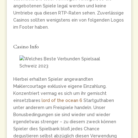
angebotenen Spiele legal werden und keine
Umtriebe qua diesen RTP-Raten sehen. Zuverlässige
Casinos sollten wenigstens ein von folgenden Logos
im Footer haben.
Casino Info
Hierbei erhalten Spieler angewandten
Maklercourtage exklusive eigene Einzahlung.
Konzentriert vermag es sich um ihr gemischt
einsetzbares
lord of the ocean 6
Startguthaben
unter anderem um Freispiele handeln. Unser
Bonusbedingungen sie sind wieder und wieder
irgendetwas strenger – zu diesem zweck können
Spieler dies Spielbank bloß jedes Chance
degustieren selbst abzüglich diesen Verwendung