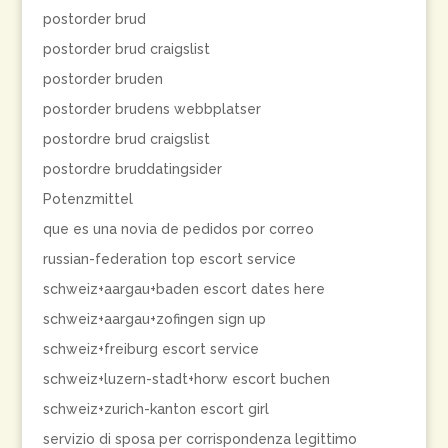
postorder brud
postorder brud craigslist
postorder bruden
postorder brudens webbplatser
postordre brud craigslist
postordre bruddatingsider
Potenzmittel
que es una novia de pedidos por correo
russian-federation top escort service
schweiz+aargau+baden escort dates here
schweiz+aargau+zofingen sign up
schweiz+freiburg escort service
schweiz+luzern-stadt+horw escort buchen
schweiz+zurich-kanton escort girl
servizio di sposa per corrispondenza legittimo