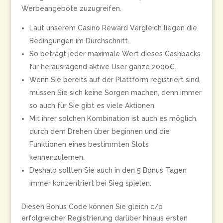
Werbeangebote zuzugreifen.
Laut unserem Casino Reward Vergleich liegen die
Bedingungen im Durchschnitt.
So beträgt jeder maximale Wert dieses Cashbacks
für herausragend aktive User ganze 2000€.
Wenn Sie bereits auf der Plattform registriert sind,
müssen Sie sich keine Sorgen machen, denn immer
so auch für Sie gibt es viele Aktionen.
Mit ihrer solchen Kombination ist auch es möglich,
durch dem Drehen über beginnen und die
Funktionen eines bestimmten Slots
kennenzulernen.
Deshalb sollten Sie auch in den 5 Bonus Tagen
immer konzentriert bei Sieg spielen.
Diesen Bonus Code können Sie gleich c/o
erfolgreicher Registrierung darüber hinaus ersten