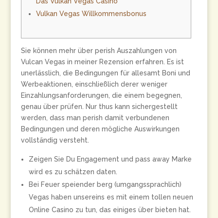
Das Vulkan Vegas Casino
Vulkan Vegas Willkommensbonus
Sie können mehr über perish Auszahlungen von
Vulcan Vegas in meiner Rezension erfahren. Es ist
unerlässlich, die Bedingungen für allesamt Boni und
Werbeaktionen, einschließlich derer weniger
Einzahlungsanforderungen, die einem begegnen,
genau über prüfen. Nur thus kann sichergestellt
werden, dass man perish damit verbundenen
Bedingungen und deren mögliche Auswirkungen
vollständig versteht.
Zeigen Sie Du Engagement und pass away Marke
wird es zu schätzen daten.
Bei Feuer speiender berg (umgangssprachlich)
Vegas haben unsereins es mit einem tollen neuen
Online Casino zu tun, das einiges über bieten hat.