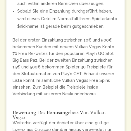
auch within anderen Bereichen überzeugen.
Sobald Sie eine Einzahlung durchgeführt haben,
wird dieses Geld im Normalfall Ihrem Spielerkonto
$nickname ist gerade beim gutgeschrieben.
Bei der ersten Einzahlung zwischen 10€ und 500€
bekommen Kunden mit neuem Vulkan Vegas Konto
70 Free Re-writes für den populären Play’n GO Slot
Big Bass Paz. Bei der zweiten Einzahlung zwischen
15€ und 500€ bekommen Spieler 30 Freispiele für
den Slotautomaten von Play’n GET. Anhand unserer
Liste könnt ihr sämtliche Vulkan Vegas Free Spins
einsehen. Zum Beispiel die Freispiele inside
Verbindung mit unserem Neukundenbonus.
Bewertung Des Bonusangebots Von Vulkan
Vegas
Weiterhin verfügt der Anbieter über eine gültige
Lizenz aus Curaçao darüber hinaus verwendet nur