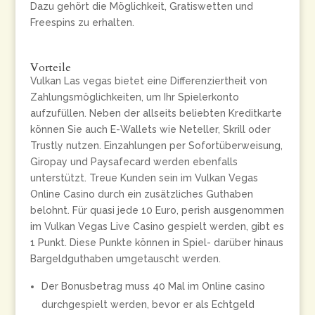
Dazu gehört die Möglichkeit, Gratiswetten und
Freespins zu erhalten.
Vorteile
Vulkan Las vegas bietet eine Differenziertheit von
Zahlungsmöglichkeiten, um Ihr Spielerkonto
aufzufüllen. Neben der allseits beliebten Kreditkarte
können Sie auch E-Wallets wie Neteller, Skrill oder
Trustly nutzen. Einzahlungen per Sofortüberweisung,
Giropay und Paysafecard werden ebenfalls
unterstützt. Treue Kunden sein im Vulkan Vegas
Online Casino durch ein zusätzliches Guthaben
belohnt. Für quasi jede 10 Euro, perish ausgenommen
im Vulkan Vegas Live Casino gespielt werden, gibt es
1 Punkt. Diese Punkte können in Spiel- darüber hinaus
Bargeldguthaben umgetauscht werden.
Der Bonusbetrag muss 40 Mal im Online casino
durchgespielt werden, bevor er als Echtgeld