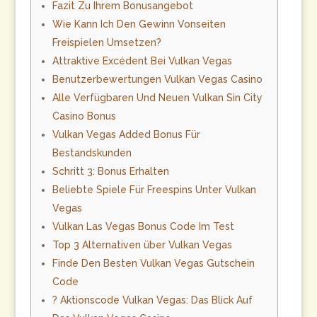
Fazit Zu Ihrem Bonusangebot
Wie Kann Ich Den Gewinn Vonseiten
Freispielen Umsetzen?
Attraktive Excédent Bei Vulkan Vegas
Benutzerbewertungen Vulkan Vegas Casino
Alle Verfügbaren Und Neuen Vulkan Sin City
Casino Bonus
Vulkan Vegas Added Bonus Für
Bestandskunden
Schritt 3: Bonus Erhalten
Beliebte Spiele Für Freespins Unter Vulkan
Vegas
Vulkan Las Vegas Bonus Code Im Test
Top 3 Alternativen über Vulkan Vegas
Finde Den Besten Vulkan Vegas Gutschein
Code
? Aktionscode Vulkan Vegas: Das Blick Auf