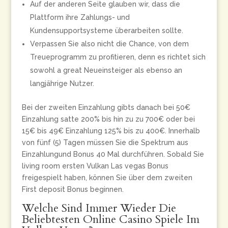
Auf der anderen Seite glauben wir, dass die
Plattform ihre Zahlungs- und
Kundensupportsysteme überarbeiten sollte.
Verpassen Sie also nicht die Chance, von dem
Treueprogramm zu profitieren, denn es richtet sich
sowohl a great Neueinsteiger als ebenso an
langjährige Nutzer.
Bei der zweiten Einzahlung gibts danach bei 50€
Einzahlung satte 200% bis hin zu zu 700€ oder bei
15€ bis 49€ Einzahlung 125% bis zu 400€. Innerhalb
von fünf (5) Tagen müssen Sie die Spektrum aus
Einzahlungund Bonus 40 Mal durchführen. Sobald Sie
living room ersten Vulkan Las vegas Bonus
freigespielt haben, können Sie über dem zweiten
First deposit Bonus beginnen.
Welche Sind Immer Wieder Die
Beliebtesten Online Casino Spiele Im