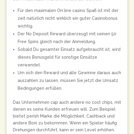
Für den maximalen On line casino Spaß ist mit der
zeit natürlich nicht wirklich ein guter Casinobonus
wichtig.
Der No Deposit Reward überzeugt mit seinen 50
Free Spins gleich nach der Anmeldung.
Sobald Du gesamter Einsatz aufgebraucht ist, wird
dieses Bonusgeld für sonstige Einsätze
verwendet.
Um sich den Reward und alle Gewinne daraus auch
auszahlen zu lassen, müssen Sie jetzt die Umsatz
Bedingungen erfüllen.
Das Unternehmen cap auch andere no cost chips, mit
denen es seine Kunden erfreuen will. Zum Beispiel
bietet perish Marke die Möglichkeit, Cashback und
andere Boni zu bekommen. Wenn ein Spieler häufig
Drehungen durchführt, kann er sein Level erhöhen.