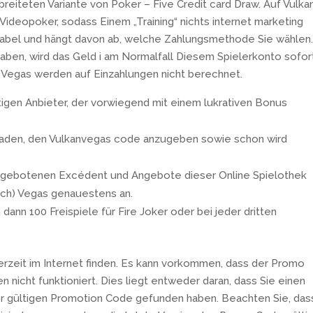
breiteten Variante von Poker – Five Credit card Draw. Auf Vulka
Videopoker, sodass Einem „Training“ nichts internet marketing
riabel und hängt davon ab, welche Zahlungsmethode Sie wählen.
haben, wird das Geld i am Normalfall Diesem Spielerkonto sofor
 Vegas werden auf Einzahlungen nicht berechnet.
tigen Anbieter, der vorwiegend mit einem lukrativen Bonus
laden, den Vulkanvegas code anzugeben sowie schon wird
 angebotenen Excédent und Angebote dieser Online Spielothek
ch) Vegas genauestens an.
dann 100 Freispiele für Fire Joker oder bei jeder dritten
rzeit im Internet finden. Es kann vorkommen, dass der Promo
nicht funktioniert. Dies liegt entweder daran, dass Sie einen
er gültigen Promotion Code gefunden haben. Beachten Sie, das