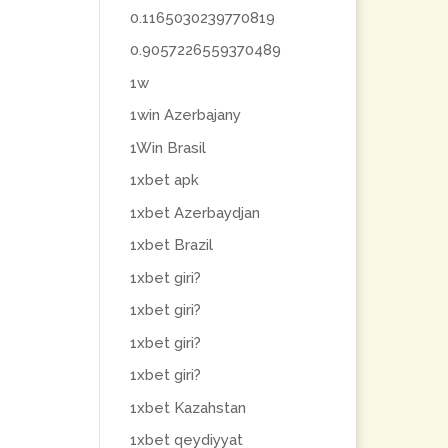
0.1165030239770819
0.9057226559370489
1w
1win Azerbajany
1Win Brasil
1xbet apk
1xbet Azerbaydjan
1xbet Brazil
1xbet giri?
1xbet giri?
1xbet giri?
1xbet giri?
1xbet Kazahstan
1xbet qeydiyyat