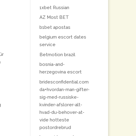
1xbet Russian
AZ Most BET
b1bet apostas
belgium escort dates
service
ür
Betmotion brazil
n
bosnia-and-
herzegovina escort
bridesconfidential.com
da+hvordan-man-gifter-
sig-med-russiske-
kvinder-afslorer-alt-
g
hvad-du-behover-at-
vide hotteste
postordrebrud