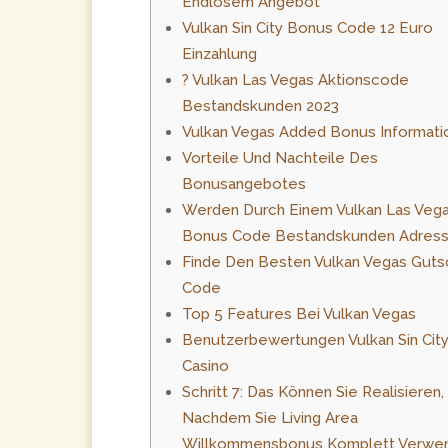
Endlosem Angebot
Vulkan Sin City Bonus Code 12 Euro
Einzahlung
? Vulkan Las Vegas Aktionscode
Bestandskunden 2023
Vulkan Vegas Added Bonus Informati
Vorteile Und Nachteile Des
Bonusangebotes
Werden Durch Einem Vulkan Las Veg
Bonus Code Bestandskunden Adressi
Finde Den Besten Vulkan Vegas Guts
Code
Top 5 Features Bei Vulkan Vegas
Benutzerbewertungen Vulkan Sin Cit
Casino
Schritt 7: Das Können Sie Realisieren,
Nachdem Sie Living Area
Willkommensbonus Komplett Verwe