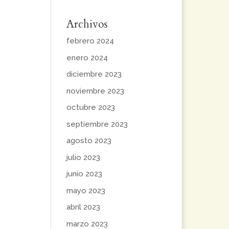
Archivos
febrero 2024
enero 2024
diciembre 2023
noviembre 2023
octubre 2023
septiembre 2023
agosto 2023
julio 2023
junio 2023
mayo 2023
abril 2023
marzo 2023