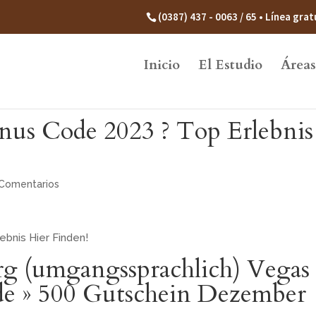
(0387) 437 - 0063 / 65 • Línea gr
Inicio
El Estudio
Áreas
nus Code 2023 ? Top Erlebnis
Comentarios
ebnis Hier Finden!
rg (umgangssprachlich) Vegas
e » 500 Gutschein Dezember