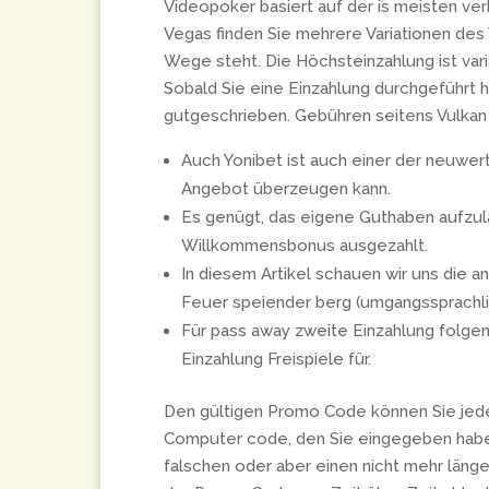
Videopoker basiert auf der is meisten ver
Vegas finden Sie mehrere Variationen des 
Wege steht. Die Höchsteinzahlung ist va
Sobald Sie eine Einzahlung durchgeführt 
gutgeschrieben. Gebühren seitens Vulkan
Auch Yonibet ist auch einer der neuwer
Angebot überzeugen kann.
Es genügt, das eigene Guthaben aufzu
Willkommensbonus ausgezahlt.
In diesem Artikel schauen wir uns die
Feuer speiender berg (umgangssprachli
Für pass away zweite Einzahlung folgen 
Einzahlung Freispiele für.
Den gültigen Promo Code können Sie jede
Computer code, den Sie eingegeben haben 
falschen oder aber einen nicht mehr läng