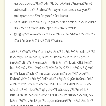
na pul qoyulu?lar? etm?k öz b?xtini s?nama??n v?
adrenalin ax?n? alma??n, eyni zamanda da yax??
pul qazanma??n ?n yax?? üsuludur.
St?tistik? M?stb?t ?yunçul?r?n?n st?tistik? v? r?qibl?
rin ?tr?fl? t?svirl?rin? giri? imk?n? y?xdur.
5115 q?s? nömr?sind? 1x m?tni ?l?n SMS-? ??v?b ?l?
r?q ??ri ünv?n? ?ld? ?d???ksiniz.
1xB?t ?z?rb?y??n r?smi s?yt?nd? ?z?rb?y??n dilind? ?l?
n v?rsiy? il? b?r?b?r, h?m d? m?n?tl? h?s?b? ?çm?q
imk?n? d? v?r. ?yunçul?r milli ?r?my?r Liq?, ölk? kub?
ku, ?z?rb?y??n k?m?nd?l?r?n?n ?vr??? Liq?s? v? Ç?m?
i?nl?r Liq?s?nd?k? m?tçl?r üçün m?r?l?r ?d? bil?rl?r.
Bukm?yk?r ?z?rb?y??nl? istif?d?çil?r üçün özünü ?nt?
rn?td? f??l ??kild? r?kl?m ?dir. H?tt? 1xB?t ?z?rb?y??n
s?yt? d? v?r, bur?d? q?ydiyy?t xüsusiyy?tl?ri v? b?
nusl?r?n istif?d?si b?r?d? t?fsil?tl? m?lum?t v?rilir, bl?
kl?nm?d?n y?n k?çm?k üçün nümun?l?r, m?s?l?n, ?rx?