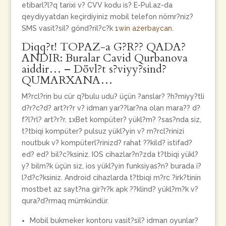
etibarl?l?q tarixi v? CVV kodu is? E-Pul.az-da
qeydiyyatdan keçirdiyiniz mobil telefon nömr?niz?
SMS vasit?sil? gönd?ril?c?k
1win azerbaycan
.
Diqq?t! TOPAZ-a G?R?? QADA?
ANDIR: Buralar Cavid Qurbanova
aiddir… – Dövl?t s?viyy?sind?
QUMARXANA…
M?rcl?rin bu cür q?bulu udu? üçün ?anslar? ?h?miyy?tli
d?r?c?d? art?r?r v? idman yar??lar?na olan mara?? d?
f?l?rl? art?r?r. 1xBet kompüter? yükl?m? ?sas?nda siz,
t?tbiqi kompüter? pulsuz yükl?yin v? m?rcl?rinizi
noutbuk v? kompüterl?rinizd? rahat ??kild? istifad?
ed? ed? bil?c?ksiniz. IOS cihazlar?n?zda t?tbiqi yükl?
y? bilm?k üçün siz, ios yükl?yin funksiyas?n? burada i?
l?d?c?ksiniz. Android cihazlarda t?tbiqi m?rc ?irk?tinin
mostbet az sayt?na gir?r?k apk ??klind? yükl?m?k v?
qura?d?rmaq mümkündür.
Mobil bukmeker kontoru vasit?sil? idman oyunlar?