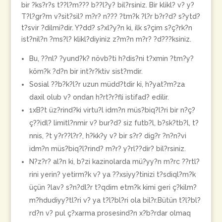
bir ?ks?r?s t??l?m??? b??l?y? bil?rsiniz. Bir klikl? v? y?
T?l?gr?m v?sit?sil? m?r? n??? ?tm?k ?l?r b?r?d? s?ytd?
t?svir ?dilmi?dir. Y?dd? s?xl?y?n ki, ilk s?çim s?ç?rk?n
ist?nil?n ?ms?l? klikl?diyiniz z?m?n m?r? ?d???ksiniz.
Bu, ??nl? ?yund?k? növb?ti h?dis?ni t?xmin ?tm?y?
köm?k ?d?n bir int?r?ktiv sist?mdir.
Sosial ??b?k?l?r uzun müdd?tdir ki, h?yat?m?za
daxil olub v? ondan h?rt?r?fli istifad? edilir.
1xB?t üz?rind?ki virtu?l idm?n müs?biq?l?ri bir n?ç?
ç??idl? limitl?nmir v? bur?d? siz futb?l, b?sk?tb?l, t?
nnis, ?t y?r??l?r?, h?kk?y v? bir s?r? dig?r ?n?n?vi
idm?n müs?biq?l?rind? m?r? y?rl??dir? bil?rsiniz.
N?z?r? al?n ki, b?zi kazinolarda mü?yy?n m?rc ??rtl?
rini yerin? yetirm?k v? ya ??xsiyy?tinizi t?sdiql?m?k
üçün ?lav? s?n?dl?r t?qdim etm?k kimi geri ç?kilm?
m?hdudiyy?tl?ri v? ya t?l?bl?ri ola bil?r.Bütün t?l?bl?
rd?n v? pul ç?xarma prosesind?n x?b?rdar olmaq