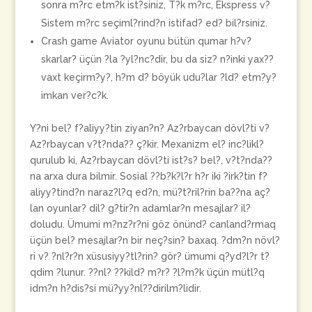
sonra m?rc etm?k ist?siniz, T?k m?rc, Ekspress v?
Sistem m?rc seçiml?rind?n istifad? ed? bil?rsiniz.
Crash game Aviator oyunu bütün qumar h?v?
skarlar? üçün ?la ?yl?nc?dir, bu da siz? n?inki yax??
vaxt keçirm?y?, h?m d? böyük udu?lar ?ld? etm?y?
imkan ver?c?k.
Y?ni bel? f?aliyy?tin ziyan?n? Az?rbaycan dövl?ti v?
Az?rbaycan v?t?nda?? ç?kir. Mexanizm el? inc?likl?
qurulub ki, Az?rbaycan dövl?ti ist?s? bel?, v?t?nda??
na arxa dura bilmir. Sosial ??b?k?l?r h?r iki ?irk?tin f?
aliyy?tind?n naraz?l?q ed?n, mü?t?ril?rin ba??na aç?
lan oyunlar? dil? g?tir?n adamlar?n mesajlar? il?
doludu. Ümumi m?nz?r?ni göz önünd? canland?rmaq
üçün bel? mesajlar?n bir neç?sin? baxaq. ?dm?n növl?
ri v? ?nl?r?n xüsusiyy?tl?rin? gör? ümumi q?yd?l?r t?
qdim ?lunur. ??nl? ??kild? m?r? ?l?m?k üçün mütl?q
idm?n h?dis?si mü?yy?nl??dirilm?lidir.