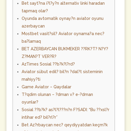
Bet sayt?na i?l?y?n alternativ linki haradan
tapmaq olar?
Oyunda avtomatik oynay?n aviator oyunu
azerbaycan
Mostbet vasit?sil? Aviator oynama?a nec?
ba?lamaq
BET AZERBAYCAN BUKMEKER ??RK?T? N?Y?
Z?MAN?T VER?R?
AzTimes Sosial ??b?k?l?rd?
Aviator sübut edil? bil?n ?dal?t sisteminin
mahiyy?ti
Game Aviator – Qaydalar
T?qdim olunan – ?dman v? e-?dman
oyunlar?
Sosial ??b?k? as?l?l???n?n F?SADI: “Bu ??xsl?r
intihar ed? bil?rl?r”
Bet Az?rbaycan nec? qeydiyyatdan keçm?k