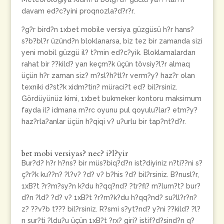
davam ed?c?yini proqnozla?d?r?r.
?g?r bird?n 1xbet mobile versiya güzgüsü h?r hans?
s?b?bl?r üzünd?n bloklanarsa, biz tez bir zamanda sizi
yeni mobil güzgü il? t?min ed?c?yik. Bloklamalardan
rahat bir ??kild? yan keçm?k üçün tövsiy?l?r almaq
üçün h?r zaman siz? m?sl?h?tl?r verm?y? haz?r olan
texniki d?st?k xidm?tin? müraci?t ed? bil?rsiniz.
Gördüyünüz kimi, 1xbet bukmeker kontoru maksimum
fayda il? idmana m?rc oyunu pul qoyulu?lar? etm?y?
haz?rla?anlar üçün h?qiqi v? u?urlu bir tap?nt?d?r.
bet mobi versiyas? nec? i?l?yir
Bur?d? h?r h?ns? bir müs?biq?d?n ist?diyiniz n?ti??ni s?
ç?r?k ku??n? ?l?v? ?d? v? b?his ?d? bil?rsiniz. B?nusl?r,
1xB?t ?r?m?sy?n k?du h?qq?nd? ?tr?fl? m?lum?t? bur?
d?n ?ld? ?d? v? 1xB?t ?r?m?k?du h?qq?nd? su?ll?r?n?
z? ??v?b t??? bil?rsiniz. R?smi s?yt?nd? y?ni ??kild? ?l?
n sur?ti ?ldu?u üçün 1xB?t ?rx? giri? istif?d?sind?n q?