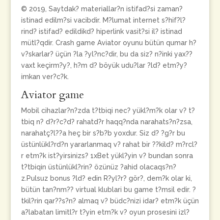
© 2019, Saytdak? materiallar?n istifad?si zaman?
istinad edilm?si vacibdir. M?lumat internet s?hif?l?
rind? istifad? edildikd? hiperlink vasit?si il? istinad
mütl?qdir. Crash game Aviator oyunu bütün qumar h?
v?skarlar? üçün ?la ?yl?nc?dir, bu da siz? n?inki yax??
vaxt keçirm?y?, h?m d? böyük udu?lar ?ld? etm?y?
imkan ver?c?k.
Aviator game
Mobil cihazlar?n?zda t?tbiqi nec? yükl?m?k olar v? t?
tbiq n? d?r?c?d? rahatd?r haqq?nda narahats?n?zsa,
narahatç?l??a heç bir s?b?b yoxdur. Siz d? ?g?r bu
üstünlükl?rd?n yararlanmaq v? rahat bir ??kild? m?rcl?
r etm?k ist?yirsinizs? 1xBet yükl?yin v? bundan sonra
t?tbiqin üstünlükl?rin? özünüz ?ahid olacaqs?n?
z.Pulsuz bonus ?ld? edin R?yl?r? gör?, dem?k olar ki,
bütün tan?nm?? virtual klublari bu game t?msil edir. ?
tkil?rin qar??s?n? almaq v? büdc?nizi idar? etm?k üçün
a?labatan limitl?r t?yin etm?k v? oyun prosesini izl?