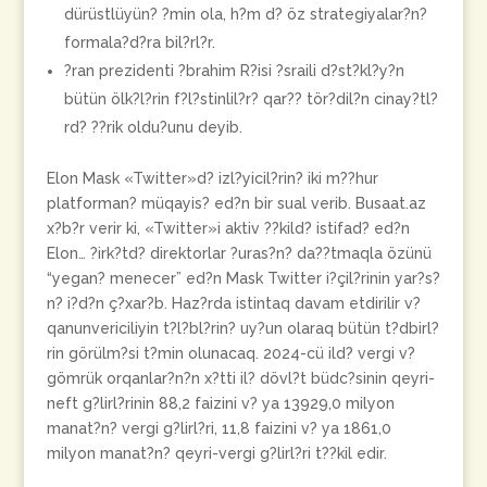
dürüstlüyün? ?min ola, h?m d? öz strategiyalar?n?
formala?d?ra bil?rl?r.
?ran prezidenti ?brahim R?isi ?sraili d?st?kl?y?n
bütün ölk?l?rin f?l?stinlil?r? qar?? tör?dil?n cinay?tl?
rd? ??rik oldu?unu deyib.
Elon Mask «Twitter»d? izl?yicil?rin? iki m??hur
platforman? müqayis? ed?n bir sual verib. Busaat.az
x?b?r verir ki, «Twitter»i aktiv ??kild? istifad? ed?n
Elon… ?irk?td? direktorlar ?uras?n? da??tmaqla özünü
“yegan? menecer” ed?n Mask Twitter i?çil?rinin yar?s?
n? i?d?n ç?xar?b. Haz?rda istintaq davam etdirilir v?
qanunvericiliyin t?l?bl?rin? uy?un olaraq bütün t?dbirl?
rin görülm?si t?min olunacaq. 2024-cü ild? vergi v?
gömrük orqanlar?n?n x?tti il? dövl?t büdc?sinin qeyri-
neft g?lirl?rinin 88,2 faizini v? ya 13929,0 milyon
manat?n? vergi g?lirl?ri, 11,8 faizini v? ya 1861,0
milyon manat?n? qeyri-vergi g?lirl?ri t??kil edir.