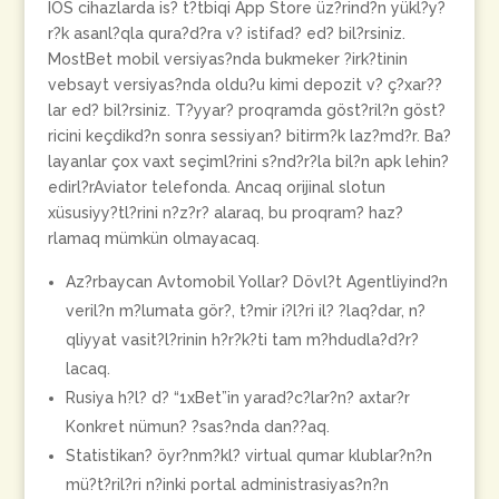
IOS cihazlarda is? t?tbiqi App Store üz?rind?n yükl?y?
r?k asanl?qla qura?d?ra v? istifad? ed? bil?rsiniz.
MostBet mobil versiyas?nda bukmeker ?irk?tinin
vebsayt versiyas?nda oldu?u kimi depozit v? ç?xar??
lar ed? bil?rsiniz. T?yyar? proqramda göst?ril?n göst?
ricini keçdikd?n sonra sessiyan? bitirm?k laz?md?r. Ba?
layanlar çox vaxt seçiml?rini s?nd?r?la bil?n apk lehin?
edirl?rAviator telefonda. Ancaq orijinal slotun
xüsusiyy?tl?rini n?z?r? alaraq, bu proqram? haz?
rlamaq mümkün olmayacaq.
Az?rbaycan Avtomobil Yollar? Dövl?t Agentliyind?n
veril?n m?lumata gör?, t?mir i?l?ri il? ?laq?dar, n?
qliyyat vasit?l?rinin h?r?k?ti tam m?hdudla?d?r?
lacaq.
Rusiya h?l? d? “1xBet”in yarad?c?lar?n? axtar?r
Konkret nümun? ?sas?nda dan??aq.
Statistikan? öyr?nm?kl? virtual qumar klublar?n?n
mü?t?ril?ri n?inki portal administrasiyas?n?n