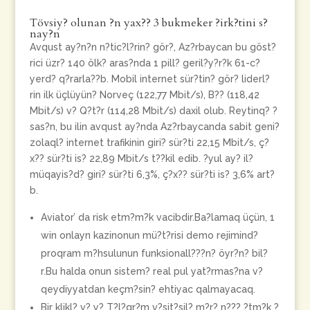
Tövsiy? olunan ?n yax?? 3 bukmeker ?irk?tini s?
nay?n
Avqust ay?n?n n?tic?l?rin? gör?, Az?rbaycan bu göst?
rici üzr? 140 ölk? aras?nda 1 pill? geril?y?r?k 61-c?
yerd? q?rarla??b. Mobil internet sür?tin? gör? liderl?
rin ilk üçlüyün? Norveç (122,77 Mbit/s), B?? (118,42
Mbit/s) v? Q?t?r (114,28 Mbit/s) daxil olub. Reytinq? ?
sas?n, bu ilin avqust ay?nda Az?rbaycanda sabit geni?
zolaql? internet trafikinin giri? sür?ti 22,15 Mbit/s, ç?
x?? sür?ti is? 22,89 Mbit/s t??kil edib. ?yul ay? il?
müqayis?d? giri? sür?ti 6,3%, ç?x?? sür?ti is? 3,6% art?
b.
Aviator’ da risk etm?m?k vacibdir.Ba?lamaq üçün, 1
win onlayn kazinonun mü?t?risi demo rejimind?
proqram m?hsulunun funksionall???n? öyr?n? bil?
r.Bu halda onun sistem? real pul yat?rmas?na v?
qeydiyyatdan keçm?sin? ehtiyac qalmayacaq.
Bir klikl? v? y? T?l?gr?m v?sit?sil? m?r? n??? ?tm?k ?