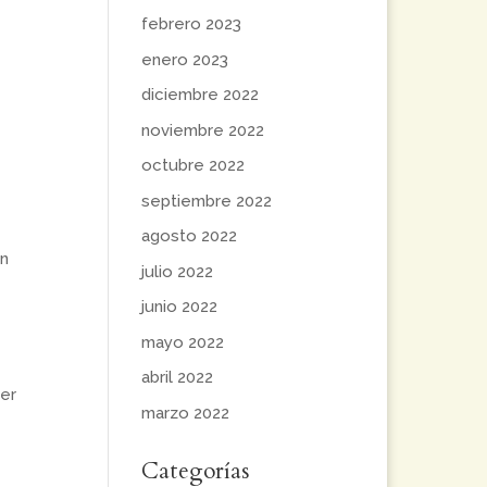
febrero 2023
enero 2023
diciembre 2022
noviembre 2022
octubre 2022
septiembre 2022
agosto 2022
rn
julio 2022
junio 2022
mayo 2022
abril 2022
ser
marzo 2022
Categorías