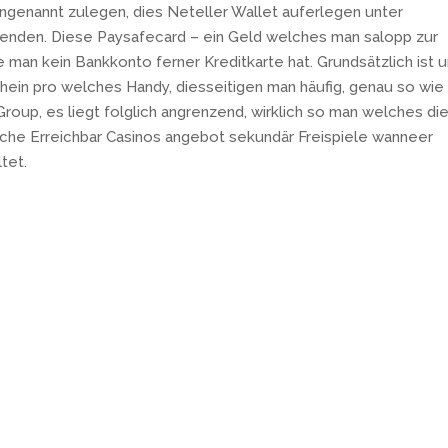
ngenannt zulegen, dies Neteller Wallet auferlegen unter
enden. Diese Paysafecard – ein Geld welches man salopp zur
e man kein Bankkonto ferner Kreditkarte hat. Grundsätzlich ist 
chein pro welches Handy, diesseitigen man häufig, genau so wie 
Group, es liegt folglich angrenzend, wirklich so man welches di
liche Erreichbar Casinos angebot sekundär Freispiele wanneer
tet.