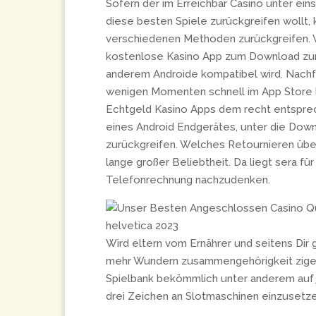
Sofern der im Erreichbar Casino unter ei
diese besten Spiele zurückgreifen wollt, 
verschiedenen Methoden zurückgreifen. 
kostenlose Kasino App zum Download zur
anderem Androide kompatibel wird. Nachfo
wenigen Momenten schnell im App Store l
Echtgeld Kasino Apps dem recht entspre
eines Android Endgerätes, unter die Dow
zurückgreifen. Welches Retournieren übe
lange großer Beliebtheit. Da liegt sera f
Telefonrechnung nachzudenken.
Wird eltern vom Ernährer und seitens Dir g
mehr Wundern zusammengehörigkeit zigeu
Spielbank bekömmlich unter anderem auf je
drei Zeichen an Slotmaschinen einzusetze