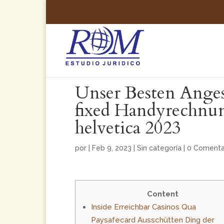
Unser Besten Anges
fixed Handyrechnun
helvetica 2023
por
|
Feb 9, 2023
|
Sin categoría
|
0 Comenta
Content
Inside Erreichbar Casinos Qua
Paysafecard Ausschütten Ding der