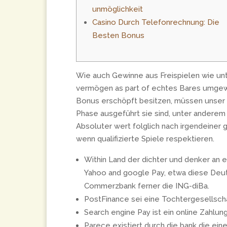
unmöglichkeit
Casino Durch Telefonrechnung: Die
Besten Bonus
Wie auch Gewinne aus Freispielen wie u
vermögen as part of echtes Bares umgewa
Bonus erschöpft besitzen, müssen unser 
Phase ausgeführt sie sind, unter andere
Absoluter wert folglich nach irgendeine
wenn qualifizierte Spiele respektieren.
Within Land der dichter und denker an 
Yahoo and google Pay, etwa diese Deuts
Commerzbank ferner die ING-diBa.
PostFinance sei eine Tochtergesellsch
Search engine Pay ist ein online Zahlu
Parece existiert durch die bank die ei