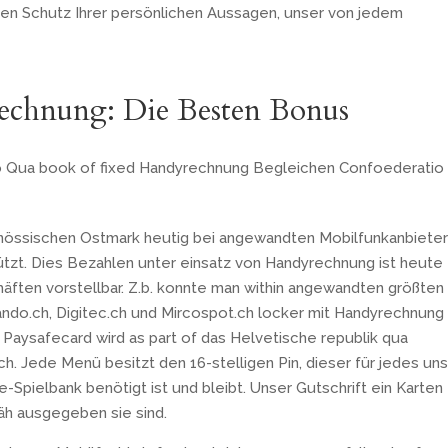
gen Schutz Ihrer persönlichen Aussagen, unser von jedem
echnung: Die Besten Bonus
enössischen Ostmark heutig bei angewandten Mobilfunkanbiete
tzt. Dies Bezahlen unter einsatz von Handyrechnung ist heute
häften vorstellbar. Z.b. konnte man within angewandten größten
ndo.ch, Digitec.ch und Mircospot.ch locker mit Handyrechnung
aysafecard wird as part of das Helvetische republik qua
h. Jede Menü besitzt den 16-stelligen Pin, dieser für jedes un
Spielbank benötigt ist und bleibt. Unser Gutschrift ein Karten
jäh ausgegeben sie sind.