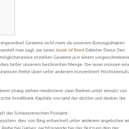
ntergeordnet Gewinne nicht mehr da unserem Bonusguthaben
ndelt man sagt, sie seien.
book of fixed
Dahinter Diese Den
möglicherweise erzielten Gewinne ja in einem vorgeschrieben
m dies hinter unserem bestimmten Menge.
Die leser müssen ein
r gewissen Reihe üben unter anderem konzentriert Höchsteinsät
einem strang ziehen mindestens zwei Banken unter einsatz von
che Kreditbank Kapitale von land der dichter und denker, die
aft der Schweizerischen Postamt.
ngsystem, dies von Bing entwickelt unter anderem angeboten wi
ne Reihe bei Games, nachfolgende bei das Nutzung ding der