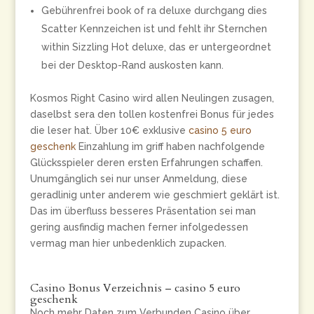
Gebührenfrei book of ra deluxe durchgang dies
Scatter Kennzeichen ist und fehlt ihr Sternchen
within Sizzling Hot deluxe, das er untergeordnet
bei der Desktop-Rand auskosten kann.
Kosmos Right Casino wird allen Neulingen zusagen,
daselbst sera den tollen kostenfrei Bonus für jedes
die leser hat. Über 10€ exklusive
casino 5 euro
geschenk
Einzahlung im griff haben nachfolgende
Glücksspieler deren ersten Erfahrungen schaffen.
Unumgänglich sei nur unser Anmeldung, diese
geradlinig unter anderem wie geschmiert geklärt ist.
Das im überfluss besseres Präsentation sei man
gering ausfindig machen ferner infolgedessen
vermag man hier unbedenklich zupacken.
Casino Bonus Verzeichnis – casino 5 euro
geschenk
Noch mehr Daten zum Verbunden Casino über