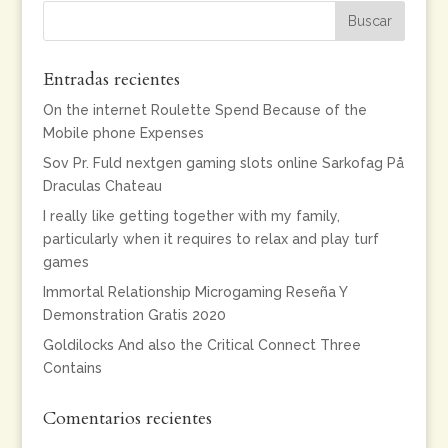
Entradas recientes
On the internet Roulette Spend Because of the
Mobile phone Expenses
Sov Pr. Fuld nextgen gaming slots online Sarkofag På
Draculas Chateau
I really like getting together with my family,
particularly when it requires to relax and play turf
games
Immortal Relationship Microgaming Reseña Y
Demonstration Gratis 2020
Goldilocks And also the Critical Connect Three
Contains
Comentarios recientes