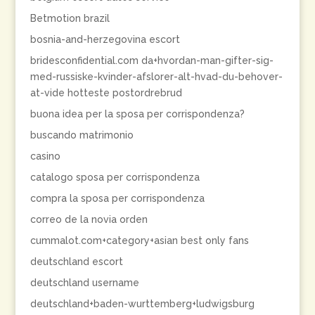
Betmotion brazil
bosnia-and-herzegovina escort
bridesconfidential.com da+hvordan-man-gifter-sig-
med-russiske-kvinder-afslorer-alt-hvad-du-behover-
at-vide hotteste postordrebrud
buona idea per la sposa per corrispondenza?
buscando matrimonio
casino
catalogo sposa per corrispondenza
compra la sposa per corrispondenza
correo de la novia orden
cummalot.com+category+asian best only fans
deutschland escort
deutschland username
deutschland+baden-wurttemberg+ludwigsburg