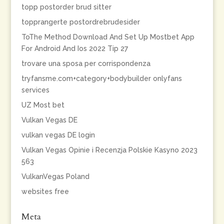
topp postorder brud sitter
topprangerte postordrebrudesider
ToThe Method Download And Set Up Mostbet App
For Android And Ios 2022 Tip 27
trovare una sposa per corrispondenza
tryfansme.com+category+bodybuilder onlyfans
services
UZ Most bet
Vulkan Vegas DE
vulkan vegas DE login
Vulkan Vegas Opinie i Recenzja Polskie Kasyno 2023
563
VulkanVegas Poland
websites free
Meta