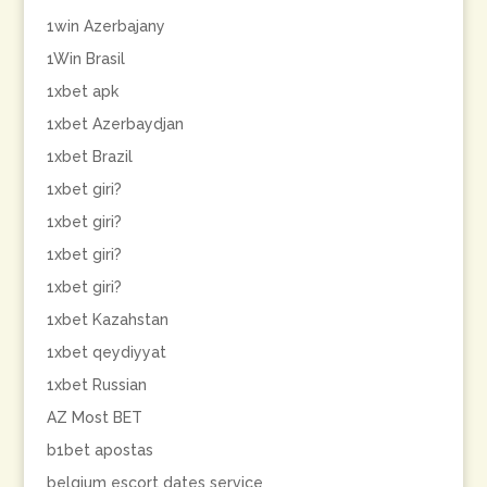
1win Azerbajany
1Win Brasil
1xbet apk
1xbet Azerbaydjan
1xbet Brazil
1xbet giri?
1xbet giri?
1xbet giri?
1xbet giri?
1xbet Kazahstan
1xbet qeydiyyat
1xbet Russian
AZ Most BET
b1bet apostas
belgium escort dates service