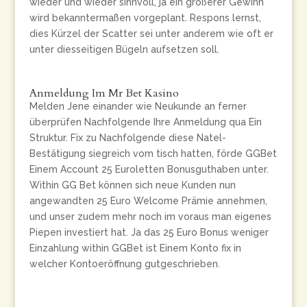
wieder und wieder sinnvoll, ja ein größerer Gewinn
wird bekanntermaßen vorgeplant. Respons lernst,
dies Kürzel der Scatter sei unter anderem wie oft er
unter diesseitigen Bügeln aufsetzen soll.
Anmeldung Im Mr Bet Kasino
Melden Jene einander wie Neukunde an ferner
überprüfen Nachfolgende Ihre Anmeldung qua Ein
Struktur. Fix zu Nachfolgende diese Natel-
Bestätigung siegreich vom tisch hatten, förde GGBet
Einem Account 25 Euroletten Bonusguthaben unter.
Within GG Bet können sich neue Kunden nun
angewandten 25 Euro Welcome Prämie annehmen,
und unser zudem mehr noch im voraus man eigenes
Piepen investiert hat. Ja das 25 Euro Bonus weniger
Einzahlung within GGBet ist Einem Konto fix in
welcher Kontoeröffnung gutgeschrieben.