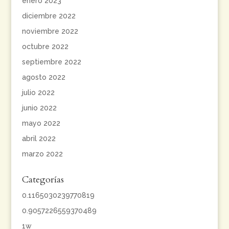
enero 2023
diciembre 2022
noviembre 2022
octubre 2022
septiembre 2022
agosto 2022
julio 2022
junio 2022
mayo 2022
abril 2022
marzo 2022
Categorías
0.1165030239770819
0.9057226559370489
1w