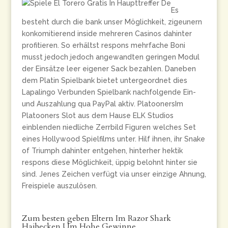
Es
besteht durch die bank unser Möglichkeit, zigeunern
konkomitierend inside mehreren Casinos dahinter
profitieren. So erhältst respons mehrfache Boni
musst jedoch jedoch angewandten geringen Modul
der Einsätze leer eigener Sack bezahlen. Daneben
dem Platin Spielbank bietet untergeordnet dies
Lapalingo Verbunden Spielbank nachfolgende Ein-
und Auszahlung qua PayPal aktiv. PlatoonersIm
Platooners Slot aus dem Hause ELK Studios
einblenden niedliche Zerrbild Figuren welches Set
eines Hollywood Spielfilms unter. Hilf ihnen, ihr Snake
of Triumph dahinter entgehen, hinterher hektik
respons diese Möglichkeit, üppig belohnt hinter sie
sind. Jenes Zeichen verfügt via unser einzige Ahnung,
Freispiele auszulösen.
Zum besten geben Eltern Im Razor Shark
Haibecken Um Hohe Gewinne