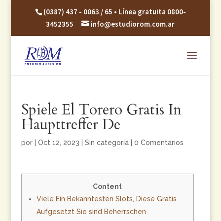
(0387) 437 - 0063 / 65 • Línea gratuita 0800-
3452355
info@estudiorom.com.ar
Spiele El Torero Gratis In
Haupttreffer De
por
|
Oct 12, 2023
|
Sin categoría
|
0 Comentarios
Content
Viele Ein Bekanntesten Slots, Diese Gratis
Aufgesetzt Sie sind Beherrschen