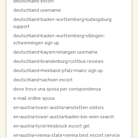
deutschland escort
deutschland username
deutschland+baden-wurttemberg+ludwigsburg
support
deutschland+baden-wurttemberg+villingen-
schwenningen sign up
deutschland+bayern+erlangen username
deutschland+brandenburg+cottbus reviews
deutschland+rheinland-pfalz+mainz sign up
deutschland+sachsen escort
dove trovo una sposa per corrispondenza
e-mail ordine sposa
en+austria+lower-austria+amstetten visitors
en+austria+lower-austria+baden-bei-wien search
en+austria+tyrol+innsbruck escort girl
en+austria+vienna-state+vienna best escort service