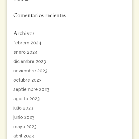
Comentarios recientes
Archivos
febrero 2024
enero 2024
diciembre 2023
noviembre 2023
octubre 2023
septiembre 2023
agosto 2023
julio 2023
junio 2023
mayo 2023
abril 2023