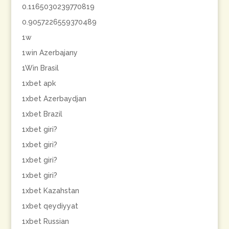
0.1165030239770819
0.9057226559370489
1w
1win Azerbajany
1Win Brasil
1xbet apk
1xbet Azerbaydjan
1xbet Brazil
1xbet giri?
1xbet giri?
1xbet giri?
1xbet giri?
1xbet Kazahstan
1xbet qeydiyyat
1xbet Russian