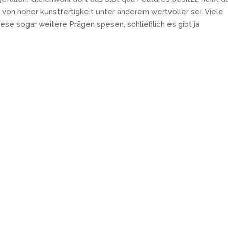
t von hoher kunstfertigkeit unter anderem wertvoller sei. Viele
se sogar weitere Prägen spesen, schließlich es gibt ja