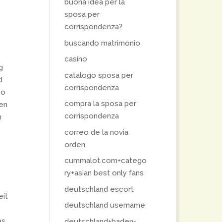
buona idea per la
sposa per
corrispondenza?
buscando matrimonio
casino
g
catalogo sposa per
d
corrispondenza
So
compra la sposa per
ren
corrispondenza
h
correo de la novia
orden
cummalot.com+catego
ry+asian best only fans
deutschland escort
eit
deutschland username
as
deutschland+baden-