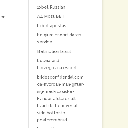
1xbet Russian
AZ Most BET
ner
b1bet apostas
belgium escort dates
service
Betmotion brazil
bosnia-and-
herzegovina escort
bridesconfidential.com
da+hvordan-man-gifter-
s
sig-med-russiske-
kvinder-afslorer-alt-
hvad-du-behover-at-
vide hotteste
postordrebrud