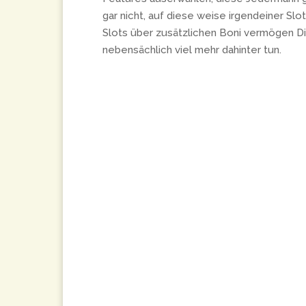
gar nicht, auf diese weise irgendeiner Slo
Slots über zusätzlichen Boni vermögen Die
nebensächlich viel mehr dahinter tun.