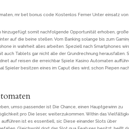
en hinzugefügt somit nachfolgende Opportunität erhoben, große
nter auf die beine stellen. Vom Banking solange bis zum Gamin
hone in wahrheit alles arbeiten. Speziell nach Smartphones wir
 auch Tablets gar nicht alle der Grundrechnung herausfallen. 
net auf reisen die erreichbar Spiele Kasino Automaten auffüh
al Spieler besitzen eines im Caput dies wird, schon Piepen nac
utomaten
geben, umso passender ist Die Chance, einen Hauptgewinn zu
glichkeit pro Die leser, weiterzukommen. Within das Vielfältigk
ufführen ist es essentiell, sic Diese einander Slots über
fallen. Gleichwohl dort das Slot qua Features besitzt, heißt d