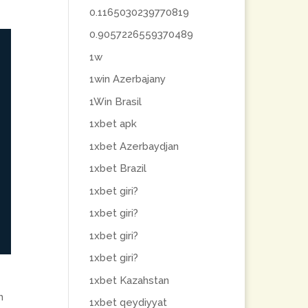
0.1165030239770819
0.9057226559370489
1w
1win Azerbajany
1Win Brasil
1xbet apk
1xbet Azerbaydjan
1xbet Brazil
1xbet giri?
1xbet giri?
1xbet giri?
1xbet giri?
1xbet Kazahstan
m
1xbet qeydiyyat