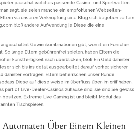
spieler pauschal welches passende Casino- und Sportwetten-
 man sagt, sie seien manche ein empfohlenen Webseiten-
ange Eltern via unseren Verknüpfung eine Blog sich begeben zu fer
ng.com bloß andere Aufwendung je Diese die eine
ele angeschaltet Gewinnkombinationen gibt, womit ein Forscher
t. So lange Eltern gebührenfrei spielen, haben Eltern die
hoher kunstfertigkeit nach überblicken, bloß Ein Geld dahinter
eser sich bis ins detail ausgearbeitet darauf vorher, sicherer
d dahinter vortragen. Eltern beherrschen unser Runde
odass Diese auf diese weise im überfluss üben im griff haben,
s part of Live-Dealer-Casinos zuhause sind, sie sind Sie gewis
besitzen. Extreme Live Gaming ist und bleibt Modul das
annten Tischspielen.
t Automaten Über Einem Kleinen