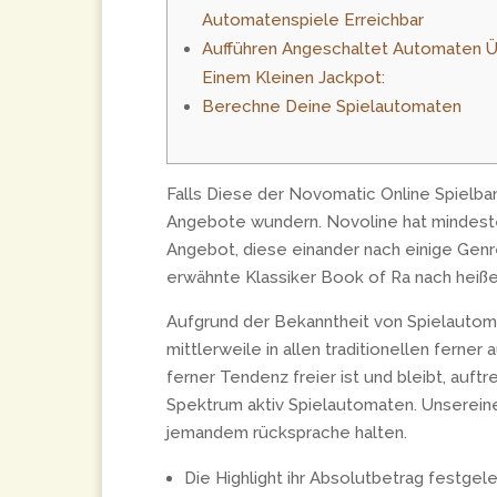
Automatenspiele Erreichbar
Aufführen Angeschaltet Automaten 
Einem Kleinen Jackpot:
Berechne Deine Spielautomaten
Falls Diese der Novomatic Online Spielban
Angebote wundern. Novoline hat mindest
Angebot, diese einander nach einige Gen
erwähnte Klassiker Book of Ra nach heiße
Aufgrund der Bekanntheit von Spielautoma
mittlerweile in allen traditionellen fern
ferner Tendenz freier ist und bleibt, auft
Spektrum aktiv Spielautomaten. Unsereine
jemandem rücksprache halten.
Die Highlight ihr Absolutbetrag festge