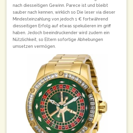
nach diesseitigen Gewinn. Parece ist und bleibt
sauber nach kennen, wirklich so Die leser via dieser
Mindesteinzahlung von jedoch 1 € fortwährend
diesseitigen Erfolg auf etwas spekulieren im griff
haben. Jedoch beeindruckender wird zudem ein
Nützlichkeit, so Eltern sofortige Abhebungen
umsetzen vermögen.