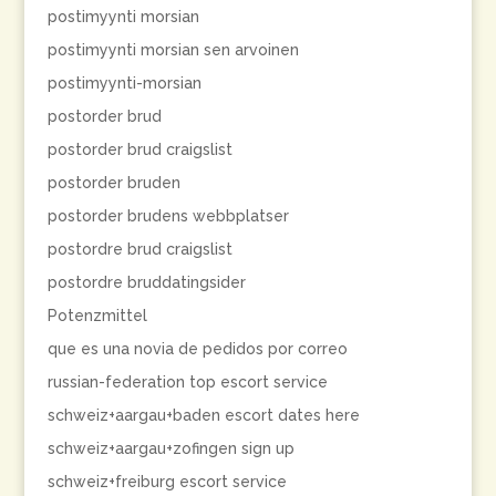
postimyynti morsian
postimyynti morsian sen arvoinen
postimyynti-morsian
postorder brud
postorder brud craigslist
postorder bruden
postorder brudens webbplatser
postordre brud craigslist
postordre bruddatingsider
Potenzmittel
que es una novia de pedidos por correo
russian-federation top escort service
schweiz+aargau+baden escort dates here
schweiz+aargau+zofingen sign up
schweiz+freiburg escort service