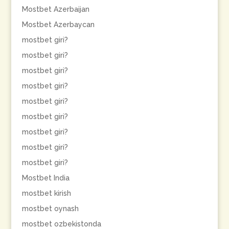
Mostbet Azerbaijan
Mostbet Azerbaycan
mostbet giri?
mostbet giri?
mostbet giri?
mostbet giri?
mostbet giri?
mostbet giri?
mostbet giri?
mostbet giri?
mostbet giri?
Mostbet India
mostbet kirish
mostbet oynash
mostbet ozbekistonda