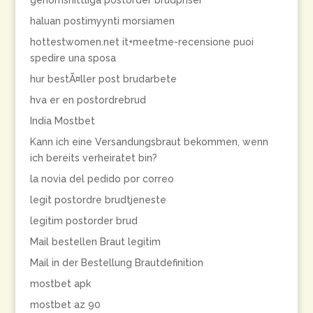
haluan postimyynti morsiamen
hottestwomen.net it+meetme-recensione puoi
spedire una sposa
hur bestÃ¤ller post brudarbete
hva er en postordrebrud
India Mostbet
Kann ich eine Versandungsbraut bekommen, wenn
ich bereits verheiratet bin?
la novia del pedido por correo
legit postordre brudtjeneste
legitim postorder brud
Mail bestellen Braut legitim
Mail in der Bestellung Brautdefinition
mostbet apk
mostbet az 90