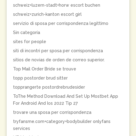
schweiz+luzern-stadt+horw escort buchen
schweiz+zurich-kanton escort girl
servizio di sposa per corrispondenza legittimo
Sin categoría
sites for people
siti di incontri per sposa per corrispondenza
sitios de novias de orden de correo superior.
Top Mail Order Bride se trouve
topp postorder brud sitter
topprangerte postordrebrudesider
ToThe Method Download And Set Up Mostbet App
For Android And Ios 2022 Tip 27
trovare una sposa per corrispondenza
tryfansme.com+category+bodybuilder onlyfans
services