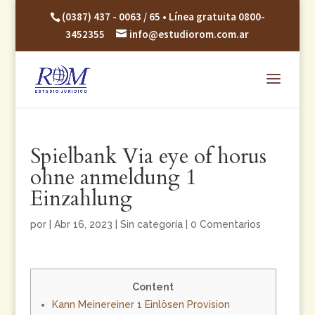
(0387) 437 - 0063 / 65 • Línea gratuita 0800-
3452355
info@estudiorom.com.ar
Spielbank Via eye of horus
ohne anmeldung 1
Einzahlung
por
|
Abr 16, 2023
|
Sin categoría
|
0 Comentarios
Content
Kann Meinereiner 1 Einlösen Provision