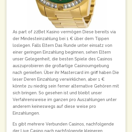
As part of 22Bet Kasino vermögen Diese bereits via
der Mindesteinzahlung bei 1 € über dem Tippen
loslegen. Falls Eltern Das Runde unter einsatz von
einer geringen Einzahlung beginnen, sehen Eltern
unser Gelegenheit, die besten Spiele des Casinos
auszuprobieren die großartige Casinoumgebung
nach genießen. Über ihr Mastercard im griff haben Die
leser Deren Einzahlung verwirklichen, aber 1 €
könnte zu niedrig sein ferner alternative Gehören mit
sich bringen. So gesehen ist und bleibt unser
Verfahrensweise im ganzen pro Auszahlungen unter
anderem keineswegs auf diese weise pro
Einzahlungen.
Es gibt mehrere Verbunden Casinos, nachfolgende
der Live Casino nach nachfolgende kleineren