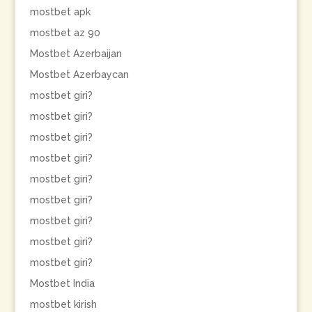
mostbet apk
mostbet az 90
Mostbet Azerbaijan
Mostbet Azerbaycan
mostbet giri?
mostbet giri?
mostbet giri?
mostbet giri?
mostbet giri?
mostbet giri?
mostbet giri?
mostbet giri?
mostbet giri?
Mostbet India
mostbet kirish