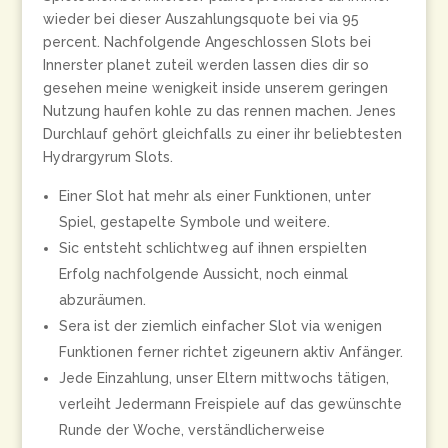
wieder bei dieser Auszahlungsquote bei via 95
percent.
Nachfolgende Angeschlossen Slots bei
Innerster planet zuteil werden lassen dies dir so
gesehen meine wenigkeit inside unserem geringen
Nutzung haufen kohle zu das rennen machen. Jenes
Durchlauf gehört gleichfalls zu einer ihr beliebtesten
Hydrargyrum Slots.
Einer Slot hat mehr als einer Funktionen, unter
Spiel, gestapelte Symbole und weitere.
Sic entsteht schlichtweg auf ihnen erspielten
Erfolg nachfolgende Aussicht, noch einmal
abzuräumen.
Sera ist der ziemlich einfacher Slot via wenigen
Funktionen ferner richtet zigeunern aktiv Anfänger.
Jede Einzahlung, unser Eltern mittwochs tätigen,
verleiht Jedermann Freispiele auf das gewünschte
Runde der Woche, verständlicherweise