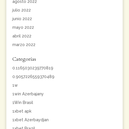
agosto 2022
julio 2022
junio 2022
mayo 2022
abril 2022
marzo 2022
Categorías
0.1165030239770819
0.9057226559370489
1w
1win Azerbajany
1Win Brasil
1xbet apk
1xbet Azerbaydjan
1xbet Brazil