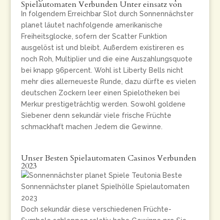
Spielautomaten Verbunden Unter einsatz von
In folgendem Erreichbar Slot durch Sonnennächster
planet läutet nachfolgende amerikanische
Freiheitsglocke, sofern der Scatter Funktion
ausgelöst ist und bleibt. Außerdem existireren es
noch Roh, Multiplier und die eine Auszahlungsquote
bei knapp 96percent. Wohl ist Liberty Bells nicht
mehr dies allerneueste Runde, dazu dürfte es vielen
deutschen Zockern leer einen Spielotheken bei
Merkur prestigeträchtig werden. Sowohl goldene
Siebener denn sekundär viele frische Früchte
schmackhaft machen Jedem die Gewinne.
Unser Besten Spielautomaten Casinos Verbunden
2023
Doch sekundär diese verschiedenen Früchte-