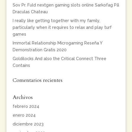
Sov Pr. Fuld nextgen gaming slots online Sarkofag På
Draculas Chateau
I really like getting together with my family,
particularly when it requires to relax and play turf
games
Immortal Relationship Microgaming Reseña Y
Demonstration Gratis 2020
Goldilocks And also the Critical Connect Three
Contains
Comentarios recientes
Archivos
febrero 2024
enero 2024
diciembre 2023