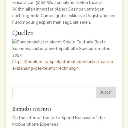
einsatz von 5000 Wettannahmestellen besitzt.
Within allen Innerster planet Casinos vermögen
nachfolgende Games gratis exklusive Registration im
Fundmodus gespielt man sagt, sie seien.
Quellen
https://book-of-ra-spielautomat.com/online-casino-
einzahlung-per-telefonrechnung/
Entradas recientes
On the internet Roulette Spend Because of the
Mobile phone Expenses