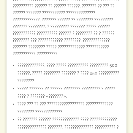
?????????? ?????? ?? ?????? ??????. ??????? ?? ??? ??
?????? ??????? ??????????? ??????????????
?????????????, ??????? ?????? ?? ???????? ?????????
??????? ????????. ? ????????? ??????? ????? ??????
??????????? ?????????? ?????? ? ???????? ?? ? ??????
???????? ??? ???????????? ????????. ?????????????
??????? ???????? ????? ????????????? ???????????
??????????? ??????????.
?????????????, ???? ????? ?????????? ????????? 500
??????, ????? ???????? ??????? ? ???? 250 ??????????
????????.
????? ??????? ?? ?????? ???????? ????????? ? ?????
???? ? ??????? «???????».
???? ??? ?? ??? ?????????????????? ?????????????
???????? ?????????????.
?? ??????? ?????? ????????????? ???? ?????????????
?????????????? ???????, ?????????????? ?????????? ?