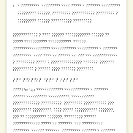
? ?????????, ????????? ???? ????? ? ??????? ?????????
????????? ??????, ????????? ??????????? ????????? ?
????????? ?????? ?????????? ?????????.
???????????? ? ???? ?????? ???????????? ?????? ??
????? ??????????? ???????????. ??????
?????????????????? ???????????? ?????????? ? ???????
?????????, ???? ???? ?? ?????? ??. ??? ??? ????????????
? ????????? ????? ? ??????????????? ???????, ???????
?????????? ? ?????? ???? ??????? ????????.
??? ??????? ???? ? ??? ???
???? Pin Up ????????????? ???????????? ? ???????
?????? ?????????? ??????????, ???????????
????????????? ??????????. ????????? ??????????? ???
????????? ?????????, ???? ????? ??????????? ???????,
??? ?? ?????????? ???????. ????????? ??????
????????????? ????? ?? ???????, ??? ??????????
????????, ?????? ???????, ????????? ??????? ? ???????