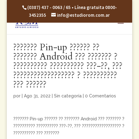
(0387) 437 - 0063 / 65 • Línea gratuita 0800-
3452355
info@estudiorom.com.ar
??????? Pin-up ?????? ??
??????? Android ??? ??????? ?
?????????? ?????????? ???-??, ???
?????????????????? ? ??????????
??? ??????
por
|
Ago 31, 2022
|
Sin categoría
|
0 Comentarios
??????? Pin-up ?????? ?? ??????? Android ??? ??????? ?
?????????? ?????????? ???-??, ??? ?????????????????? ?
?????????? ??? ???????