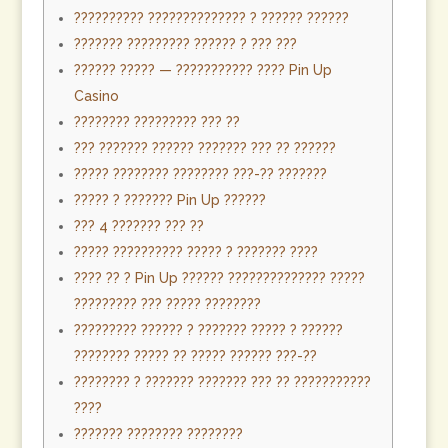
?????????? ?????????????? ? ?????? ??????
??????? ????????? ?????? ? ??? ???
?????? ????? — ??????????? ???? Pin Up
Casino
???????? ????????? ??? ??
??? ??????? ?????? ??????? ??? ?? ??????
????? ???????? ???????? ???-?? ???????
????? ? ??????? Pin Up ??????
??? 4 ??????? ??? ??
????? ?????????? ????? ? ??????? ????
???? ?? ? Pin Up ?????? ?????????????? ?????
????????? ??? ????? ????????
????????? ?????? ? ??????? ????? ? ??????
???????? ????? ?? ????? ?????? ???-??
???????? ? ??????? ??????? ??? ?? ???????????
????
??????? ???????? ????????