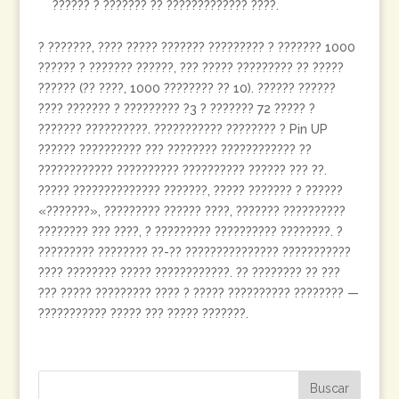
?????? ? ??????? ?? ????????????? ????.
? ???????, ???? ????? ??????? ????????? ? ??????? 1000
?????? ? ??????? ??????, ??? ????? ????????? ?? ?????
?????? (?? ????, 1000 ???????? ?? 10). ?????? ??????
???? ??????? ? ????????? ?3 ? ??????? 72 ????? ?
??????? ??????????. ??????????? ???????? ? Pin UP
?????? ?????????? ??? ???????? ???????????? ??
???????????? ?????????? ?????????? ?????? ??? ??.
????? ?????????????? ???????, ????? ??????? ? ??????
«???????», ????????? ?????? ????, ??????? ??????????
???????? ??? ????, ? ????????? ?????????? ????????. ?
????????? ???????? ??-?? ??????????????? ???????????
???? ???????? ????? ????????????. ?? ???????? ?? ???
??? ????? ????????? ???? ? ????? ?????????? ???????? —
??????????? ????? ??? ????? ???????.