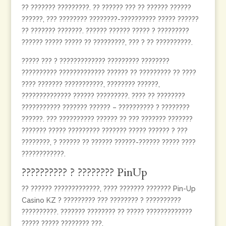
?? ??????? ?????????. ?? ?????? ??? ?? ?????? ??????
??????, ??? ???????? ????????-?????????? ????? ??????
?? ??????? ???????. ?????? ?????? ????? ? ?????????
?????? ????? ????? ?? ?????????, ??? ? ?? ??????????.
????? ??? ? ????????????? ????????? ????????
?????????? ????????????? ?????? ?? ????????? ?? ????
???? ??????? ???????????, ???????? ??????,
?????????????? ?????? ?????????. ???? ?? ????????
??????????? ??????? ?????? – ?????????? ? ????????
??????. ??? ?????????? ?????? ?? ??? ??????? ???????
??????? ????? ????????? ??????? ????? ?????? ? ???
????????, ? ?????? ?? ?????? ??????-?????? ????? ????
????????????.
?????????? ? ???????? PinUp
?? ?????? ?????????????, ???? ??????? ??????? Pin-Up
Casino KZ ? ????????? ??? ???????? ? ??????????
??????????. ??????? ???????? ?? ????? ?????????????
????? ????? ???????? ???.