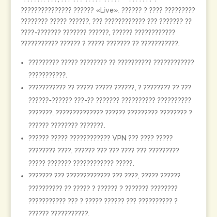
??????????????? ?????? «Live». ?????? ? ???? ?????????
???????? ????? ??????, ??? ???????????? ??? ??????? ??
????-??????? ??????? ??????, ?????? ????????????
??????????? ?????? ? ????? ??????? ?? ???????????.
????????? ????? ???????? ?? ?????????? ????????????
???????????.
??????????? ?? ????? ????? ??????, ? ???????? ?? ???
??????-?????? ???-?? ??????? ?????????? ??????????
???????, ?????????????? ?????? ????????? ???????? ?
?????? ???????? ???????.
?????? ????? ???????????? VPN ??? ???? ?????
???????? ????, ?????? ??? ??? ???? ??? ?????????
????? ??????? ???????????? ?????.
??????? ??? ????????????? ??? ????, ????? ??????
?????????? ?? ????? ? ?????? ? ??????? ????????
??????????? ??? ? ????? ?????? ??? ?????????? ?
?????? ???????????.