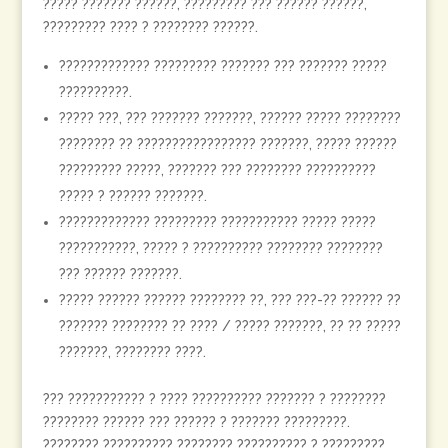
????? ??????? ??????, ????????? ??? ?????? ??????,
????????? ???? ? ???????? ??????.
????????????? ????????? ??????? ??? ??????? ?????
??????????.
????? ???, ??? ??????? ???????, ?????? ????? ????????
???????? ?? ????????????????? ???????, ????? ??????
????????? ?????, ??????? ??? ???????? ??????????
????? ? ?????? ???????.
????????????? ????????? ??????????? ????? ?????
???????????, ????? ? ?????????? ???????? ????????
??? ?????? ???????.
????? ?????? ?????? ???????? ??, ??? ???-?? ?????? ??
??????? ???????? ?? ???? / ????? ???????, ?? ?? ?????
???????, ???????? ????.
??? ??????????? ? ???? ?????????? ??????? ? ????????
???????? ?????? ??? ?????? ? ??????? ?????????.
???????? ?????????? ???????? ?????????? ? ?????????