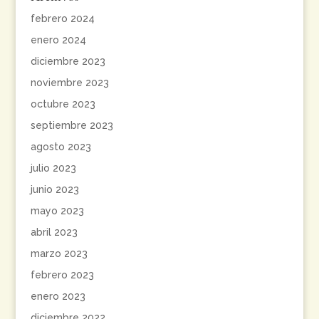
febrero 2024
enero 2024
diciembre 2023
noviembre 2023
octubre 2023
septiembre 2023
agosto 2023
julio 2023
junio 2023
mayo 2023
abril 2023
marzo 2023
febrero 2023
enero 2023
diciembre 2022