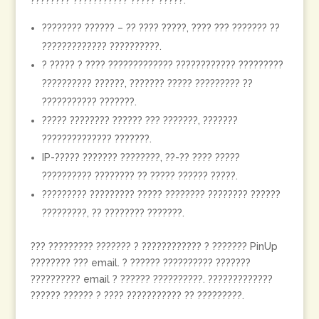
???????? ??????????? ????? ?????.
???????? ?????? – ?? ???? ?????, ???? ??? ??????? ??
????????????? ??????????.
? ????? ? ???? ????????????? ???????????? ?????????
?????????? ??????, ??????? ????? ????????? ??
??????????? ???????.
????? ???????? ?????? ??? ???????, ???????
?????????????? ???????.
IP-????? ??????? ????????, ??-?? ???? ?????
?????????? ???????? ?? ????? ?????? ?????.
????????? ????????? ????? ???????? ???????? ??????
?????????, ?? ???????? ???????.
??? ????????? ??????? ? ???????????? ? ??????? PinUp
???????? ??? email. ? ?????? ?????????? ???????
?????????? email ? ?????? ??????????. ?????????????
?????? ?????? ? ???? ??????????? ?? ?????????.