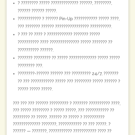
? ???????? ????? ????????????? ??????, ????????,
?????? ?????? ?????.
??????????? ? ?????? Pin-Up ??????????? ????? ????,
??? ??????? ?????? ???????????????? ??????????.
? ??? ?? ???? ? ???????????? ??????? ?????
?????????? ???? ?????????????? ????? ??????? ??
?????????? ??????.
??????? ???????? ?? ????? ????????????? ????? ?????
???????? ???.
????????-?????? ?????? ??? ????????? 24/7, ???????
?? ??? ??????????? ????? ??? ???????? ????? ?????? ?
????? ????? ?????.
??? ??? ??? ?????? ????????? ? ??????? ?????????? ????,
??? ????? ???????? ? ????? ?????, ??? ??????????? ??
???????? ?? ?????. ?????? ?? ????? ? ??????????
????????????? ???????, ??????????? ?? ??? ?????. ?
?????? — ???????, ??????????? ??????????? ???? ??