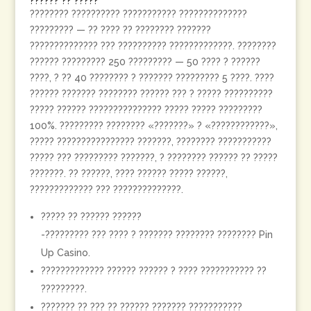
?????? ?? ?????
???????? ?????????? ??????????? ??????????????
????????? — ?? ???? ?? ???????? ???????
?????????????? ??? ?????????? ?????????????. ????????
?????? ????????? 250 ????????? — 50 ???? ? ??????
????, ? ?? 40 ???????? ? ??????? ????????? 5 ????. ????
?????? ??????? ???????? ?????? ??? ? ????? ??????????
????? ?????? ??????????????? ????? ????? ?????????
100%. ????????? ???????? «???????» ? «????????????»,
????? ???????????????? ???????, ???????? ???????????
????? ??? ????????? ???????, ? ???????? ?????? ?? ?????
???????. ?? ??????, ???? ?????? ????? ??????,
????????????? ??? ??????????????.
????? ?? ?????? ??????
-????????? ??? ???? ? ??????? ???????? ???????? Pin
Up Casino.
????????????? ?????? ?????? ? ???? ??????????? ??
?????????.
??????? ?? ??? ?? ?????? ??????? ???????????