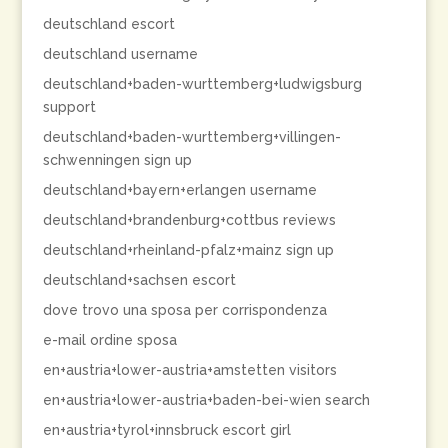
deutschland escort
deutschland username
deutschland+baden-wurttemberg+ludwigsburg
support
deutschland+baden-wurttemberg+villingen-
schwenningen sign up
deutschland+bayern+erlangen username
deutschland+brandenburg+cottbus reviews
deutschland+rheinland-pfalz+mainz sign up
deutschland+sachsen escort
dove trovo una sposa per corrispondenza
e-mail ordine sposa
en+austria+lower-austria+amstetten visitors
en+austria+lower-austria+baden-bei-wien search
en+austria+tyrol+innsbruck escort girl