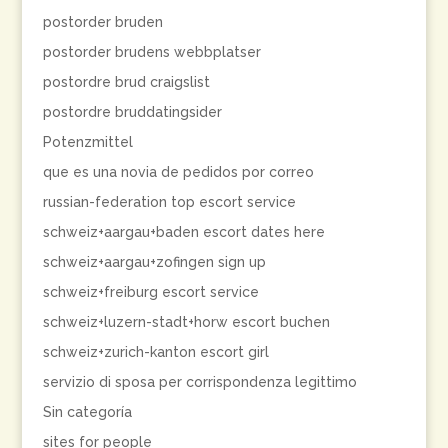
postorder bruden
postorder brudens webbplatser
postordre brud craigslist
postordre bruddatingsider
Potenzmittel
que es una novia de pedidos por correo
russian-federation top escort service
schweiz+aargau+baden escort dates here
schweiz+aargau+zofingen sign up
schweiz+freiburg escort service
schweiz+luzern-stadt+horw escort buchen
schweiz+zurich-kanton escort girl
servizio di sposa per corrispondenza legittimo
Sin categoría
sites for people