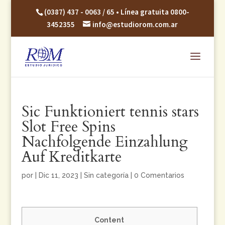
(0387) 437 - 0063 / 65 • Línea gratuita 0800-
3452355
info@estudiorom.com.ar
Sic Funktioniert tennis stars
Slot Free Spins
Nachfolgende Einzahlung
Auf Kreditkarte
por
|
Dic 11, 2023
|
Sin categoría
|
0 Comentarios
Content