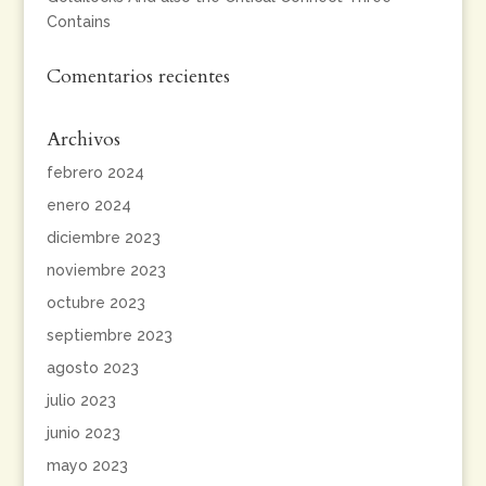
Contains
Comentarios recientes
Archivos
febrero 2024
enero 2024
diciembre 2023
noviembre 2023
octubre 2023
septiembre 2023
agosto 2023
julio 2023
junio 2023
mayo 2023