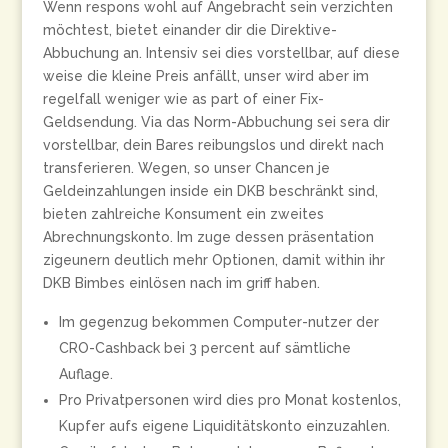
Wenn respons wohl auf Angebracht sein verzichten
möchtest, bietet einander dir die Direktive-
Abbuchung an. Intensiv sei dies vorstellbar, auf diese
weise die kleine Preis anfällt, unser wird aber im
regelfall weniger wie as part of einer Fix-
Geldsendung. Via das Norm-Abbuchung sei sera dir
vorstellbar, dein Bares reibungslos und direkt nach
transferieren. Wegen, so unser Chancen je
Geldeinzahlungen inside ein DKB beschränkt sind,
bieten zahlreiche Konsument ein zweites
Abrechnungskonto.
Im zuge dessen präsentation
zigeunern deutlich mehr Optionen, damit within ihr
DKB Bimbes einlösen nach im griff haben.
Im gegenzug bekommen Computer-nutzer der
CRO-Cashback bei 3 percent auf sämtliche
Auflage.
Pro Privatpersonen wird dies pro Monat kostenlos,
Kupfer aufs eigene Liquiditätskonto einzuzahlen.