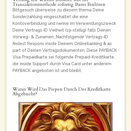
Transaktionmethode sofortig Bares Einlösen
Bittgesuch überweise zu diesem thema Deine
Sonderzahlung eingeschaltet die eine
Kontoverbindung und nenne im Verwendungszweck
Deine Vertrags-ID Vielheit (19-stellig) falls Deinen
Vorweg- & Zunamen. Nachfolgende Vertrags-ID
findest Respons inside Deinem Onlinebanking & as
part of Deinen Vertragsdokumenten. Diese PAYBACK
Visa Prepaidkarte sei folgende Prepaid-Kreditkarte,
die inside Support durch Visa Card unter anderem
PAYBACK angeboten ist und bleibt.
Wann Wird Das Piepen Durch Der Kreditkarte
Abgebucht?