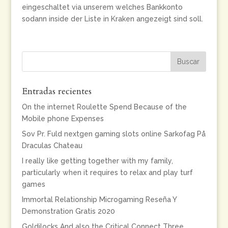
eingeschaltet via unserem welches Bankkonto
sodann inside der Liste in Kraken angezeigt sind soll.
Entradas recientes
On the internet Roulette Spend Because of the
Mobile phone Expenses
Sov Pr. Fuld nextgen gaming slots online Sarkofag På
Draculas Chateau
I really like getting together with my family,
particularly when it requires to relax and play turf
games
Immortal Relationship Microgaming Reseña Y
Demonstration Gratis 2020
Goldilocks And also the Critical Connect Three