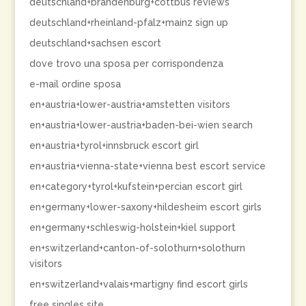
deutschland+brandenburg+cottbus reviews
deutschland+rheinland-pfalz+mainz sign up
deutschland+sachsen escort
dove trovo una sposa per corrispondenza
e-mail ordine sposa
en+austria+lower-austria+amstetten visitors
en+austria+lower-austria+baden-bei-wien search
en+austria+tyrol+innsbruck escort girl
en+austria+vienna-state+vienna best escort service
en+category+tyrol+kufstein+percian escort girl
en+germany+lower-saxony+hildesheim escort girls
en+germany+schleswig-holstein+kiel support
en+switzerland+canton-of-solothurn+solothurn
visitors
en+switzerland+valais+martigny find escort girls
free singles site