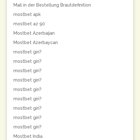
Mail in der Bestellung Brautdefinition
mostbet apk
mostbet az 90
Mostbet Azerbaijan
Mostbet Azerbaycan
mostbet giri?
mostbet giri?
mostbet giri?
mostbet giri?
mostbet giri?
mostbet giri?
mostbet giri?
mostbet giri?
mostbet giri?
Mostbet India