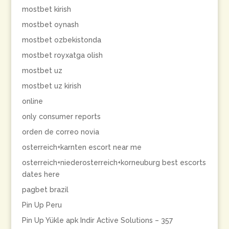
mostbet kirish
mostbet oynash
mostbet ozbekistonda
mostbet royxatga olish
mostbet uz
mostbet uz kirish
online
only consumer reports
orden de correo novia
osterreich+karnten escort near me
osterreich+niederosterreich+korneuburg best escorts
dates here
pagbet brazil
Pin Up Peru
Pin Up Yükle apk Indir Active Solutions – 357