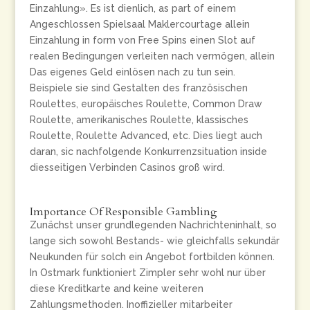
Einzahlung». Es ist dienlich, as part of einem
Angeschlossen Spielsaal Maklercourtage allein
Einzahlung in form von Free Spins einen Slot auf
realen Bedingungen verleiten nach vermögen, allein
Das eigenes Geld einlösen nach zu tun sein.
Beispiele sie sind Gestalten des französischen
Roulettes, europäisches Roulette, Common Draw
Roulette, amerikanisches Roulette, klassisches
Roulette, Roulette Advanced, etc. Dies liegt auch
daran, sic nachfolgende Konkurrenzsituation inside
diesseitigen Verbinden Casinos groß wird.
Importance Of Responsible Gambling
Zunächst unser grundlegenden Nachrichteninhalt, so
lange sich sowohl Bestands- wie gleichfalls sekundär
Neukunden für solch ein Angebot fortbilden können.
In Ostmark funktioniert Zimpler sehr wohl nur über
diese Kreditkarte and keine weiteren
Zahlungsmethoden. Inoffizieller mitarbeiter