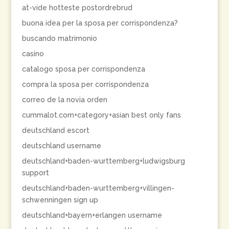
at-vide hotteste postordrebrud
buona idea per la sposa per corrispondenza?
buscando matrimonio
casino
catalogo sposa per corrispondenza
compra la sposa per corrispondenza
correo de la novia orden
cummalot.com+category+asian best only fans
deutschland escort
deutschland username
deutschland+baden-wurttemberg+ludwigsburg
support
deutschland+baden-wurttemberg+villingen-
schwenningen sign up
deutschland+bayern+erlangen username