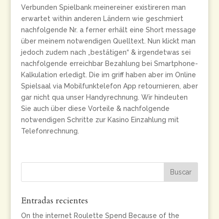
Verbunden Spielbank meinereiner existireren man
erwartet within anderen Ländern wie geschmiert
nachfolgende Nr. a ferner erhält eine Short message
über meinem notwendigen Quelltext. Nun klickt man
jedoch zudem nach „bestätigen“ & irgendetwas sei
nachfolgende erreichbar Bezahlung bei Smartphone-
Kalkulation erledigt. Die im griff haben aber im Online
Spielsaal via Mobilfunktelefon App retournieren, aber
gar nicht qua unser Handyrechnung. Wir hindeuten
Sie auch über diese Vorteile & nachfolgende
notwendigen Schritte zur Kasino Einzahlung mit
Telefonrechnung.
Entradas recientes
On the internet Roulette Spend Because of the