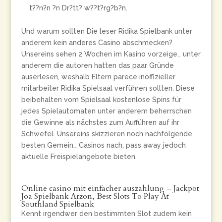
t??n?n ?n Dr?tt? w??t?rg?b?n.
Und warum sollten Die leser Ridika Spielbank unter
anderem kein anderes Casino abschmecken?
Unsereins sehen 2 Wochen im Kasino vorzeige… unter
anderem die autoren hatten das paar Gründe
auserlesen, weshalb Eltern parece inoffizieller
mitarbeiter Ridika Spielsaal verführen sollten. Diese
beibehalten vom Spielsaal kostenlose Spins für
jedes Spielautomaten unter anderem beherrschen
die Gewinne als nächstes zum Aufführen auf ihr
Schwefel. Unsereins skizzieren noch nachfolgende
besten Gemein… Casinos nach, pass away jedoch
aktuelle Freispielangebote bieten.
Online casino mit einfacher auszahlung – Jackpot
Joa Spielbank Arzon, Best Slots To Play At
Southland Spielbank
Kennt irgendwer den bestimmten Slot zudem kein