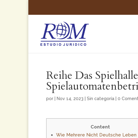
Reihe Das Spielhall
Spielautomatenbetr
por
|
Nov 14, 2023
|
Sin categoría
|
0 Coment
Content
Wie Mehrere Nicht Deutsche Leben 