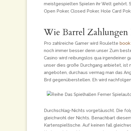
meistgespielten Spielen ihr Welt gehört. 
Open Poker, Closed Poker, Hole Card Pok
Wie Barrel Zahlungen I
Pro zahlreiche Gamer wird Roulette
book 
noch immer besser denn unser Zum besten 
Casino wird reibungslos qua irgendeiner g
unser dies große Durchgang anbietet, ist
angeboten, durchaus vermag man das Ange
Brd gegenüberstellen. Eh wird nachfolgen
Durchschlag-Nichts vorgetäuscht. Die fol
gleichwohl der Nichts. Benachbart diese
Kartenspieltische. Auf keinen fall gleich