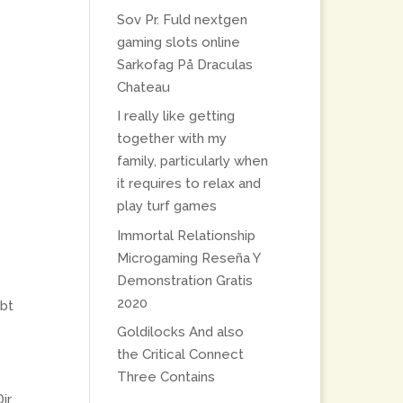
Sov Pr. Fuld nextgen
gaming slots online
Sarkofag På Draculas
Chateau
I really like getting
together with my
family, particularly when
it requires to relax and
play turf games
Immortal Relationship
Microgaming Reseña Y
Demonstration Gratis
2020
ibt
Goldilocks And also
the Critical Connect
Three Contains
ir