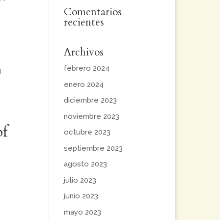
Comentarios
recientes
Archivos
febrero 2024
d
enero 2024
diciembre 2023
noviembre 2023
of
octubre 2023
septiembre 2023
agosto 2023
julio 2023
junio 2023
mayo 2023