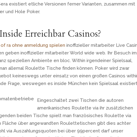
Sera existiert etliche Versionen ferner Varianten, zusammen mit
er und Hole Poker.
nside Erreichbar Casinos?
of ra ohne anmeldung spielen
inoffizieller mitarbeiter Live Casi
geben inoffizieller mitarbeiter World wide web. Ihr Besuch im
anz speziellen Ambiente en bloc. Within irgendeiner Spielsaal,
 man allemal Roulette Tische finden können. Poker wird zwar
bot keineswegs unter einsatz von einen großen Casinos withi
de Frage, weswegen es inside München kein Spielsaal existiert
Eingeschaltet zwei Tischen die autoren
amerikanisches Roulette via ihr zusätzlichen
genden beiden Tische spielt man französisches Roulette via
m Fläche über angewandten Roulettetischen gibt dies achter
wohl via Auszahlungsquoten bei über 99percent darf unser