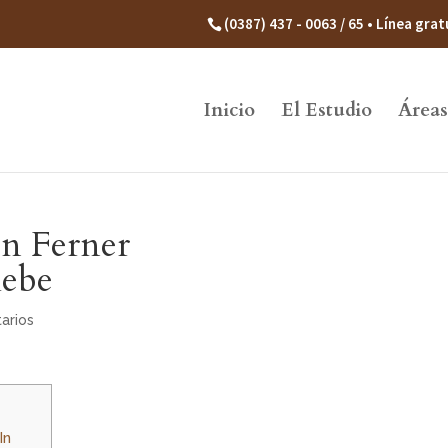
(0387) 437 - 0063 / 65 • Línea gr
Inicio
El Estudio
Áreas
en Ferner
iebe
arios
In