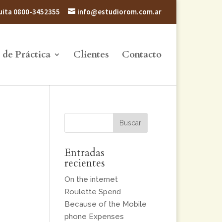
atuita 0800-3452355
info@estudiorom.com.ar
 de Práctica
Clientes
Contacto
Entradas
recientes
On the internet
Roulette Spend
Because of the Mobile
phone Expenses