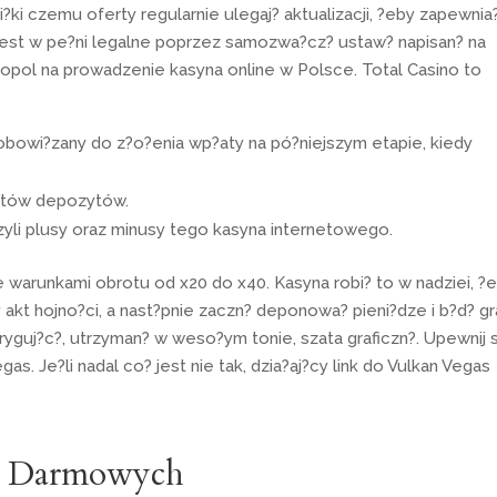
?ki czemu oferty regularnie ulegaj? aktualizacji, ?eby zapewnia
 jest w pe?ni legalne poprzez samozwa?cz? ustaw? napisan? na
onopol na prowadzenie kasyna online w Polsce. Total Casino to
zobowi?zany do z?o?enia wp?aty na pó?niejszym etapie, kiedy
antów depozytów.
zyli plusy oraz minusy tego kasyna internetowego.
warunkami obrotu od x20 do x40. Kasyna robi? to w nadziei, ?e
 akt hojno?ci, a nast?pnie zaczn? deponowa? pieni?dze i b?d? gr
ryguj?c?, utrzyman? w weso?ym tonie, szata graficzn?. Upewnij s
s. Je?li nadal co? jest nie tak, dzia?aj?cy link do Vulkan Vegas
00 Darmowych