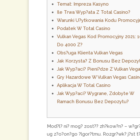
Temat: Impreza Kasyno
Ile Trwa Wyp?ata Z Total Casino?
Warunki U?ytkowania Kodu Promocy
Podatek W Total Casino
Vulkan Vegas Kod Promocyjny 2021: 
Do 4000 Z?
Obs?uga Klienta Vulkan Vegas
Jak Korzysta? Z Bonusu Bez Depozy
Jak Wyp?aci? Pieni?dze Z Vulkan Veg
Gry Hazardowe W Vulkan Vegas Casi
Aplikacja W Total Casino
Jak Wyp?aci? Wygrane, Zdobyte W
Ramach Bonusu Bez Depozytu?
Mod?l? ni? mog? zost?? zh?kow?n? – w?gr?n
ug z?o?on?go ?lgor?tmu. Rozgr?wk? j?st t?k