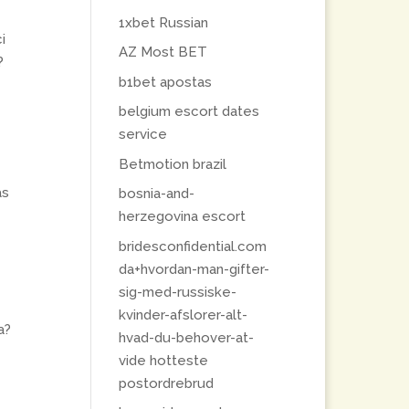
1xbet Russian
i
AZ Most BET
?
b1bet apostas
belgium escort dates
service
Betmotion brazil
as
bosnia-and-
herzegovina escort
bridesconfidential.com
da+hvordan-man-gifter-
sig-med-russiske-
kvinder-afslorer-alt-
a?
hvad-du-behover-at-
vide hotteste
postordrebrud