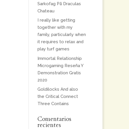
Sarkofag På Draculas
Chateau
I really like getting
together with my
family, particularly when
it requires to relax and
play turf games
Immortal Relationship
Microgaming Reseña Y
Demonstration Gratis
2020
Goldilocks And also
the Critical Connect
Three Contains
Comentarios
recientes