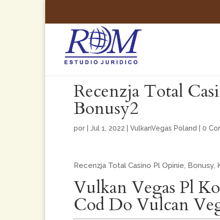
Recenzja Total Cas
Bonusy2
por
|
Jul 1, 2022
|
VulkanVegas Poland
|
0 Co
Recenzja Total Casino Pl Opinie, Bonusy
Vulkan Vegas Pl K
Cod Do Vulcan Veg