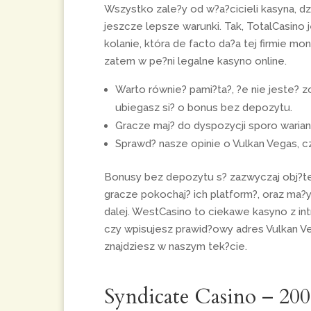
Wszystko zale?y od w?a?cicieli kasyna, dzi
jeszcze lepsze warunki. Tak, TotalCasino
kolanie, która de facto da?a tej firmie m
zatem w pe?ni legalne kasyno online.
Warto równie? pami?ta?, ?e nie jeste? 
ubiegasz si? o bonus bez depozytu.
Gracze maj? do dyspozycji sporo wari
Sprawd? nasze opinie o Vulkan Vegas, c
Bonusy bez depozytu s? zazwyczaj obj?te 
gracze pokochaj? ich platform?, oraz ma?y
dalej. WestCasino to ciekawe kasyno z int
czy wpisujesz prawid?owy adres Vulkan Vega
znajdziesz w naszym tek?cie.
Syndicate Casino – 2