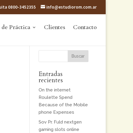
atuita 0800-3452355
info@estudiorom.com.ar
 de Práctica
Clientes
Contacto
Entradas
recientes
On the internet
Roulette Spend
Because of the Mobile
phone Expenses
Sov Pr. Fuld nextgen
gaming slots online