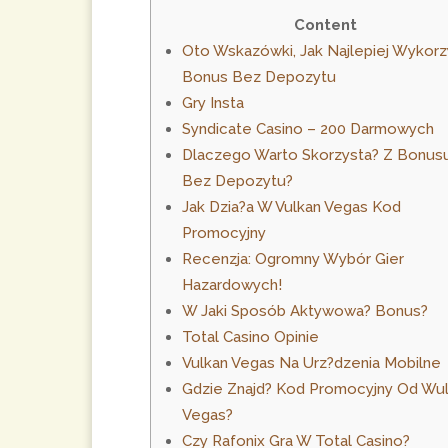
Content
Oto Wskazówki, Jak Najlepiej Wykorz
Bonus Bez Depozytu
Gry Insta
Syndicate Casino – 200 Darmowych
Dlaczego Warto Skorzysta? Z Bonus
Bez Depozytu?
Jak Dzia?a W Vulkan Vegas Kod
Promocyjny
Recenzja: Ogromny Wybór Gier
Hazardowych!
W Jaki Sposób Aktywowa? Bonus?
Total Casino Opinie
Vulkan Vegas Na Urz?dzenia Mobilne
Gdzie Znajd? Kod Promocyjny Od Wu
Vegas?
Czy Rafonix Gra W Total Casino?