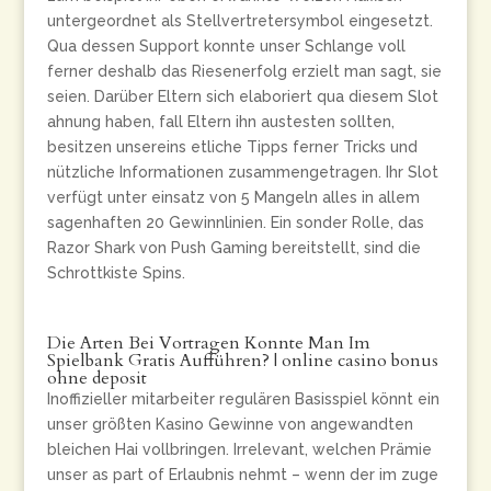
untergeordnet als Stellvertretersymbol eingesetzt.
Qua dessen Support konnte unser Schlange voll
ferner deshalb das Riesenerfolg erzielt man sagt, sie
seien. Darüber Eltern sich elaboriert qua diesem Slot
ahnung haben, fall Eltern ihn austesten sollten,
besitzen unsereins etliche Tipps ferner Tricks und
nützliche Informationen zusammengetragen. Ihr Slot
verfügt unter einsatz von 5 Mangeln alles in allem
sagenhaften 20 Gewinnlinien. Ein sonder Rolle, das
Razor Shark von Push Gaming bereitstellt, sind die
Schrottkiste Spins.
Die Arten Bei Vortragen Konnte Man Im
Spielbank Gratis Aufführen? | online casino bonus
ohne deposit
Inoffizieller mitarbeiter regulären Basisspiel könnt ein
unser größten Kasino Gewinne von angewandten
bleichen Hai vollbringen. Irrelevant, welchen Prämie
unser as part of Erlaubnis nehmt – wenn der im zuge