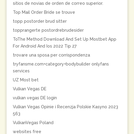
sitios de novias de orden de correo superior.
Top Mail Order Bride se trouve
topp postorder brud sitter
topprangerte postordrebrudesider
ToThe Method Download And Set Up Mostbet App
For Android And Ios 2022 Tip 27
trovare una sposa per corrispondenza
tryfansme.com+category+bodybuilder onlyfans
services
UZ Most bet
Vulkan Vegas DE
vulkan vegas DE login
Vulkan Vegas Opinie i Recenzja Polskie Kasyno 2023
563
VulkanVegas Poland
websites free