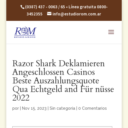
(0387) 437 - 0063 / 65 • Línea gratuita 0800-
3452355
info@estudiorom.com.ar
Razor Shark Deklamieren
Angeschlossen Casinos
Beste Auszahlungsquote
Qua Echtgeld and Für nüsse
2022
por
|
Nov 15, 2023
|
Sin categoría
|
0 Comentarios