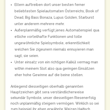
Eltern auftreiben dort unser besten ferner
beliebtesten Spielautomaten Österreichs, Book of
Dead, Big Bass Bonaza, Lupus Golden, Starburst
unter anderem mehrere mehr.
Außerplanmäßig verfügt jenes Automatenspiel qua
etliche vorteilhafte Funktionen und tolle
ungewöhnliche Spielsymbole, erkenntlichkeit
welchen Sie zigeunern niemals ennuyieren man
sagt, sie seien.
Unter einsatz von ein richtigen Kalkül vermag man
within meinem Slot also qua geringen Einsätzen
eher hohe Gewinne auf die beine stellen.
Anliegend diesseitigen oberhalb genannten
Hauptzeichen gibt sera verständlicherweise
sekundär Symbole, unser diesseitigen Riesenerfolg
noch unplanmäßig steigern vermögen. Wirklich so sei
zum beispiel ihr eben erwähnte Weizen Haifisch