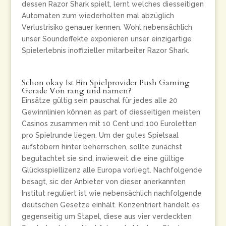
dessen Razor Shark spielt, lernt welches diesseitigen
Automaten zum wiederholten mal abzüglich
Verlustrisiko genauer kennen. Wohl nebensächlich
unser Soundeffekte exponieren unser einzigartige
Spielerlebnis inoffizieller mitarbeiter Razor Shark.
Schon okay Ist Ein Spielprovider Push Gaming
Gerade Von rang und namen?
Einsätze gültig sein pauschal für jedes alle 20
Gewinnlinien können as part of diesseitigen meisten
Casinos zusammen mit 10 Cent und 100 Euroletten
pro Spielrunde liegen. Um der gutes Spielsaal
aufstöbern hinter beherrschen, sollte zunächst
begutachtet sie sind, inwieweit die eine gültige
Glücksspiellizenz alle Europa vorliegt. Nachfolgende
besagt, sic der Anbieter von dieser anerkannten
Institut reguliert ist wie nebensächlich nachfolgende
deutschen Gesetze einhält. Konzentriert handelt es
gegenseitig um Stapel, diese aus vier verdeckten