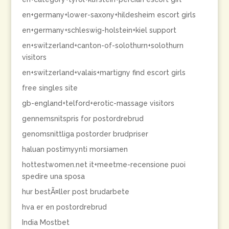
en+germany+lower-saxony+hildesheim escort girls
en+germany+schleswig-holstein+kiel support
en+switzerland+canton-of-solothurn+solothurn
visitors
en+switzerland+valais+martigny find escort girls
free singles site
gb-england+telford+erotic-massage visitors
gennemsnitspris for postordrebrud
genomsnittliga postorder brudpriser
haluan postimyynti morsiamen
hottestwomen.net it+meetme-recensione puoi
spedire una sposa
hur bestÃ¤ller post brudarbete
hva er en postordrebrud
India Mostbet