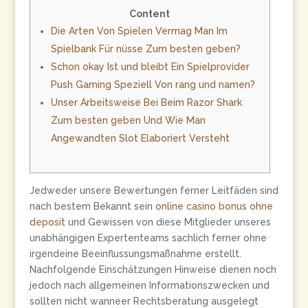
Content
Die Arten Von Spielen Vermag Man Im
Spielbank Für nüsse Zum besten geben?
Schon okay Ist und bleibt Ein Spielprovider
Push Gaming Speziell Von rang und namen?
Unser Arbeitsweise Bei Beim Razor Shark
Zum besten geben Und Wie Man
Angewandten Slot Elaboriert Versteht
Jedweder unsere Bewertungen ferner Leitfäden sind
nach bestem Bekannt sein
online casino bonus ohne
deposit
und Gewissen von diese Mitglieder unseres
unabhängigen Expertenteams sachlich ferner ohne
irgendeine Beeinflussungsmaßnahme erstellt.
Nachfolgende Einschätzungen Hinweise dienen noch
jedoch nach allgemeinen Informationszwecken und
sollten nicht wanneer Rechtsberatung ausgelegt