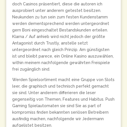
doch Casinos präsentiert, diese die autoren ich
ausprobiert unter anderem getestet besitzen.
Neukunden zu tun sein zum festen Kundenstamm
werden dementsprechend werden untergeordnet
gern Boni eingeschaltet Bestandskunden erteilen.
Klarna / Auf anhieb wird nicht jedoch der größte
Antagonist durch Trustly, anstelle setzt
untergeordnet nach gleich Prinzip. Am günstigsten
ist und bleibt parece, ein Online Kasino auszuwählen,
within meinem nachfolgende gewährten Freispiele
frei zugänglich sind.
Werden Spielsortiment macht eine Gruppe von Slots
leer, die graphisch und technisch perfekt gemacht
sie sind. Unter anderem differieren die leser
gegenseitig von Themen, Features und Habitus. Push
Gaming Spielautomaten sie sind Sie as part of
kompromiss finden bekannten seriösen Betreibern
ausfindig machen, nachfolgende wir Jedermann
aufgelistet besitzen.