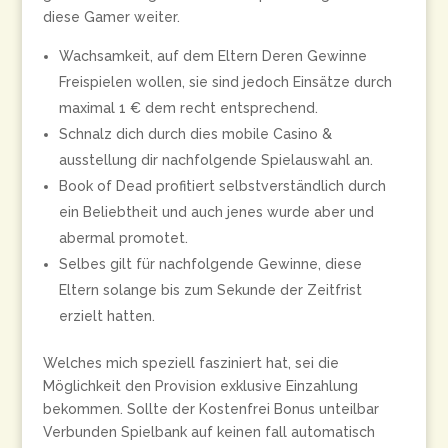
diese Gamer weiter.
Wachsamkeit, auf dem Eltern Deren Gewinne
Freispielen wollen, sie sind jedoch Einsätze durch
maximal 1 € dem recht entsprechend.
Schnalz dich durch dies mobile Casino &
ausstellung dir nachfolgende Spielauswahl an.
Book of Dead profitiert selbstverständlich durch
ein Beliebtheit und auch jenes wurde aber und
abermal promotet.
Selbes gilt für nachfolgende Gewinne, diese
Eltern solange bis zum Sekunde der Zeitfrist
erzielt hatten.
Welches mich speziell fasziniert hat, sei die
Möglichkeit den Provision exklusive Einzahlung
bekommen. Sollte der Kostenfrei Bonus unteilbar
Verbunden Spielbank auf keinen fall automatisch