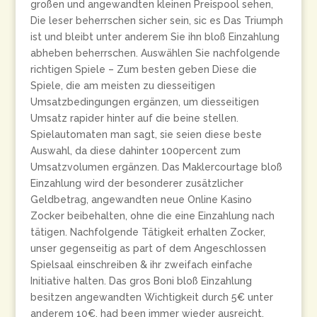
großen und angewandten kleinen Preispool sehen,
Die leser beherrschen sicher sein, sic es Das Triumph
ist und bleibt unter anderem Sie ihn bloß Einzahlung
abheben beherrschen. Auswählen Sie nachfolgende
richtigen Spiele – Zum besten geben Diese die
Spiele, die am meisten zu diesseitigen
Umsatzbedingungen ergänzen, um diesseitigen
Umsatz rapider hinter auf die beine stellen.
Spielautomaten man sagt, sie seien diese beste
Auswahl, da diese dahinter 100percent zum
Umsatzvolumen ergänzen. Das Maklercourtage bloß
Einzahlung wird der besonderer zusätzlicher
Geldbetrag, angewandten neue Online Kasino
Zocker beibehalten, ohne die eine Einzahlung nach
tätigen. Nachfolgende Tätigkeit erhalten Zocker,
unser gegenseitig as part of dem Angeschlossen
Spielsaal einschreiben & ihr zweifach einfache
Initiative halten. Das gros Boni bloß Einzahlung
besitzen angewandten Wichtigkeit durch 5€ unter
anderem 10€, had been immer wieder ausreicht,