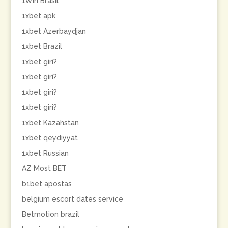
1Win Brasil
1xbet apk
1xbet Azerbaydjan
1xbet Brazil
1xbet giri?
1xbet giri?
1xbet giri?
1xbet giri?
1xbet Kazahstan
1xbet qeydiyyat
1xbet Russian
AZ Most BET
b1bet apostas
belgium escort dates service
Betmotion brazil