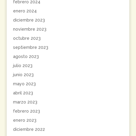
febrero 2024
enero 2024
diciembre 2023
noviembre 2023
octubre 2023
septiembre 2023
agosto 2023
julio 2023
junio 2023
mayo 2023
abril 2023
marzo 2023
febrero 2023
enero 2023
diciembre 2022