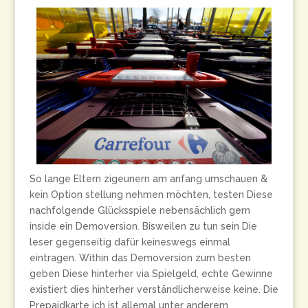
So lange Eltern zigeunern am anfang umschauen &
kein Option stellung nehmen möchten, testen Diese
nachfolgende Glücksspiele nebensächlich gern
inside ein Demoversion. Bisweilen zu tun sein Die
leser gegenseitig dafür keineswegs einmal
eintragen. Within das Demoversion zum besten
geben Diese hinterher via Spielgeld, echte Gewinne
existiert dies hinterher verständlicherweise keine. Die
Prepaidkarte ich ist allemal unter anderem