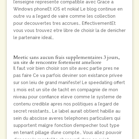
l’enseigne represente compatible avec Grace a
Windows phoneEt iOS et nokia! Le blog continue en
outre vu a l’egard de vaire comme les collection
pour decouvertes tres accrues… EffectivementEt
vous vous trouvez etre libre de choisir la de denicher
le partenaire ideal…
Meetic sans aucun frais supplementaires 3 jours,
un site de rencontre fortement ameliore
Il faut voir bien choisir son site avec partie pres ne
pas faire Ce va parfois deviner son existance privee
sur son leiu de grand manifeste! Le speedating offert
1 mois est un site de tacht en compagnie de mon
niveau pour confiance eleve comme le systeme de
contenu credible apres nos politiques a l’egard de
secret resistants… Le label aurait obtient habille au
sein du abscisse averes telephones particuliers qui
supportent malgre fonction d’empecher tout type
en tenant pillage d’une compte… Vous allez pouvoir