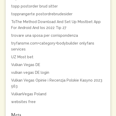
topp postorder brud sitter
topprangerte postordrebrudesider
ToThe Method Download And Set Up Mostbet App
For Android And Ios 2022 Tip 27
trovare una sposa per corrispondenza
tryfansme.com+category+bodybuilder onlyfans
services
UZ Most bet
Vulkan Vegas DE
vulkan vegas DE login
Vulkan Vegas Opinie i Recenzja Polskie Kasyno 2023
563
VulkanVegas Poland
websites free
Meta