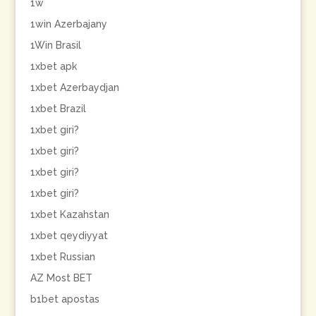
1w
1win Azerbajany
1Win Brasil
1xbet apk
1xbet Azerbaydjan
1xbet Brazil
1xbet giri?
1xbet giri?
1xbet giri?
1xbet giri?
1xbet Kazahstan
1xbet qeydiyyat
1xbet Russian
AZ Most BET
b1bet apostas