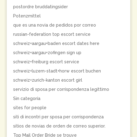
postordre bruddatingsider
Potenzmittel
que es una novia de pedidos por correo
russian-federation top escort service
schweiz+aargau+baden escort dates here
schweiz+aargau+zofingen sign up
schweiz+freiburg escort service
schweiz+luzern-stadt+horw escort buchen
schweiz+zurich-kanton escort girl
servizio di sposa per corrispondenza legittimo
Sin categoría
sites for people
siti di incontri per sposa per corrispondenza
sitios de novias de orden de correo superior.
Top Mail Order Bride se trouve