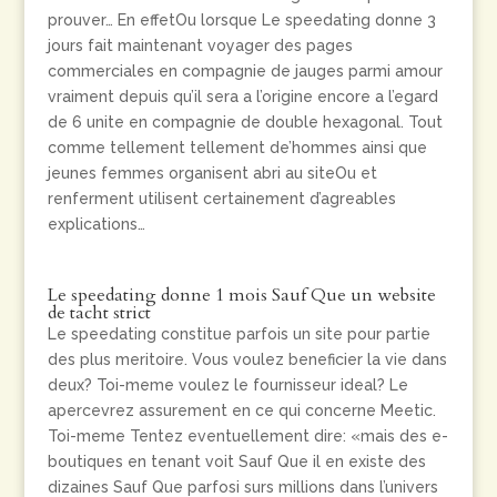
prouver… En effetOu lorsque Le speedating donne 3
jours fait maintenant voyager des pages
commerciales en compagnie de jauges parmi amour
vraiment depuis qu’il sera a l’origine encore a l’egard
de 6 unite en compagnie de double hexagonal. Tout
comme tellement tellement de’hommes ainsi que
jeunes femmes organisent abri au siteOu et
renferment utilisent certainement d’agreables
explications…
Le speedating donne 1 mois Sauf Que un website
de tacht strict
Le speedating constitue parfois un site pour partie
des plus meritoire. Vous voulez beneficier la vie dans
deux? Toi-meme voulez le fournisseur ideal? Le
apercevrez assurement en ce qui concerne Meetic.
Toi-meme Tentez eventuellement dire: «mais des e-
boutiques en tenant voit Sauf Que il en existe des
dizaines Sauf Que parfosi surs millions dans l’univers