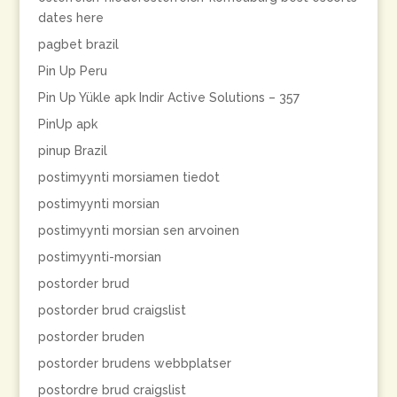
dates here
pagbet brazil
Pin Up Peru
Pin Up Yükle apk Indir Active Solutions – 357
PinUp apk
pinup Brazil
postimyynti morsiamen tiedot
postimyynti morsian
postimyynti morsian sen arvoinen
postimyynti-morsian
postorder brud
postorder brud craigslist
postorder bruden
postorder brudens webbplatser
postordre brud craigslist