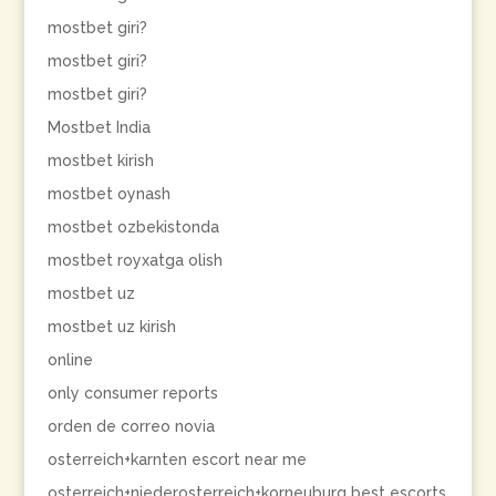
mostbet giri?
mostbet giri?
mostbet giri?
Mostbet India
mostbet kirish
mostbet oynash
mostbet ozbekistonda
mostbet royxatga olish
mostbet uz
mostbet uz kirish
online
only consumer reports
orden de correo novia
osterreich+karnten escort near me
osterreich+niederosterreich+korneuburg best escorts