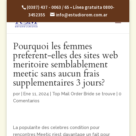
(0387) 437 - 0063 / 65 • Línea gratuita 0800-
3452355
info@estudiorom.com.ar
Pourquoi les femmes
preferent-elles des sites web
meritoire semblablement
meetic sans aucun frais
supplementaires 3 jours?
por
|
Ene 11, 2024
|
Top Mail Order Bride se trouve
|
0
Comentarios
La popularite des celebres condition pour
rencontres Meetic n’est davantage un fait pour