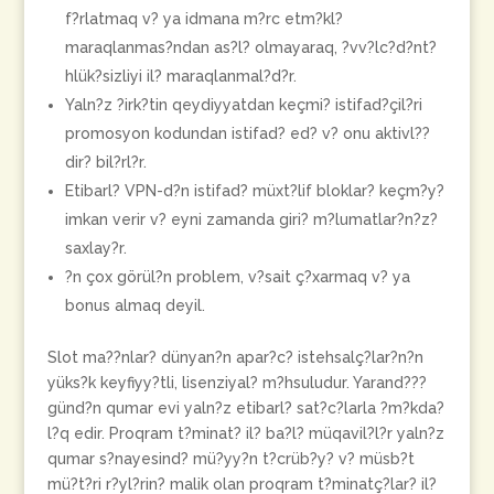
f?rlatmaq v? ya idmana m?rc etm?kl?
maraqlanmas?ndan as?l? olmayaraq, ?vv?lc?d?nt?
hlük?sizliyi il? maraqlanmal?d?r.
Yaln?z ?irk?tin qeydiyyatdan keçmi? istifad?çil?ri
promosyon kodundan istifad? ed? v? onu aktivl??
dir? bil?rl?r.
Etibarl? VPN-d?n istifad? müxt?lif bloklar? keçm?y?
imkan verir v? eyni zamanda giri? m?lumatlar?n?z?
saxlay?r.
?n çox görül?n problem, v?sait ç?xarmaq v? ya
bonus almaq deyil.
Slot ma??nlar? dünyan?n apar?c? istehsalç?lar?n?n
yüks?k keyfiyy?tli, lisenziyal? m?hsuludur. Yarand???
günd?n qumar evi yaln?z etibarl? sat?c?larla ?m?kda?
l?q edir. Proqram t?minat? il? ba?l? müqavil?l?r yaln?z
qumar s?nayesind? mü?yy?n t?crüb?y? v? müsb?t
mü?t?ri r?yl?rin? malik olan proqram t?minatç?lar? il?