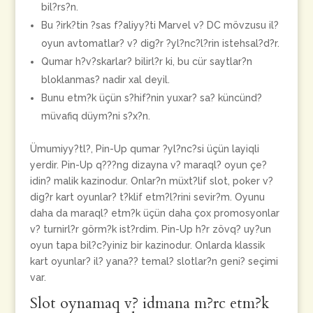
bil?rs?n.
Bu ?irk?tin ?sas f?aliyy?ti Marvel v? DC mövzusu il?
oyun avtomatlar? v? dig?r ?yl?nc?l?rin istehsal?d?r.
Qumar h?v?skarlar? bilirl?r ki, bu cür saytlar?n
bloklanmas? nadir xal deyil.
Bunu etm?k üçün s?hif?nin yuxar? sa? küncünd?
müvafiq düym?ni s?x?n.
Ümumiyy?tl?, Pin-Up qumar ?yl?nc?si üçün layiqli
yerdir. Pin-Up q???ng dizayna v? maraql? oyun çe?
idin? malik kazinodur. Onlar?n müxt?lif slot, poker v?
dig?r kart oyunlar? t?klif etm?l?rini sevir?m. Oyunu
daha da maraql? etm?k üçün daha çox promosyonlar
v? turnirl?r görm?k ist?rdim. Pin-Up h?r zövq? uy?un
oyun tapa bil?c?yiniz bir kazinodur. Onlarda klassik
kart oyunlar? il? yana?? temal? slotlar?n geni? seçimi
var.
Slot oynamaq v? idmana m?rc etm?k