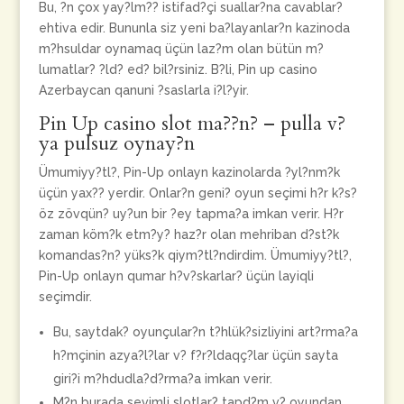
Bu, ?n çox yay?lm?? istifad?çi suallar?na cavablar?
ehtiva edir. Bununla siz yeni ba?layanlar?n kazinoda
m?hsuldar oynamaq üçün laz?m olan bütün m?
lumatlar? ?ld? ed? bil?rsiniz. B?li, Pin up casino
Azerbaycan qanuni ?saslarla i?l?yir.
Pin Up casino slot ma??n? – pulla v?
ya pulsuz oynay?n
Ümumiyy?tl?, Pin-Up onlayn kazinolarda ?yl?nm?k
üçün yax?? yerdir. Onlar?n geni? oyun seçimi h?r k?s?
öz zövqün? uy?un bir ?ey tapma?a imkan verir. H?r
zaman köm?k etm?y? haz?r olan mehriban d?st?k
komandas?n? yüks?k qiym?tl?ndirdim. Ümumiyy?tl?,
Pin-Up onlayn qumar h?v?skarlar? üçün layiqli
seçimdir.
Bu, saytdak? oyunçular?n t?hlük?sizliyini art?rma?a
h?mçinin azya?l?lar v? f?r?ldaqç?lar üçün sayta
giri?i m?hdudla?d?rma?a imkan verir.
M?n burada sevimli slotlar? tapd?m v? oyundan