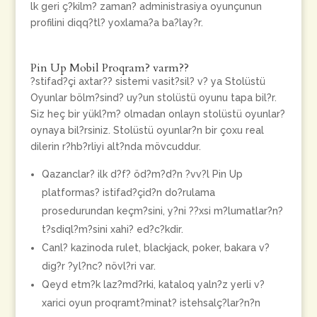
lk geri ç?kilm? zaman? administrasiya oyunçunun
profilini diqq?tl? yoxlama?a ba?lay?r.
Pin Up Mobil Proqram? varm??
?stifad?çi axtar?? sistemi vasit?sil? v? ya Stolüstü
Oyunlar bölm?sind? uy?un stolüstü oyunu tapa bil?r.
Siz heç bir yükl?m? olmadan onlayn stolüstü oyunlar?
oynaya bil?rsiniz. Stolüstü oyunlar?n bir çoxu real
dilerin r?hb?rliyi alt?nda mövcuddur.
Qazanclar? ilk d?f? öd?m?d?n ?vv?l Pin Up
platformas? istifad?çid?n do?rulama
prosedurundan keçm?sini, y?ni ??xsi m?lumatlar?n?
t?sdiql?m?sini xahi? ed?c?kdir.
Canl? kazinoda rulet, blackjack, poker, bakara v?
dig?r ?yl?nc? növl?ri var.
Qeyd etm?k laz?md?rki, kataloq yaln?z yerli v?
xarici oyun proqramt?minat? istehsalç?lar?n?n