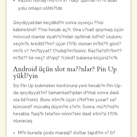
Kazino nümay?nd?l?ri il? ?laq? qurma??n ?n asan
yolu onlayn söhb?tdir.
Qeydiyyatdan keçdikd?n sonra oyunçu ??xsi
kabinetind? ??xsi hesab aç?r. Ona v?sait qoymaq üçün
mövcud olanlar siyah?s?ndan optimal öd?ni? üsulunu
seçm?li, kreditl??m? üçün t?l?b olunan m?bl??i göst?
rm?li v? ?m?liyyat? t?sdiql?m?lisiniz. Raz?la?d?r?lm??
m?bl?? bir neç? d?qiq? ?rzind? balansa köçürül?c?k.
Android üçün slot ma??nlar? Pin Up
yükl?yin
Siz Pin Up bukmeker kontoruna yeni hesab?n Pin-Up-
da qeydiyyat?n? tamamlad?qdan d?rhal sonra daxil
ola bil?rsiniz. Bunu etm?k üçün s?hif?nin yuxar? sa?
küncünd? müvafiq düym?ni s?x?n. Sonra, mü?t?rid?n
hesabla ?laq?li telefon nömr?sini daxil etm?si t?l?b
olunacaq.
M?n burada çoxlu maraql? slotlar tapd?m v? b?