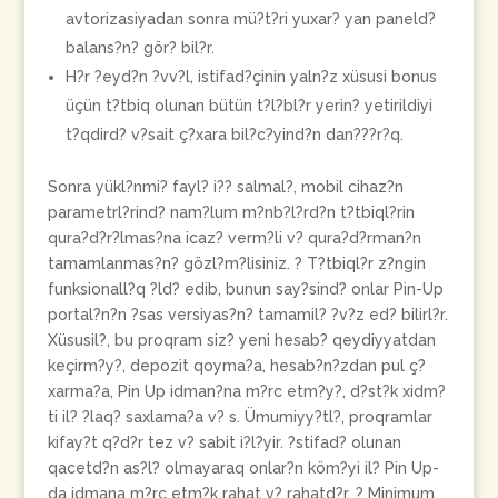
avtorizasiyadan sonra mü?t?ri yuxar? yan paneld?
balans?n? gör? bil?r.
H?r ?eyd?n ?vv?l, istifad?çinin yaln?z xüsusi bonus
üçün t?tbiq olunan bütün t?l?bl?r yerin? yetirildiyi
t?qdird? v?sait ç?xara bil?c?yind?n dan???r?q.
Sonra yükl?nmi? fayl? i?? salmal?, mobil cihaz?n
parametrl?rind? nam?lum m?nb?l?rd?n t?tbiql?rin
qura?d?r?lmas?na icaz? verm?li v? qura?d?rman?n
tamamlanmas?n? gözl?m?lisiniz. ? T?tbiql?r z?ngin
funksionall?q ?ld? edib, bunun say?sind? onlar Pin-Up
portal?n?n ?sas versiyas?n? tamamil? ?v?z ed? bilirl?r.
Xüsusil?, bu proqram siz? yeni hesab? qeydiyyatdan
keçirm?y?, depozit qoyma?a, hesab?n?zdan pul ç?
xarma?a, Pin Up idman?na m?rc etm?y?, d?st?k xidm?
ti il? ?laq? saxlama?a v? s. Ümumiyy?tl?, proqramlar
kifay?t q?d?r tez v? sabit i?l?yir. ?stifad? olunan
qacetd?n as?l? olmayaraq onlar?n köm?yi il? Pin Up-
da idmana m?rc etm?k rahat v? rahatd?r. ? Minimum