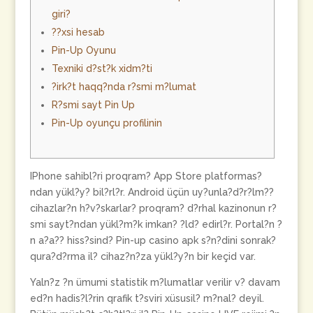
giri?
??xsi hesab
Pin-Up Oyunu
Texniki d?st?k xidm?ti
?irk?t haqq?nda r?smi m?lumat
R?smi sayt Pin Up
Pin-Up oyunçu profilinin
IPhone sahibl?ri proqram? App Store platformas?
ndan yükl?y? bil?rl?r. Android üçün uy?unla?d?r?lm??
cihazlar?n h?v?skarlar? proqram? d?rhal kazinonun r?
smi sayt?ndan yükl?m?k imkan? ?ld? edirl?r. Portal?n ?
n a?a?? hiss?sind? Pin-up casino apk s?n?dini sonrak?
qura?d?rma il? cihaz?n?za yükl?y?n bir keçid var.
Yaln?z ?n ümumi statistik m?lumatlar verilir v? davam
ed?n hadis?l?rin qrafik t?sviri xüsusil? m?nal? deyil.