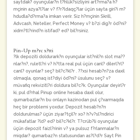
saytdak? oyunçular?n t?hlük?sizliyini art?rma?a h?
mçinin azya?l?lar v? f?r?ldaqç?lar üçün sayta giri?i m?
hdudla?d?rma?a imkan verir. Siz h?mçinin Skrill,
Advcash, Neteller, Perfect Money v? b?zi dig?r öd?ni?
xidm?tl?rind?n istifad? ed? bil?rsiniz.
Pin-Up m?rc x?tti
?lk depoziti doldurark?n oyunçular ist?nil?n slot ma??
nlar?n?, ruletl?ri v? h?tta real pul üçün canl? dilerl?rl?
canl? oyunlar? seç? bil?c?kl?r . ??xsi hesab?n?za daxil
olmaqla, qonaq ist?diyi öd?ni? üsulunu seç? v?
müvafiq rekvizitl?ri doldura bil?c?k. Oyunçular deyirl?r
ki, pul d?rhal Pinup online hesaba daxil olur,
qumarbazlar?n bu onlayn kazinodan pul ç?xarmaqda
heç bir problemi yoxdur. Depozit hesab?n?n
doldurulmas? üçün ziyar?tçil?r xo? h?v?sl?ndirici
mükafatlar ?ld? ed? bil?c?kl?r. T?crüb?li oyunçular
üçün depozit faizl?rinin v? ya pulsuz f?rlanmalar?n
miqdar? qumarbaz?n statusundan as?l?d?r Sayt Pin