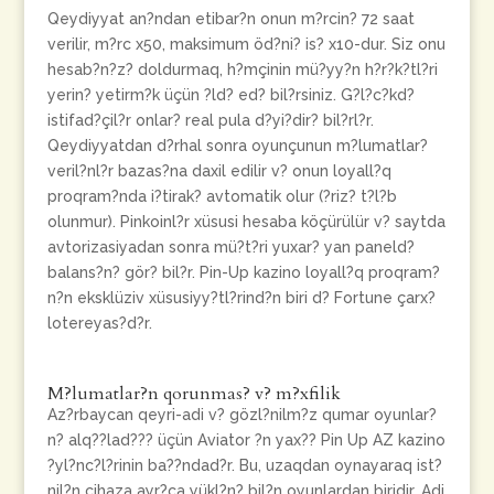
Qeydiyyat an?ndan etibar?n onun m?rcin? 72 saat
verilir, m?rc x50, maksimum öd?ni? is? x10-dur. Siz onu
hesab?n?z? doldurmaq, h?mçinin mü?yy?n h?r?k?tl?ri
yerin? yetirm?k üçün ?ld? ed? bil?rsiniz. G?l?c?kd?
istifad?çil?r onlar? real pula d?yi?dir? bil?rl?r.
Qeydiyyatdan d?rhal sonra oyunçunun m?lumatlar?
veril?nl?r bazas?na daxil edilir v? onun loyall?q
proqram?nda i?tirak? avtomatik olur (?riz? t?l?b
olunmur). Pinkoinl?r xüsusi hesaba köçürülür v? saytda
avtorizasiyadan sonra mü?t?ri yuxar? yan paneld?
balans?n? gör? bil?r. Pin-Up kazino loyall?q proqram?
n?n eksklüziv xüsusiyy?tl?rind?n biri d? Fortune çarx?
lotereyas?d?r.
M?lumatlar?n qorunmas? v? m?xfilik
Az?rbaycan qeyri-adi v? gözl?nilm?z qumar oyunlar?
n? alq??lad??? üçün Aviator ?n yax?? Pin Up AZ kazino
?yl?nc?l?rinin ba??ndad?r. Bu, uzaqdan oynayaraq ist?
nil?n cihaza ayr?ca yükl?n? bil?n oyunlardan biridir. Adi