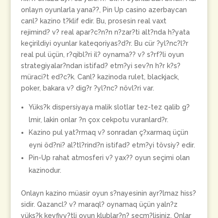
onlayn oyunlarla yana??, Pin Up casino azerbaycan
canl? kazino t?klif edir. Bu, prosesin real vaxt
rejimind? v? real apar?c?n?n n?zar?ti alt?nda h?yata
keçirildiyi oyunlar kateqoriyas?d?r. Bu cür ?yl?nc?l?r
real pul üçün, r?qibl?ri il? oynama?? v? s?rf?li oyun
strategiyalar?ndan istifad? etm?yi sev?n h?r k?s?
müraci?t ed?c?k. Canl? kazinoda rulet, blackjack,
poker, bakara v? dig?r ?yl?nc? növl?ri var.
Yüks?k dispersiyaya malik slotlar tez-tez qalib g?
lmir, lakin onlar ?n çox cekpotu vuranlard?r.
Kazino pul yat?rmaq v? sonradan ç?xarmaq üçün
eyni öd?ni? al?tl?rind?n istifad? etm?yi tövsiy? edir.
Pin-Up rahat atmosferi v? yax?? oyun seçimi olan
kazinodur.
Onlayn kazino müasir oyun s?nayesinin ayr?lmaz hiss?
sidir. Qazancl? v? maraql? oynamaq üçün yaln?z
yüks?k keyfiyy?tli oyun klublar?n? seçm?lisiniz. Onlar