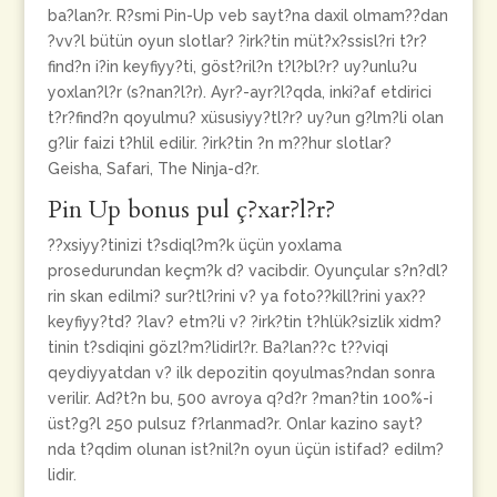
ba?lan?r. R?smi Pin-Up veb sayt?na daxil olmam??dan
?vv?l bütün oyun slotlar? ?irk?tin müt?x?ssisl?ri t?r?
find?n i?in keyfiyy?ti, göst?ril?n t?l?bl?r? uy?unlu?u
yoxlan?l?r (s?nan?l?r). Ayr?-ayr?l?qda, inki?af etdirici
t?r?find?n qoyulmu? xüsusiyy?tl?r? uy?un g?lm?li olan
g?lir faizi t?hlil edilir. ?irk?tin ?n m??hur slotlar?
Geisha, Safari, The Ninja-d?r.
Pin Up bonus pul ç?xar?l?r?
??xsiyy?tinizi t?sdiql?m?k üçün yoxlama
prosedurundan keçm?k d? vacibdir. Oyunçular s?n?dl?
rin skan edilmi? sur?tl?rini v? ya foto??kill?rini yax??
keyfiyy?td? ?lav? etm?li v? ?irk?tin t?hlük?sizlik xidm?
tinin t?sdiqini gözl?m?lidirl?r. Ba?lan??c t??viqi
qeydiyyatdan v? ilk depozitin qoyulmas?ndan sonra
verilir. Ad?t?n bu, 500 avroya q?d?r ?man?tin 100%-i
üst?g?l 250 pulsuz f?rlanmad?r. Onlar kazino sayt?
nda t?qdim olunan ist?nil?n oyun üçün istifad? edilm?
lidir.