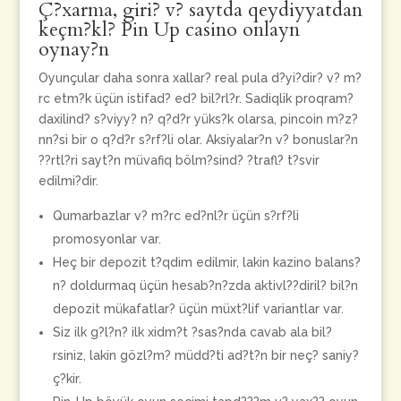
Ç?xarma, giri? v? saytda qeydiyyatdan
keçm?kl? Pin Up casino onlayn
oynay?n
Oyunçular daha sonra xallar? real pula d?yi?dir? v? m?
rc etm?k üçün istifad? ed? bil?rl?r. Sadiqlik proqram?
daxilind? s?viyy? n? q?d?r yüks?k olarsa, pincoin m?z?
nn?si bir o q?d?r s?rf?li olar. Aksiyalar?n v? bonuslar?n
??rtl?ri sayt?n müvafiq bölm?sind? ?trafl? t?svir
edilmi?dir.
Qumarbazlar v? m?rc ed?nl?r üçün s?rf?li
promosyonlar var.
Heç bir depozit t?qdim edilmir, lakin kazino balans?
n? doldurmaq üçün hesab?n?zda aktivl??diril? bil?n
depozit mükafatlar? üçün müxt?lif variantlar var.
Siz ilk g?l?n? ilk xidm?t ?sas?nda cavab ala bil?
rsiniz, lakin gözl?m? müdd?ti ad?t?n bir neç? saniy?
ç?kir.