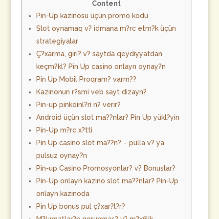
Content
Pin-Up kazinosu üçün promo kodu
Slot oynamaq v? idmana m?rc etm?k üçün
strategiyalar
Ç?xarma, giri? v? saytda qeydiyyatdan
keçm?kl? Pin Up casino onlayn oynay?n
Pin Up Mobil Proqram? varm??
Kazinonun r?smi veb sayt dizayn?
Pin-up pinkoinl?ri n? verir?
Android üçün slot ma??nlar? Pin Up yükl?yin
Pin-Up m?rc x?tti
Pin Up casino slot ma??n? – pulla v? ya
pulsuz oynay?n
Pin-up Casino Promosyonlar? v? Bonuslar?
Pin-Up onlayn kazino slot ma??nlar? Pin-Up
onlayn kazinoda
Pin Up bonus pul ç?xar?l?r?