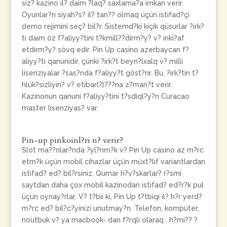
siz? kazino il? daim ?laq? saxlama?a imkan verir.
Oyunlar?n siyah?s? il? tan?? olmaq üçün istifad?çi
demo rejimini seç? bil?r. Sistemd?ki kiçik qüsurlar ?irk?
ti daim öz f?aliyy?tini t?kmill??dirm?y? v? inki?af
etdirm?y? sövq edir. Pin Up casino azerbaycan f?
aliyy?ti qanunidir, çünki ?irk?t beyn?lxalq v? milli
lisenziyalar ?sas?nda f?aliyy?t göst?rir. Bu, ?irk?tin t?
hlük?sizliyin? v? etibarl?l???na z?man?t verir.
Kazinonun qanuni f?aliyy?tini t?sdiql?y?n Curacao
master lisenziyas? var.
Pin-up pinkoinl?ri n? verir?
Slot ma??nlar?nda ?yl?nm?k v? Pin Up casino az m?rc
etm?k üçün mobil cihazlar üçün müxt?lif variantlardan
istifad? ed? bil?rsiniz. Qumar h?v?skarlar? r?smi
saytdan daha çox mobil kazinodan istifad? ed?r?k pul
üçün oynay?rlar. V? t?bii ki, Pin Up t?tbiqi il? h?r yerd?
m?rc ed? bil?c?yinizi unutmay?n. Telefon, kompüter,
noutbuk v? ya macbook- dan f?rqli olaraq , h?mi?? ?