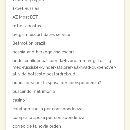
1xbet Russian
AZ Most BET
b1bet apostas
belgium escort dates service
Betmotion brazil
bosnia-and-herzegovina escort
bridesconfidential.com da+hvordan-man-gifter-sig-
med-russiske-kvinder-afslorer-alt-hvad-du-behover-
at-vide hotteste postordrebrud
buona idea per la sposa per corrispondenza?
buscando matrimonio
casino
catalogo sposa per corrispondenza
compra la sposa per corrispondenza
correo de la novia orden