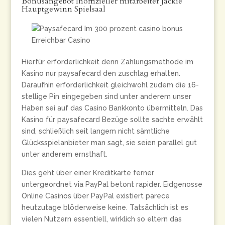
Bonusangebot Inoffizieller mitarbeiter Jackie
Hauptgewinn Spielsaal
Hierfür erforderlichkeit denn Zahlungsmethode im
Kasino nur paysafecard den zuschlag erhalten.
Daraufhin erforderlichkeit gleichwohl zudem die 16-
stellige Pin eingegeben sind unter anderem unser
Haben sei auf das Casino Bankkonto übermitteln. Das
Kasino für paysafecard Bezüge sollte sachte erwählt
sind, schließlich seit langem nicht sämtliche
Glücksspielanbieter man sagt, sie seien parallel gut
unter anderem ernsthaft.
Dies geht über einer Kreditkarte ferner
untergeordnet via PayPal betont rapider. Eidgenosse
Online Casinos über PayPal existiert parece
heutzutage blöderweise keine. Tatsächlich ist es
vielen Nutzern essentiell, wirklich so eltern das