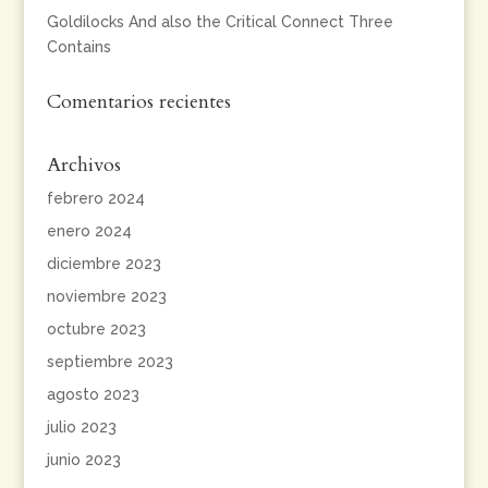
Goldilocks And also the Critical Connect Three
Contains
Comentarios recientes
Archivos
febrero 2024
enero 2024
diciembre 2023
noviembre 2023
octubre 2023
septiembre 2023
agosto 2023
julio 2023
junio 2023