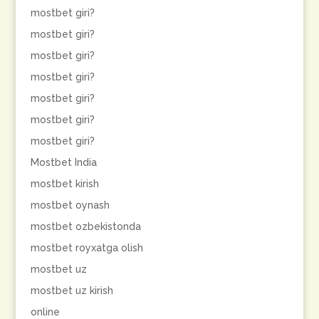
mostbet giri?
mostbet giri?
mostbet giri?
mostbet giri?
mostbet giri?
mostbet giri?
mostbet giri?
Mostbet India
mostbet kirish
mostbet oynash
mostbet ozbekistonda
mostbet royxatga olish
mostbet uz
mostbet uz kirish
online