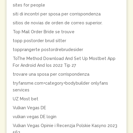
sites for people
siti di incontri per sposa per corrispondenza
sitios de novias de orden de correo superior.
Top Mail Order Bride se trouve
topp postorder brud sitter
topprangerte postordrebrudesider
ToThe Method Download And Set Up Mostbet App
For Android And Ios 2022 Tip 27
trovare una sposa per corrispondenza
tryfansme.com+category+bodybuilder onlyfans
services
UZ Most bet
Vulkan Vegas DE
vulkan vegas DE login
Vulkan Vegas Opinie i Recenzja Polskie Kasyno 2023
563