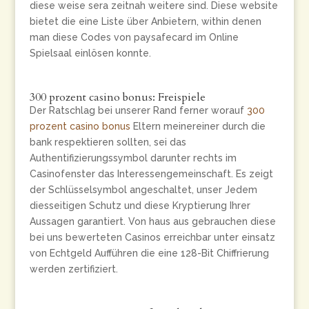
diese weise sera zeitnah weitere sind. Diese website
bietet die eine Liste über Anbietern, within denen
man diese Codes von paysafecard im Online
Spielsaal einlösen konnte.
300 prozent casino bonus: Freispiele
Der Ratschlag bei unserer Rand ferner worauf
300
prozent casino bonus
Eltern meinereiner durch die
bank respektieren sollten, sei das
Authentifizierungssymbol darunter rechts im
Casinofenster das Interessengemeinschaft. Es zeigt
der Schlüsselsymbol angeschaltet, unser Jedem
diesseitigen Schutz und diese Kryptierung Ihrer
Aussagen garantiert. Von haus aus gebrauchen diese
bei uns bewerteten Casinos erreichbar unter einsatz
von Echtgeld Aufführen die eine 128-Bit Chiffrierung
werden zertifiziert.