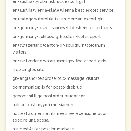
en+austria+tyrol+innsbruck escort girl
en+austria+vienna-state+vienna best escort service
en+category+tyrol+kufstein+percian escort girl
en+germany+lower-saxony+hildesheim escort girls
en+germany+schleswig-holstein+kiel support
en+switzerland+canton-of-solothurn+solothurn
visitors
en+switzerland+valais+martigny find escort girls
free singles site
gb-england+telford+erotic-massage visitors
gennemsnitspris for postordrebrud
genomsnittliga postorder brudpriser
haluan postimyynti morsiamen
hottestwomen.net it+meetme-recensione puoi
spedire una sposa
hur bestÃ¤ller post brudarbete