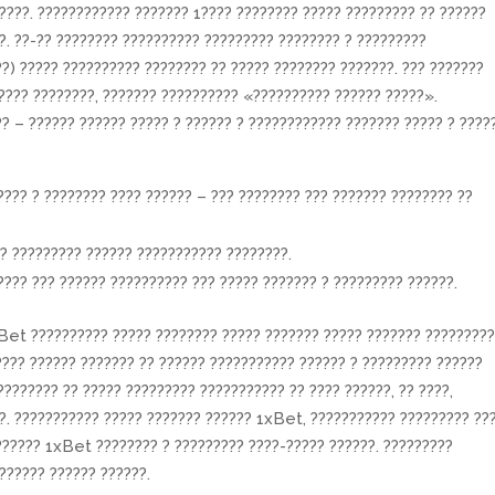
?????. ???????????? ??????? 1???? ???????? ????? ????????? ?? ??????
??. ??-?? ???????? ?????????? ????????? ???????? ? ?????????
?) ????? ?????????? ???????? ?? ????? ???????? ???????. ??? ???????
???? ????????, ??????? ?????????? «?????????? ?????? ?????».
? – ?????? ?????? ????? ? ?????? ? ???????????? ??????? ????? ? ????
????? ? ???????? ???? ?????? – ??? ???????? ??? ??????? ???????? ??
?? ????????? ?????? ??????????? ????????.
???? ??? ?????? ?????????? ??? ????? ??????? ? ????????? ??????.
xBet ?????????? ????? ???????? ????? ??????? ????? ??????? ????????
???? ?????? ??????? ?? ?????? ??????????? ?????? ? ????????? ??????
???????? ?? ????? ????????? ??????????? ?? ???? ??????, ?? ????,
?. ??????????? ????? ??????? ?????? 1xBet, ??????????? ????????? ???
?????? 1xBet ???????? ? ????????? ????-????? ??????. ?????????
?????? ?????? ??????.