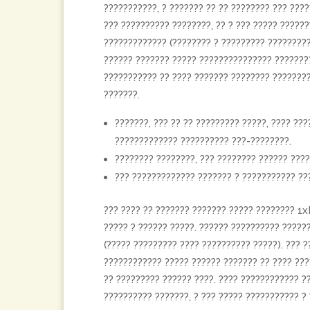
???????????, ? ??????? ?? ?? ???????? ??? ???
??? ?????????? ????????, ?? ? ??? ????? ?????
????????????? (???????? ? ????????? ?????????
?????? ??????? ????? ??????????????? ???????
??????????? ?? ???? ??????? ???????? ????????
???????.
???????, ??? ?? ?? ????????? ?????, ???? ??
????????????? ?????????? ???-????????.
???????? ????????, ??? ???????? ?????? ???
??? ????????????? ??????? ? ??????????? ??
??? ???? ?? ??????? ??????? ????? ???????? 1
????? ? ?????? ?????. ?????? ?????????? ?????
(????? ????????? ???? ?????????? ?????). ??? ?
???????????? ????? ?????? ??????? ?? ???? ???
?? ????????? ?????? ????. ???? ???????????? ?
?????????? ???????, ? ??? ????? ??????????? ? 