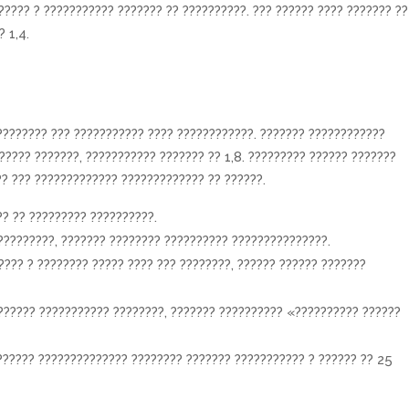
????? ? ??????????? ??????? ?? ??????????. ??? ?????? ???? ??????? ??
? 1,4.
 ???????? ??? ??????????? ???? ????????????. ??????? ????????????
????? ???????, ??????????? ??????? ?? 1,8. ????????? ?????? ???????
? ??? ????????????? ????????????? ?? ??????.
?? ?? ????????? ??????????.
?????????, ??????? ???????? ?????????? ???????????????.
???? ? ???????? ????? ???? ??? ????????, ?????? ?????? ???????
?????? ??????????? ????????, ??????? ?????????? «?????????? ??????
?????? ?????????????? ???????? ??????? ??????????? ? ?????? ?? 25