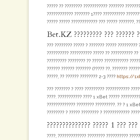
????? ?? ???????? ??????????? ??????? ??????? 
???????????? ??????? 1???? ?????????? ??????
????? ????? ???????????? ??? ????? ???????, ?
Bet.KZ ????????? ??? ?????? ?
??? ???????? ????? ? ??????? ????? ?????????
?????????? ?????????? ????? ?? ?????????? ?? 
????????? ???????? ?? ????? ??????????? ?????
?????? ?????? ??????? (????? ??, ??????? ????
?????, ?? ?????? ???????? 2-3 ????
https://1
??? ??????? ? ???? ????????? ??????????? ???
????. ??????????? ???? 1 xBet ????? ?????????
????????????? ???????? ?????????. ?? ? 1 xBet
???????? ? ????? ???????? ? ???????????? ????
?????????????? ????? 1 ??? ???
????, ????????????? ???????? ?????????? ?????