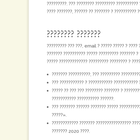
?????????. ??? ???????? ????????? ?????????? 
???? ???????, ?????? ?? ??????? ? ?????????? ?
???????? ???????
????????? ??? ???, email ? ????? ????? ? ????
??????? ?????????? ????? ????????? ??????? ? 
????? ????????????? ????????? ???????? ? ????
??????? ??????????, ??? ????????? ????????
??? ??????????? ? ??????????? ??????????? 
????? ?? ??? ??? ???????? ??????? ? ???????
??????????? ?????????? ??????.
??? ??????? ?????? ??????? ????? ?????????
?????».
???????????? ??????? ???????????????? ???
??????? 2020 ????.