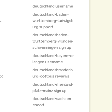
deutschland username
deutschland+baden-
wurttemberg+ludwigsb
”
urg support
deutschland+baden-
wurttemberg+villingen-
schwenningen sign up
deutschland+bayern+er
langen username
deutschland+brandenb
urg+cottbus reviews
???
deutschland+rheinland-
pfalz+mainz sign up
deutschland+sachsen
escort