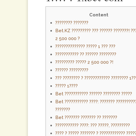
Content
???????? ???????
Bet.KZ ????????? ??? ?????? ???????! ??
2 500 000 ?
?????????????? ????? 1 ??? ???
??????????? ?? ?????? ????????
????????? ????? 2 500 000 ?!
?????? ?????????
??? ???????? ? ???????????? ???????? 1??
????? 1????
Bet ??????????? ?????? ???????? ?????
Bet ??????????? ????: ??????? ?????????
???????
Bet ??????? ??????? ?? ???????
??????????? ????: ??? ?????, ?????????
???? ? ????? ??????? ? ???????????? ????