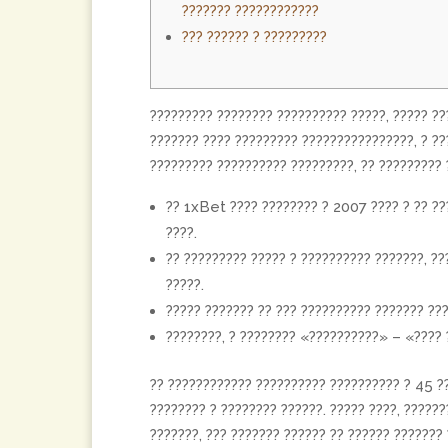
??????? ????????????
??? ?????? ? ?????????
????????? ???????? ?????????? ?????, ????? ??
??????? ???? ????????? ????????????????, ? ?
????????? ?????????? ?????????, ?? ????????? 
?? 1xBet ???? ???????? ? 2007 ???? ? ?? ??
????.
?? ????????? ????? ? ?????????? ???????, ??
?????.
????? ??????? ?? ??? ?????????? ??????? ???
????????, ? ???????? «??????????» – «???? 
?? ???????????? ?????????? ?????????? ? 45 ??
???????? ? ???????? ??????. ????? ????, ??????
???????, ??? ??????? ?????? ?? ?????? ???????