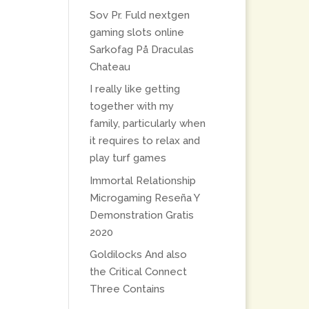
Sov Pr. Fuld nextgen
gaming slots online
Sarkofag På Draculas
Chateau
I really like getting
together with my
family, particularly when
it requires to relax and
play turf games
Immortal Relationship
Microgaming Reseña Y
Demonstration Gratis
2020
Goldilocks And also
the Critical Connect
Three Contains