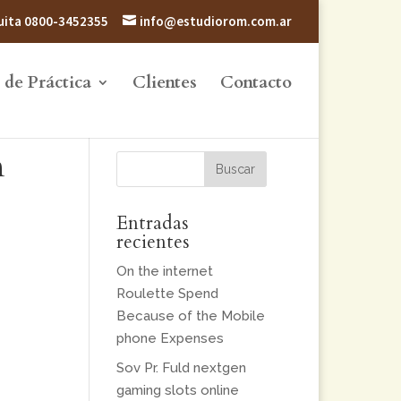
atuita 0800-3452355
info@estudiorom.com.ar
 de Práctica
Clientes
Contacto
n
Entradas
recientes
On the internet
Roulette Spend
Because of the Mobile
phone Expenses
Sov Pr. Fuld nextgen
gaming slots online