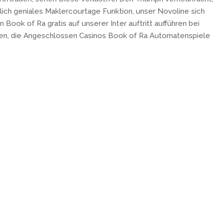
rlich geniales Maklercourtage Funktion, unser Novoline sich
 Book of Ra gratis auf unserer Inter auftritt aufführen bei
ären, die Angeschlossen Casinos Book of Ra Automatenspiele