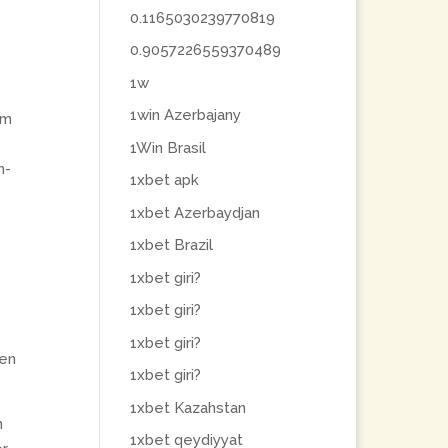
0.1165030239770819
e
0.9057226559370489
1w
1win Azerbajany
Im
1Win Brasil
n-
1xbet apk
1xbet Azerbaydjan
1xbet Brazil
1xbet giri?
1xbet giri?
1xbet giri?
1xbet giri?
1xbet Kazahstan
n
1xbet qeydiyyat