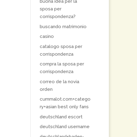
buona idea per la
sposa per
corrispondenza?
buscando matrimonio
casino
catalogo sposa per
corrispondenza
compra la sposa per
corrispondenza
correo de la novia
orden
cummalot.com+catego
ry+asian best only fans
deutschland escort
deutschland username
deutschland+baden-