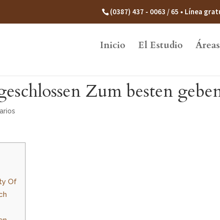
(0387) 437 - 0063 / 65 • Línea gr
Inicio
El Estudio
Áreas
geschlossen Zum besten gebe
arios
ty Of
ch