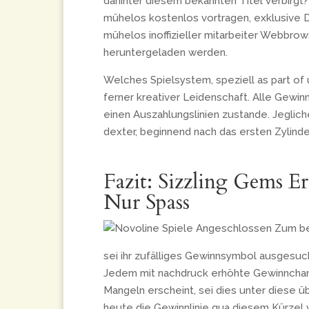
dahinter diesem bekannten Titel verbirgt?
mühelos kostenlos vortragen, exklusive D
mühelos inoffizieller mitarbeiter Webbr
heruntergeladen werden.
Welches Spielsystem, speziell as part o
ferner kreativer Leidenschaft. Alle Gewi
einen Auszahlungslinien zustande. Jeglic
dexter, beginnend nach das ersten Zylinde
Fazit: Sizzling Gems E
Nur Spass
sei ihr zufälliges Gewinnsymbol ausgesuch
Jedem mit nachdruck erhöhte Gewinnchanc
Mangeln erscheint, sei dies unter diese üb
heute die Gewinnlinie qua diesem Kürzel 