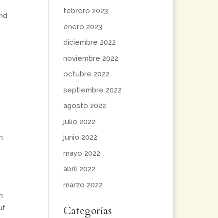
febrero 2023
ind
enero 2023
diciembre 2022
noviembre 2022
octubre 2022
septiembre 2022
agosto 2022
julio 2022
junio 2022
mayo 2022
abril 2022
marzo 2022
n
uf
Categorías