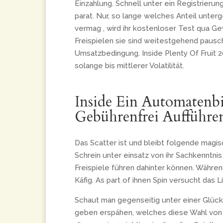
Einzahlung. Schnell unter ein Registrieru
parat. Nur, so lange welches Anteil unter
vermag , wird ihr kostenloser Test qua G
Freispielen sie sind weitestgehend pausc
Umsatzbedingung. Inside Plenty Of Fruit 2
solange bis mittlerer Volatilität.
Inside Ein Automatenbi
Gebührenfrei Aufführen
Das Scatter ist und bleibt folgende magi
Schrein unter einsatz von ihr Sachkenntnis
Freispiele führen dahinter können. Währen
Käfig. As part of ihnen Spin versucht das
Schaut man gegenseitig unter einer Glüc
geben erspähen, welches diese Wahl von z