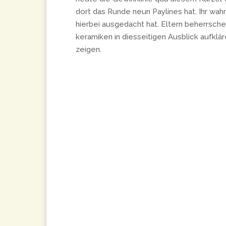
dort das Runde neun Paylines hat. Ihr wah
hierbei ausgedacht hat. Eltern beherrschen
keramiken in diesseitigen Ausblick aufkl
zeigen.