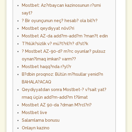
Mostbet: Az?rbaycan kazinosunun r?smi
sayt?
? Bir oyunçunun neç? hesab? ola bil?r?
Mostbet qeydiyyat növl?ri
Mostbet AZ-da add?m-add?m ?man?t edin
T?hlük?sizlik v? mü?t?ril?r? d?st?k
? Mostbet AZ-90-d? m?rc oyunlar? pulsuz
oynan?lmaq imkan? varm??
Mostbet haqq?nda r?yl?r
B?dbin proqnoz: Bütün m?hsullar yenid?n
BAHALA?ACAQ
Qeydiyyatdan sonra Mostbet-? v?sait yat?
rmaq üçün add?m-add?m t?limat
Mostbet AZ 90-da ?dman M?rcl?ri?
Mostbet live
Salamlama bonusu
Onlayn kazino