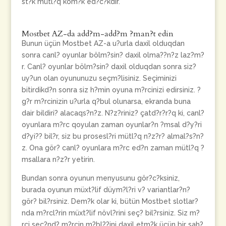
st?k mütl?q köm?k ed?c?kdir.
Mostbet AZ-da add?m-add?m ?man?t edin
Bunun üçün Mostbet AZ-a u?urla daxil olduqdan
sonra canl? oyunlar bölm?sin? daxil olma??n?z laz?m?
r. Canl? oyunlar bölm?sin? daxil olduqdan sonra siz?
uy?un olan oyununuzu seçm?lisiniz. Seçiminizi
bitirdikd?n sonra siz h?min oyuna m?rcinizi edirsiniz. ?
g?r m?rcinizin u?urla q?bul olunarsa, ekranda buna
dair bildiri? alacaqs?n?z. N?z?riniz? çatd?r?r?q ki, canl?
oyunlara m?rc qoyulan zaman oyunlar?n ?msal d?y?ri
d?yi?? bil?r, siz bu prosesl?ri mütl?q n?z?r? almal?s?n?
z. Ona gör? canl? oyunlara m?rc ed?n zaman mütl?q ?
msallara n?z?r yetirin.
Bundan sonra oyunun menyusunu gör?c?ksiniz,
burada oyunun müxt?lif düym?l?ri v? variantlar?n?
gör? bil?rsiniz. Dem?k olar ki, bütün Mostbet slotlar?
nda m?rcl?rin müxt?lif növl?rini seç? bil?rsiniz. Siz m?
rci seç?nd? m?rcin m?bl??ini daxil etm?k üçün bir sah?