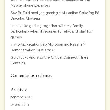
Mobile phone Expenses
Sov Pr. Fuld nextgen gaming slots online Sarkofag På
Draculas Chateau
I really like getting together with my family,
particularly when it requires to relax and play turf
games
Immortal Relationship Microgaming Reseña Y
Demonstration Gratis 2020
Goldilocks And also the Critical Connect Three
Contains
Comentarios recientes
Archivos
febrero 2024
enero 2024