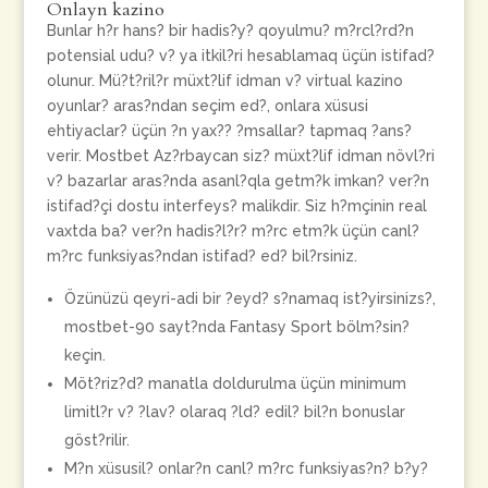
Onlayn kazino
Bunlar h?r hans? bir hadis?y? qoyulmu? m?rcl?rd?n
potensial udu? v? ya itkil?ri hesablamaq üçün istifad?
olunur. Mü?t?ril?r müxt?lif idman v? virtual kazino
oyunlar? aras?ndan seçim ed?, onlara xüsusi
ehtiyaclar? üçün ?n yax?? ?msallar? tapmaq ?ans?
verir. Mostbet Az?rbaycan siz? müxt?lif idman növl?ri
v? bazarlar aras?nda asanl?qla getm?k imkan? ver?n
istifad?çi dostu interfeys? malikdir. Siz h?mçinin real
vaxtda ba? ver?n hadis?l?r? m?rc etm?k üçün canl?
m?rc funksiyas?ndan istifad? ed? bil?rsiniz.
Özünüzü qeyri-adi bir ?eyd? s?namaq ist?yirsinizs?,
mostbet-90 sayt?nda Fantasy Sport bölm?sin?
keçin.
Möt?riz?d? manatla doldurulma üçün minimum
limitl?r v? ?lav? olaraq ?ld? edil? bil?n bonuslar
göst?rilir.
M?n xüsusil? onlar?n canl? m?rc funksiyas?n? b?y?