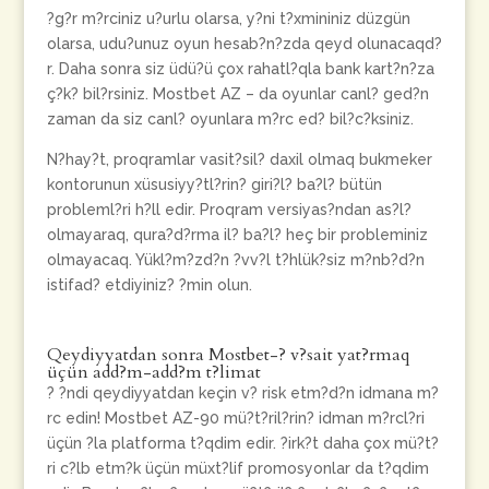
?g?r m?rciniz u?urlu olarsa, y?ni t?xmininiz düzgün
olarsa, udu?unuz oyun hesab?n?zda qeyd olunacaqd?
r. Daha sonra siz üdü?ü çox rahatl?qla bank kart?n?za
ç?k? bil?rsiniz. Mostbet AZ – da oyunlar canl? ged?n
zaman da siz canl? oyunlara m?rc ed? bil?c?ksiniz.
N?hay?t, proqramlar vasit?sil? daxil olmaq bukmeker
kontorunun xüsusiyy?tl?rin? giri?l? ba?l? bütün
probleml?ri h?ll edir. Proqram versiyas?ndan as?l?
olmayaraq, qura?d?rma il? ba?l? heç bir probleminiz
olmayacaq. Yükl?m?zd?n ?vv?l t?hlük?siz m?nb?d?n
istifad? etdiyiniz? ?min olun.
Qeydiyyatdan sonra Mostbet-? v?sait yat?rmaq
üçün add?m-add?m t?limat
? ?ndi qeydiyyatdan keçin v? risk etm?d?n idmana m?
rc edin! Mostbet AZ-90 mü?t?ril?rin? idman m?rcl?ri
üçün ?la platforma t?qdim edir. ?irk?t daha çox mü?t?
ri c?lb etm?k üçün müxt?lif promosyonlar da t?qdim