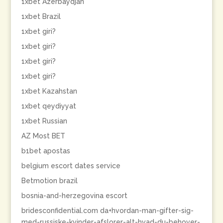
1xbet Azerbaydjan
1xbet Brazil
1xbet giri?
1xbet giri?
1xbet giri?
1xbet giri?
1xbet Kazahstan
1xbet qeydiyyat
1xbet Russian
AZ Most BET
b1bet apostas
belgium escort dates service
Betmotion brazil
bosnia-and-herzegovina escort
bridesconfidential.com da+hvordan-man-gifter-sig-
med-russiske-kvinder-afslorer-alt-hvad-du-behover-