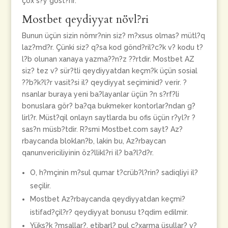
çox s?y göst?rir.
Mostbet qeydiyyat növl?ri
Bunun üçün sizin nömr?nin siz? m?xsus olmas? mütl?q
laz?md?r. Çünki siz? q?sa kod gönd?ril?c?k v? kodu t?
l?b olunan xanaya yazma??n?z ??rtdir. Mostbet AZ
siz? tez v? sür?tli qeydiyyatdan keçm?k üçün sosial
??b?k?l?r vasit?si il? qeydiyyat seçiminid? verir. ?
nsanlar buraya yeni ba?layanlar üçün ?n s?rf?li
bonuslara gör? ba?qa bukmeker kontorlar?ndan g?
lirl?r. Müst?qil onlayn saytlarda bu ofis üçün r?yl?r ?
sas?n müsb?tdir. R?smi Mostbet.com sayt? Az?
rbaycanda bloklan?b, lakin bu, Az?rbaycan
qanunvericiliyinin öz?llikl?ri il? ba?l?d?r.
O, h?mçinin m?sul qumar t?crüb?l?rin? sadiqliyi il?
seçilir.
Mostbet Az?rbaycanda qeydiyyatdan keçmi?
istifad?çil?r? qeydiyyat bonusu t?qdim edilmir.
Yüks?k ?msallar?, etibarl? pul ç?xarma üsullar? v?