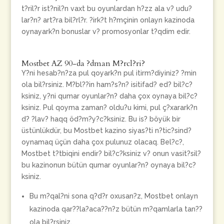
t?ril?r ist?nil?n vaxt bu oyunlardan h?zz ala v? udu?
lar?n? art?ra bil?rl?r. ?irk?t h?mçinin onlayn kazinoda
oynayark?n bonuslar v? promosyonlar t?qdim edir.
Mostbet AZ 90-da ?dman M?rcl?ri?
Y?ni hesab?n?za pul qoyark?n pul itirm?diyiniz? ?min
ola bil?rsiniz. M?bl??in ham?s?n? isitifad? ed? bil?c?
ksiniz, y?ni qumar oyunlar?n? daha çox oynaya bil?c?
ksiniz. Pul qoyma zaman? oldu?u kimi, pul ç?xarark?n
d? ?lav? haqq öd?m?y?c?ksiniz. Bu is? böyük bir
üstünlükdür, bu Mostbet kazino siyas?ti n?tic?sind?
oynamaq üçün daha çox pulunuz olacaq. Bel?c?,
Mostbet t?tbiqini endir? bil?c?ksiniz v? onun vasit?sil?
bu kazinonun bütün qumar oyunlar?n? oynaya bil?c?
ksiniz.
Bu m?qal?ni sona q?d?r oxusan?z, Mostbet onlayn
kazinoda qar??la?aca??n?z bütün m?qamlarla tan??
ola bil?rsiniz.