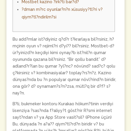
Mostbet kazino ?irk?ti bar?d?
?dman m?rc oyunlar?n?n xüsusiyy?tl?ri v?
qiym?tl?ndirilm?si
Bu add?mlar ist?diyiniz q?d?r t?krarlaya bil?rsiniz, h?
mçinin oyun v? rejiml?ri d?yi?? bil?rsiniz. Mostbet-d?
ür?yinizd?n keçdiyi kimi oynay?b ist?nil?n qumar
oyununda qazana bil?rsiniz. “Bir qollu bandit” d?
adland?r?lan bu qumar ?yl?nc? növünd? sad?c? qolu
ç?kirsiniz v? kombinasiyalar? toplay?rs?n?z. Kazino
dünyas?nda bu ?n populyar qumar növl?rind?n biridir,
ona gör? d? oynamam?s?n?zsa, mütl?q bir d?f? s?
nay?n.
B?li, bukmeker kontoru Kurakao hökum?tinin verdiyi
lisenziya ?sas?nda f?aliyy?t göst?rir R?smi internet
sayt?ndan v? ya App Store vasit?sil? (iPhone üçün)
Bu, dünyada ?n a?a?? qiym?tl?rd?n biridir v? bu
platformada ?n yüks?k ?msallar? göst?rir B?li, bütün