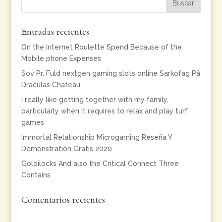
Entradas recientes
On the internet Roulette Spend Because of the
Mobile phone Expenses
Sov Pr. Fuld nextgen gaming slots online Sarkofag På
Draculas Chateau
I really like getting together with my family,
particularly when it requires to relax and play turf
games
Immortal Relationship Microgaming Reseña Y
Demonstration Gratis 2020
Goldilocks And also the Critical Connect Three
Contains
Comentarios recientes