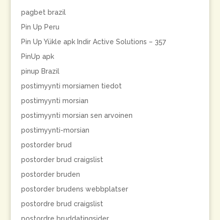
pagbet brazil
Pin Up Peru
Pin Up Yükle apk Indir Active Solutions – 357
PinUp apk
pinup Brazil
postimyynti morsiamen tiedot
postimyynti morsian
postimyynti morsian sen arvoinen
postimyynti-morsian
postorder brud
postorder brud craigslist
postorder bruden
postorder brudens webbplatser
postordre brud craigslist
postordre bruddatingsider