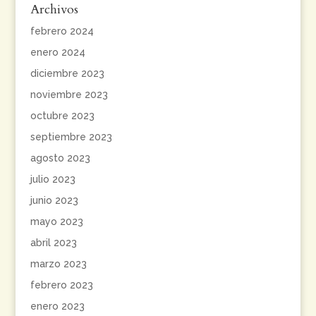
Archivos
febrero 2024
enero 2024
diciembre 2023
noviembre 2023
octubre 2023
septiembre 2023
agosto 2023
julio 2023
junio 2023
mayo 2023
abril 2023
marzo 2023
febrero 2023
enero 2023