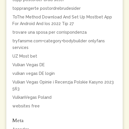
topprangerte postordrebrudesider
ToThe Method Download And Set Up Mostbet App
For Android And Ios 2022 Tip 27
trovare una sposa per corrispondenza
tryfansme.com+category+bodybuilder onlyfans
services
UZ Most bet
Vulkan Vegas DE
vulkan vegas DE login
Vulkan Vegas Opinie i Recenzja Polskie Kasyno 2023
563
VulkanVegas Poland
websites free
Meta