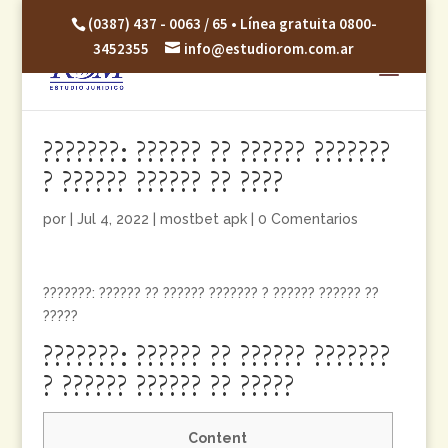
(0387) 437 - 0063 / 65 • Línea gratuita 0800-
3452355
info@estudiorom.com.ar
???????: ?????? ?? ?????? ???????
? ?????? ?????? ?? ????
por
|
Jul 4, 2022
|
mostbet apk
|
0 Comentarios
???????: ?????? ?? ?????? ??????? ? ?????? ?????? ??
?????
???????: ?????? ?? ?????? ???????
? ?????? ?????? ?? ?????
Content