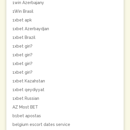
1win Azerbajany
1Win Brasil
1xbet apk
1xbet Azerbaydjan
1xbet Brazil
1xbet giri?
1xbet giri?
1xbet giri?
1xbet giri?
1xbet Kazahstan
1xbet qeydiyyat
1xbet Russian
AZ Most BET
b1bet apostas
belgium escort dates service