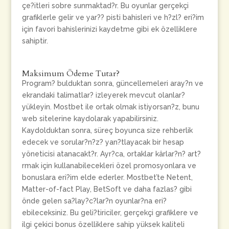
çe?itleri sobre sunmaktad?r. Bu oyunlar gerçekçi
grafiklerle gelir ve yar?? pisti bahisleri ve h?zl? eri?im
için favori bahislerinizi kaydetme gibi ek özelliklere
sahiptir.
Maksimum Ödeme Tutar?
Program? bulduktan sonra, güncellemeleri aray?n ve
ekrandaki talimatlar? izleyerek mevcut olanlar?
yükleyin. Mostbet ile ortak olmak istiyorsan?z, bunu
web sitelerine kaydolarak yapabilirsiniz.
Kaydolduktan sonra, süreç boyunca size rehberlik
edecek ve sorular?n?z? yan?tlayacak bir hesap
yöneticisi atanacakt?r. Ayr?ca, ortaklar kârlar?n? art?
rmak için kullanabilecekleri özel promosyonlara ve
bonuslara eri?im elde ederler. Mostbet’te Netent,
Matter-of-fact Play, BetSoft ve daha fazlas? gibi
önde gelen sa?lay?c?lar?n oyunlar?na eri?
ebileceksiniz. Bu geli?tiriciler, gerçekçi grafiklere ve
ilgi çekici bonus özelliklere sahip yüksek kaliteli