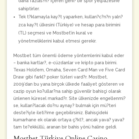
daha fazlas?n? içeren geni? bir spor yelpazesine
sahiptirler.
Tek t?klamayla kay?t yaparken, kullan?c?n?n yaln?
zca kay?t ülkesini (Türkiye) ve hesap para birimini
(TL) seçmesi ve Mostbet’in kural ve
yönetmeliklerini kabul etmesi gerekir.
Mostbet tüm önemli ödeme yöntemlerini kabul eder
– banka kartlar?, e-cüzdanlar ve kripto para birimi.
Texas Hold’em, Omaha, Seven Card Man ve Five Card
Draw gibi farkl? poker türleri vard?r. Mostbet,
2009’dan bu yana birçok ülkede faaliyet gösteren ve
cazip oyun ko?ullar?na sahip güvenilir bahisçi olarak
ünlenen küresel markad?r. Site ülkenizde engellenmi?
se, kullan?lacak do?ru aynay? bulmak için mü?teri
deste?iyle ileti?ime geçebilirsiniz. Bahisçideki
kumarhane ek olarak ortaya ç?kt?, ancak yava? yava?
tam te?ekküllü, aranan bir bahis yönü haline geldi.
Mostbet Türkiye Online Casino