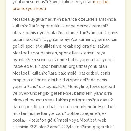
yöntemi sunmas?n? weil takdir ediyorlar
mostbet
promosyon kodu
.
Mostbet uygulamas?n?n ba?l?ca özellikleri aras?nda,
kullan?c?lar?n spor etkinliklerine gerçek zamanl?
olarak bahis oynamalar?na olanak tan?yan canl? bahis
bulunmaktad?r. Uygulama ayr?ca kumar oynamak için
çe?itli spor etkinlikleri ve rekabetçi oranlar sa?lar.
Mostbet spor bahisleri, spor etkinliklerinin veya
oyunlar?n?n sonucu üzerine bahis yapma faaliyetini
ifade eder. Bir spor bahisleri organizasyonu olan
Mostbet, kullan?c?lara balompié, basketbol, tenis
empieza di?erleri gibi bir dizi spor dal?nda bahis
yapma ?ans? sa?layacakt?r. Moneyline, level spread
ve over/under gibi geleneksel bahislerin yan? s?ra
bireysel oyuncu veya tak?m performans?na dayal?
daha spesifik prop bahisleri de mümkündür. Mostbet
mü?teri hizmetleriyle canl? sohbet seçene?i, e-
posta,» «telefon görü?mesi veya Mostbet web
sitesinin SSS alan? arac?l???yla ileti?ime geçerek h?