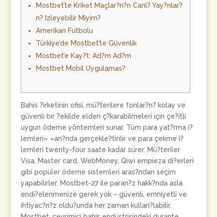
Mostbet’te Kriket Maçlar?n?n Canl? Yay?nlar?
n? Izleyebilir Miyim?
Amerikan Futbolu
Türkiye’de Mostbet’te Güvenlik
Mostbet’e Kay?t: Ad?m Ad?m
Mostbet Mobil Uygulamas?
Bahis ?irketinin ofisi, mü?terilere fonlar?n? kolay ve
güvenli bir ?ekilde elden ç?karabilmeleri için çe?itli
uygun ödeme yöntemleri sunar. Tüm para yat?rma i?
lemleri» «an?nda gerçekle?tirilir ve para çekme i?
lemleri twenty-four saate kadar sürer. Mü?teriler
Visa, Master card, WebMoney, Qiwi empieza di?erleri
gibi popüler ödeme sistemleri aras?ndan seçim
yapabilirler. Mostbet-27 ile paran?z hakk?nda asla
endi?elenmenize gerek yok – güvenli, emniyetli ve
ihtiyac?n?z oldu?unda her zaman kullan?labilir.
Mostbet, çevrimiçi bahis endüstrisindeki durante