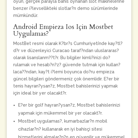
oyun, gerçek parayla bahis oynanan slot makinelerine
benzer i?levsellikteki slotlar?n demo sürümlerinde
mümkündür.
Android Empieza Ios Için Mostbet
Uygulamas?
MostBet resmi olarak K?br?s Cumhuriyeti’nde kay?tl?
d?r ve düzenleyici Curacao taraf?ndan uluslararas?
olarak lisanslanm??t?r. Bu bilgiler kimli?inizi do?
rulamak ve hesab?n?z? güvende tutmak için kullan?
laca??ndan, kay?t i?lemi boyunca do?ru empieza
güncel bilgileri göndermeniz çok önemlidir. E?er bir
tenis hayran?ysan?z, Mostbet bahislerinizi yapmak
için ideal bir yer olacakt?r.
E?er bir golf hayran?ysan?z, Mostbet bahislerinizi
yapmak için mükemmel bir yer olacakt?r.
Mostbet uygulamas?, kumarbazlar?n mobil
cihazlar?n? kullanarak en iyi bahisçi sitesi
hizmetlerini almalar?n?n en güvenilir ve mükemmel