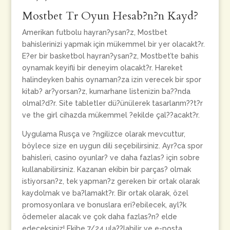
Mostbet Tr Oyun Hesab?n?n Kayd?
Amerikan futbolu hayran?ysan?z, Mostbet
bahislerinizi yapmak için mükemmel bir yer olacakt?r.
E?er bir basketbol hayran?ysan?z, Mostbet’te bahis
oynamak keyifli bir deneyim olacakt?r. Hareket
halindeyken bahis oynaman?za izin verecek bir spor
kitab? ar?yorsan?z, kumarhane listenizin ba??nda
olmal?d?r. Site tabletler dü?ünülerek tasarlanm??t?r
ve the girl cihazda mükemmel ?ekilde çal??acakt?r.
Uygulama Rusça ve ?ngilizce olarak mevcuttur,
böylece size en uygun dili seçebilirsiniz. Ayr?ca spor
bahisleri, casino oyunlar? ve daha fazlas? için sobre
kullanabilirsiniz. Kazanan ekibin bir parças? olmak
istiyorsan?z, tek yapman?z gereken bir ortak olarak
kaydolmak ve ba?lamakt?r. Bir ortak olarak, özel
promosyonlara ve bonuslara eri?ebilecek, ayl?k
ödemeler alacak ve çok daha fazlas?n? elde
edeceksiniz! Ekibe 7/24 ula??labilir ve e-posta,