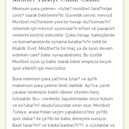
Minimum para çekme» «tutar? mostbet taraf?ndan
1000? olarak belirlenmi?tir. Güvenlik servisi, mevcut
Mostbet mü?terisinin yeni bir hesap olu?turmas?n?
önlemek için mevcut oyuncular?n ki?isel ve pasaport
verilerini kontrol edecektir. Çoklu hesap, bahisçilerde
ve kumarhanelerde oynama kurallar?n?n ciddi bir
ihlalidir. Evet, Mostbet’te bir maç ya da oyun devam
ederken canl? bahis oynayabilirsiniz. Bu özellik
Mostbet oyun içi bahis olarak bilinir empieza birçok
spor etkinli?i için mevcuttur.
Buna minimum para yat?rma tutar? ve ayl?k
maksimum para çekme limiti dahildir. Ayr?ca, yerel
yasalar nedeniyle belirli ülkeler siteden hariç
tutulabilir. Bu» «nedenle, kaydolmadan önce hüküm
ve ko?ullar?n? okudu?unuzdan emin olun. Mostbet
Türkiye, aralar?ndan seçim yapabilece?iniz çe?itli
spor dallar? ile çe?itli bir bahis deneyimi sunuyor.
Basit tasar?m? ve banka bankac?l???, e-cüzdanlar ve