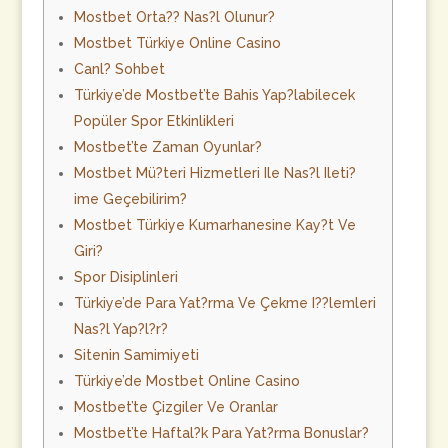
Mostbet Orta?? Nas?l Olunur?
Mostbet Türkiye Online Casino
Canl? Sohbet
Türkiye’de Mostbet’te Bahis Yap?labilecek
Popüler Spor Etkinlikleri
Mostbet’te Zaman Oyunlar?
Mostbet Mü?teri Hizmetleri Ile Nas?l Ileti?
ime Geçebilirim?
Mostbet Türkiye Kumarhanesine Kay?t Ve
Giri?
Spor Disiplinleri
Türkiye’de Para Yat?rma Ve Çekme I??lemleri
Nas?l Yap?l?r?
Sitenin Samimiyeti
Türkiye’de Mostbet Online Casino
Mostbet’te Çizgiler Ve Oranlar
Mostbet’te Haftal?k Para Yat?rma Bonuslar?