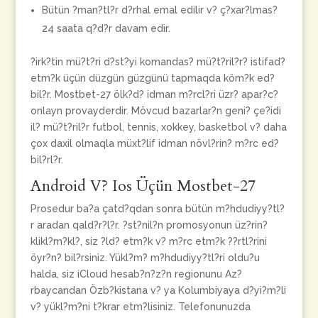
Bütün ?man?tl?r d?rhal emal edilir v? ç?xar?lmas?
24 saata q?d?r davam edir.
?irk?tin mü?t?ri d?st?yi komandas? mü?t?ril?r? istifad?
etm?k üçün düzgün güzgünü tapmaqda köm?k ed?
bil?r. Mostbet-27 ölk?d? idman m?rcl?ri üzr? apar?c?
onlayn provayderdir. Mövcud bazarlar?n geni? çe?idi
il? mü?t?ril?r futbol, tennis, xokkey, basketbol v? daha
çox daxil olmaqla müxt?lif idman növl?rin? m?rc ed?
bil?rl?r.
Android V? Ios Üçün Mostbet-27
Prosedur ba?a çatd?qdan sonra bütün m?hdudiyy?tl?
r aradan qald?r?l?r. ?st?nil?n promosyonun üz?rin?
klikl?m?kl?, siz ?ld? etm?k v? m?rc etm?k ??rtl?rini
öyr?n? bil?rsiniz. Yükl?m? m?hdudiyy?tl?ri oldu?u
halda, siz iCloud hesab?n?z?n regionunu Az?
rbaycandan Özb?kistana v? ya Kolumbiyaya d?yi?m?li
v? yükl?m?ni t?krar etm?lisiniz. Telefonunuzda