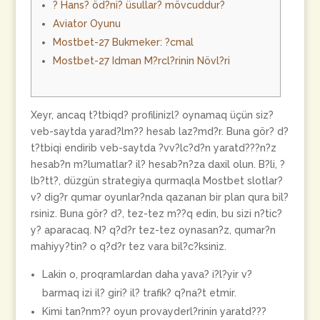
? Hans? öd?ni? üsullar? mövcuddur?
Aviator Oyunu
Mostbet-27 Bukmeker: ?cmal
Mostbet-27 Idman M?rcl?rinin Növl?ri
Xeyr, ancaq t?tbiqd? profilinizl? oynamaq üçün siz?
veb-saytda yarad?lm?? hesab laz?md?r. Buna gör? d?
t?tbiqi endirib veb-saytda ?vv?lc?d?n yaratd???n?z
hesab?n m?lumatlar? il? hesab?n?za daxil olun. B?li, ?
lb?tt?, düzgün strategiya qurmaqla Mostbet slotlar?
v? dig?r qumar oyunlar?nda qazanan bir plan qura bil?
rsiniz. Buna gör? d?, tez-tez m??q edin, bu sizi n?tic?
y? aparacaq. N? q?d?r tez-tez oynasan?z, qumar?n
mahiyy?tin? o q?d?r tez vara bil?c?ksiniz.
Lakin o, proqramlardan daha yava? i?l?yir v?
barmaq izi il? giri? il? trafik? q?na?t etmir.
Kimi tan?nm?? oyun provayderl?rinin yaratd???