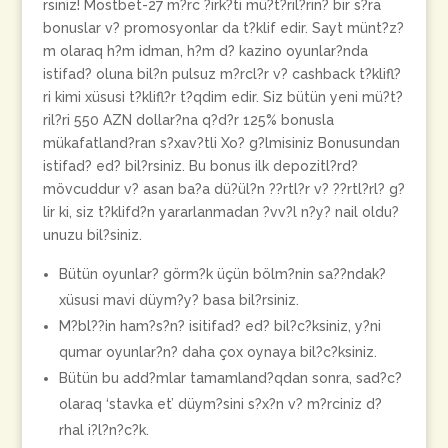
rsiniz! Mostbet-27 m?rc ?irk?ti mü?t?ril?rin? bir s?ra
bonuslar v? promosyonlar da t?klif edir. Sayt münt?z?
m olaraq h?m idman, h?m d? kazino oyunlar?nda
istifad? oluna bil?n pulsuz m?rcl?r v? cashback t?klifl?
ri kimi xüsusi t?klifl?r t?qdim edir. Siz bütün yeni mü?t?
ril?ri 550 AZN dollar?na q?d?r 125% bonusla
mükafatland?ran s?xav?tli Xo? g?lmisiniz Bonusundan
istifad? ed? bil?rsiniz. Bu bonus ilk depozitl?rd?
mövcuddur v? asan ba?a dü?ül?n ??rtl?r v? ??rtl?rl? g?
lir ki, siz t?klifd?n yararlanmadan ?vv?l n?y? nail oldu?
unuzu bil?siniz.
Bütün oyunlar? görm?k üçün bölm?nin sa??ndak?
xüsusi mavi düym?y? basa bil?rsiniz.
M?bl??in ham?s?n? isitifad? ed? bil?c?ksiniz, y?ni
qumar oyunlar?n? daha çox oynaya bil?c?ksiniz.
Bütün bu add?mlar tamamland?qdan sonra, sad?c?
olaraq ‘stavka et’ düym?sini s?x?n v? m?rciniz d?
rhal i?l?n?c?k.