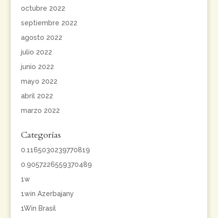
octubre 2022
septiembre 2022
agosto 2022
julio 2022
junio 2022
mayo 2022
abril 2022
marzo 2022
Categorías
0.1165030239770819
0.9057226559370489
1w
1win Azerbajany
1Win Brasil