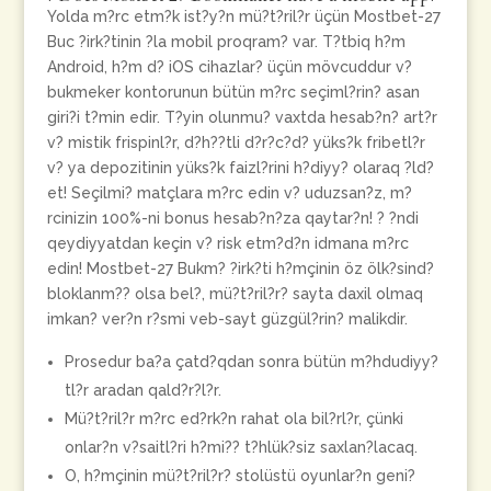
Yolda m?rc etm?k ist?y?n mü?t?ril?r üçün Mostbet-27
Buc ?irk?tinin ?la mobil proqram? var. T?tbiq h?m
Android, h?m d? iOS cihazlar? üçün mövcuddur v?
bukmeker kontorunun bütün m?rc seçiml?rin? asan
giri?i t?min edir. T?yin olunmu? vaxtda hesab?n? art?r
v? mistik frispinl?r, d?h??tli d?r?c?d? yüks?k fribetl?r
v? ya depozitinin yüks?k faizl?rini h?diyy? olaraq ?ld?
et! Seçilmi? matçlara m?rc edin v? uduzsan?z, m?
rcinizin 100%-ni bonus hesab?n?za qaytar?n! ? ?ndi
qeydiyyatdan keçin v? risk etm?d?n idmana m?rc
edin! Mostbet-27 Bukm? ?irk?ti h?mçinin öz ölk?sind?
bloklanm?? olsa bel?, mü?t?ril?r? sayta daxil olmaq
imkan? ver?n r?smi veb-sayt güzgül?rin? malikdir.
Prosedur ba?a çatd?qdan sonra bütün m?hdudiyy?
tl?r aradan qald?r?l?r.
Mü?t?ril?r m?rc ed?rk?n rahat ola bil?rl?r, çünki
onlar?n v?saitl?ri h?mi?? t?hlük?siz saxlan?lacaq.
O, h?mçinin mü?t?ril?r? stolüstü oyunlar?n geni?