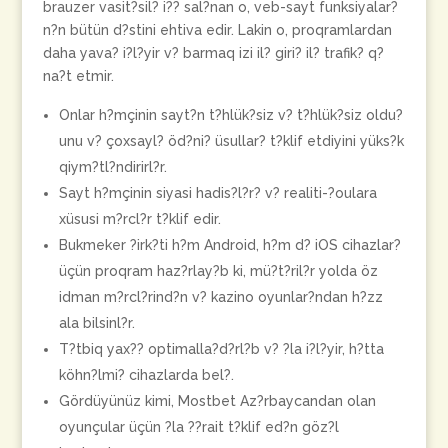
brauzer vasit?sil? i?? sal?nan o, veb-sayt funksiyalar?
n?n bütün d?stini ehtiva edir. Lakin o, proqramlardan
daha yava? i?l?yir v? barmaq izi il? giri? il? trafik? q?
na?t etmir.
Onlar h?mçinin sayt?n t?hlük?siz v? t?hlük?siz oldu?
unu v? çoxsayl? öd?ni? üsullar? t?klif etdiyini yüks?k
qiym?tl?ndirirl?r.
Sayt h?mçinin siyasi hadis?l?r? v? realiti-?oulara
xüsusi m?rcl?r t?klif edir.
Bukmeker ?irk?ti h?m Android, h?m d? iOS cihazlar?
üçün proqram haz?rlay?b ki, mü?t?ril?r yolda öz
idman m?rcl?rind?n v? kazino oyunlar?ndan h?zz
ala bilsinl?r.
T?tbiq yax?? optimalla?d?rl?b v? ?la i?l?yir, h?tta
köhn?lmi? cihazlarda bel?.
Gördüyünüz kimi, Mostbet Az?rbaycandan olan
oyunçular üçün ?la ??rait t?klif ed?n göz?l