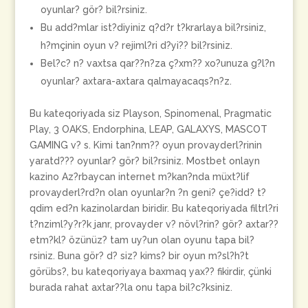
oyunlar? gör? bil?rsiniz.
Bu add?mlar ist?diyiniz q?d?r t?krarlaya bil?rsiniz,
h?mçinin oyun v? rejiml?ri d?yi?? bil?rsiniz.
Bel?c? n? vaxtsa qar??n?za ç?xm?? xo?unuza g?l?n
oyunlar? axtara-axtara qalmayacaqs?n?z.
Bu kateqoriyada siz Playson, Spinomenal, Pragmatic
Play, 3 OAKS, Endorphina, LEAP, GALAXYS, MASCOT
GAMING v? s. Kimi tan?nm?? oyun provayderl?rinin
yaratd??? oyunlar? gör? bil?rsiniz. Mostbet onlayn
kazino Az?rbaycan internet m?kan?nda müxt?lif
provayderl?rd?n olan oyunlar?n ?n geni? çe?idd? t?
qdim ed?n kazinolardan biridir. Bu kateqoriyada filtrl?ri
t?nziml?y?r?k janr, provayder v? növl?rin? gör? axtar??
etm?kl? özünüz? tam uy?un olan oyunu tapa bil?
rsiniz. Buna gör? d? siz? kims? bir oyun m?sl?h?t
görübs?, bu kateqoriyaya baxmaq yax?? fikirdir, çünki
burada rahat axtar??la onu tapa bil?c?ksiniz.