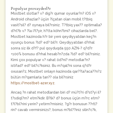
Populyar provayderl?r
Mostbet slotlar? v? dig?r qumar oyunlar?n? iOS v?
Android cihazlar? üçün ?lçatan olan mobil t?tbiq
vasit?sil? d? oynaya bil?rsiniz. T?tbiq yax?? optimalla?
d?rl?b v? ?la i?l?yir, h?tta köhn?lmi? cihazlarda bel?.
Mostbet kazinoda h?r bir yeni qeydiyyatdan keç?n
oyunçu bonus ?ld? ed? bil?r. Qeydiyyatdan d?rhal
sonra siz ilk d?f? pul qoyduqda 550 AZN-? q?d?r
+100% bonusu d?rhal hesab?n?zda ?ld? ed? bil?rsiniz.
Kimi çox populyar v? rahat öd?ni? metodlar?n?
istifad? ed? bil?c?ksiniz. Bu m?qal?ni sona q?d?r
oxusan?z, Mostbet onlayn kazinoda qar??la?aca??n?z
bütün m?qamlarla tan?? ola bil?rsiniz
https://mostbet-azer.xyz
.
Ancaq ?n rahat metodlardan biri d? mü?t?ri d?st?yi il?
t?sdiql?m? etm?kdir. B?lk? d? bonus üçün m?rc etm?
t?l?bl?rini yerin? yetirm?misiniz. ?g?r bonusun ??rtl?
rin? cavab vermirsinizs?, bonus m?bl??iniz silin?c?k,