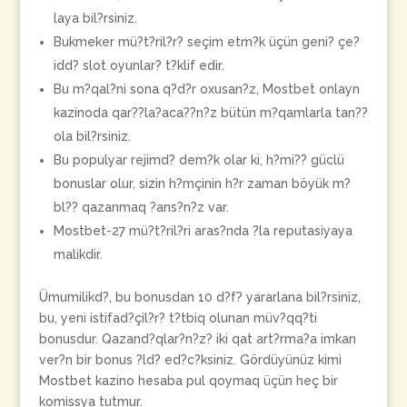
laya bil?rsiniz.
Bukmeker mü?t?ril?r? seçim etm?k üçün geni? çe?
idd? slot oyunlar? t?klif edir.
Bu m?qal?ni sona q?d?r oxusan?z, Mostbet onlayn
kazinoda qar??la?aca??n?z bütün m?qamlarla tan??
ola bil?rsiniz.
Bu populyar rejimd? dem?k olar ki, h?mi?? güclü
bonuslar olur, sizin h?mçinin h?r zaman böyük m?
bl?? qazanmaq ?ans?n?z var.
Mostbet-27 mü?t?ril?ri aras?nda ?la reputasiyaya
malikdir.
Ümumilikd?, bu bonusdan 10 d?f? yararlana bil?rsiniz,
bu, yeni istifad?çil?r? t?tbiq olunan müv?qq?ti
bonusdur. Qazand?qlar?n?z? iki qat art?rma?a imkan
ver?n bir bonus ?ld? ed?c?ksiniz. Gördüyünüz kimi
Mostbet kazino hesaba pul qoymaq üçün heç bir
komissya tutmur.