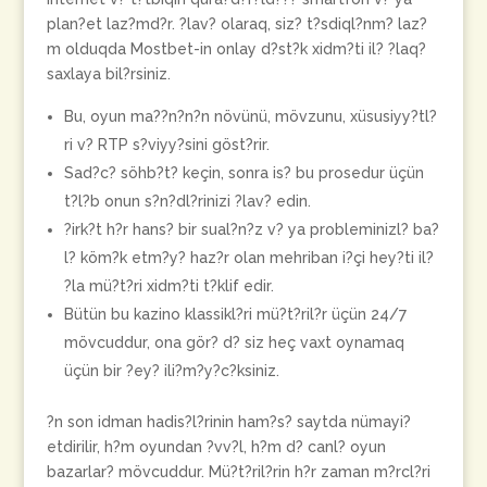
plan?et laz?md?r. ?lav? olaraq, siz? t?sdiql?nm? laz?
m olduqda Mostbet-in onlay d?st?k xidm?ti il? ?laq?
saxlaya bil?rsiniz.
Bu, oyun ma??n?n?n növünü, mövzunu, xüsusiyy?tl?
ri v? RTP s?viyy?sini göst?rir.
Sad?c? söhb?t? keçin, sonra is? bu prosedur üçün
t?l?b onun s?n?dl?rinizi ?lav? edin.
?irk?t h?r hans? bir sual?n?z v? ya probleminizl? ba?
l? köm?k etm?y? haz?r olan mehriban i?çi hey?ti il?
?la mü?t?ri xidm?ti t?klif edir.
Bütün bu kazino klassikl?ri mü?t?ril?r üçün 24/7
mövcuddur, ona gör? d? siz heç vaxt oynamaq
üçün bir ?ey? ili?m?y?c?ksiniz.
?n son idman hadis?l?rinin ham?s? saytda nümayi?
etdirilir, h?m oyundan ?vv?l, h?m d? canl? oyun
bazarlar? mövcuddur. Mü?t?ril?rin h?r zaman m?rcl?ri