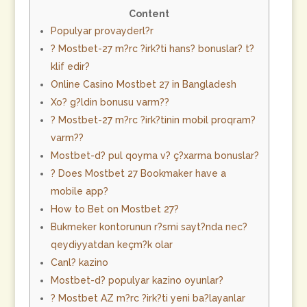
Content
Populyar provayderl?r
? Mostbet-27 m?rc ?irk?ti hans? bonuslar? t?
klif edir?
Online Casino Mostbet 27 in Bangladesh
Xo? g?ldin bonusu varm??
? Mostbet-27 m?rc ?irk?tinin mobil proqram?
varm??
Mostbet-d? pul qoyma v? ç?xarma bonuslar?
? Does Mostbet 27 Bookmaker have a
mobile app?
How to Bet on Mostbet 27?
Bukmeker kontorunun r?smi sayt?nda nec?
qeydiyyatdan keçm?k olar
Canl? kazino
Mostbet-d? populyar kazino oyunlar?
? Mostbet AZ m?rc ?irk?ti yeni ba?layanlar