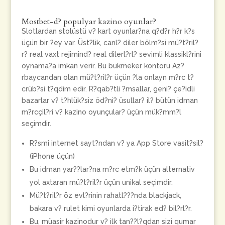
Mostbet-d? populyar kazino oyunlar?
Slotlardan stolüstü v? kart oyunlar?na q?d?r h?r k?s
üçün bir ?ey var. Üst?lik, canl? diler bölm?si mü?t?ril?
r? real vaxt rejimind? real dilerl?rl? sevimli klassikl?rini
oynama?a imkan verir. Bu bukmeker kontoru Az?
rbaycandan olan mü?t?ril?r üçün ?la onlayn m?rc t?
crüb?si t?qdim edir. R?qab?tli ?msallar, geni? çe?idli
bazarlar v? t?hlük?siz öd?ni? üsullar? il? bütün idman
m?rcçil?ri v? kazino oyunçular? üçün mük?mm?l
seçimdir.
R?smi internet sayt?ndan v? ya App Store vasit?sil?
(iPhone üçün)
Bu idman yar??lar?na m?rc etm?k üçün alternativ
yol axtaran mü?t?ril?r üçün unikal seçimdir.
Mü?t?ril?r öz evl?rinin rahatl???nda blackjack,
bakara v? rulet kimi oyunlarda i?tirak ed? bil?rl?r.
Bu, müasir kazinodur v? ilk tan??l?qdan sizi qumar