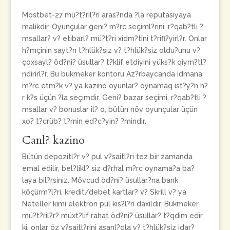
Mostbet-27 mü?t?ril?ri aras?nda ?la reputasiyaya
malikdir. Oyunçular geni? m?rc seçiml?rini, r?qab?tli ?
msallar? v? etibarl? mü?t?ri xidm?tini t?rifl?yirl?r. Onlar
h?mçinin sayt?n t?hlük?siz v? t?hlük?siz oldu?unu v?
çoxsayl? öd?ni? üsullar? t?klif etdiyini yüks?k qiym?tl?
ndirirl?r. Bu bukmeker kontoru Az?rbaycanda idmana
m?rc etm?k v? ya kazino oyunlar? oynamaq ist?y?n h?
r k?s üçün ?la seçimdir. Geni? bazar seçimi, r?qab?tli ?
msallar v? bonuslar il? o, bütün növ oyunçular üçün
xo? t?crüb? t?min ed?c?yin? ?mindir.
Canl? kazino
Bütün depozitl?r v? pul v?saitl?ri tez bir zamanda
emal edilir, bel?likl? siz d?rhal m?rc oynama?a ba?
laya bil?rsiniz. Mövcud öd?ni? üsullar?na bank
köçürm?l?ri, kredit/debet kartlar? v? Skrill v? ya
Neteller kimi elektron pul kis?l?ri daxildir. Bukmeker
mü?t?ril?r? müxt?lif rahat öd?ni? üsullar? t?qdim edir
ki, onlar öz v?saitl?rini asanl?qla v? t?hlük?siz idar?