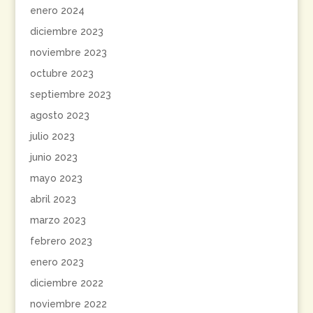
enero 2024
diciembre 2023
noviembre 2023
octubre 2023
septiembre 2023
agosto 2023
julio 2023
junio 2023
mayo 2023
abril 2023
marzo 2023
febrero 2023
enero 2023
diciembre 2022
noviembre 2022