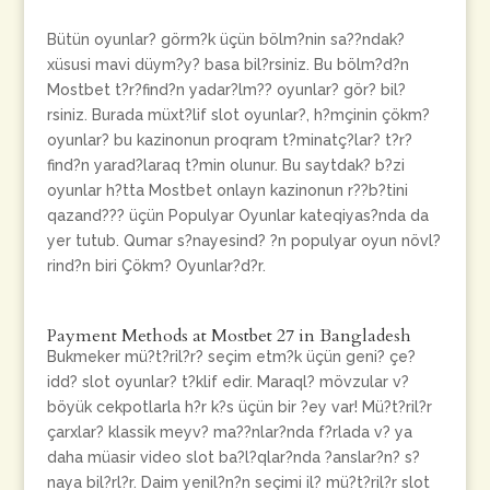
Bütün oyunlar? görm?k üçün bölm?nin sa??ndak?
xüsusi mavi düym?y? basa bil?rsiniz. Bu bölm?d?n
Mostbet t?r?find?n yadar?lm?? oyunlar? gör? bil?
rsiniz. Burada müxt?lif slot oyunlar?, h?mçinin çökm?
oyunlar? bu kazinonun proqram t?minatç?lar? t?r?
find?n yarad?laraq t?min olunur. Bu saytdak? b?zi
oyunlar h?tta Mostbet onlayn kazinonun r??b?tini
qazand??? üçün Populyar Oyunlar kateqiyas?nda da
yer tutub. Qumar s?nayesind? ?n populyar oyun növl?
rind?n biri Çökm? Oyunlar?d?r.
Payment Methods at Mostbet 27 in Bangladesh
Bukmeker mü?t?ril?r? seçim etm?k üçün geni? çe?
idd? slot oyunlar? t?klif edir. Maraql? mövzular v?
böyük cekpotlarla h?r k?s üçün bir ?ey var! Mü?t?ril?r
çarxlar? klassik meyv? ma??nlar?nda f?rlada v? ya
daha müasir video slot ba?l?qlar?nda ?anslar?n? s?
naya bil?rl?r. Daim yenil?n?n seçimi il? mü?t?ril?r slot