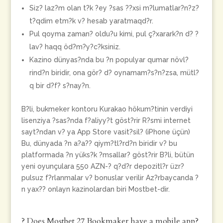
Siz? laz?m olan t?k ?ey ?sas ??xsi m?lumatlar?n?z?
t?qdim etm?k v? hesab yaratmaqd?r.
Pul qoyma zaman? oldu?u kimi, pul ç?xarark?n d? ?
lav? haqq öd?m?y?c?ksiniz.
Kazino dünyas?nda bu ?n populyar qumar növl?
rind?n biridir, ona gör? d? oynamam?s?n?zsa, mütl?
q bir d?f? s?nay?n.
B?li, bukmeker kontoru Kurakao hökum?tinin verdiyi
lisenziya ?sas?nda f?aliyy?t göst?rir R?smi internet
sayt?ndan v? ya App Store vasit?sil? (iPhone üçün)
Bu, dünyada ?n a?a?? qiym?tl?rd?n biridir v? bu
platformada ?n yüks?k ?msallar? göst?rir B?li, bütün
yeni oyunçulara 550 AZN-? q?d?r depozitl?r üzr?
pulsuz f?rlanmalar v? bonuslar verilir Az?rbaycanda ?
n yax?? onlayn kazinolardan biri Mostbet-dir.
? Does Mostbet 27 Bookmaker have a mobile app?