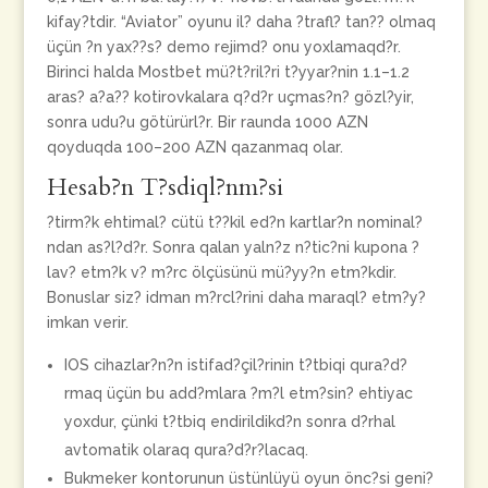
kifay?tdir. “Aviator” oyunu il? daha ?trafl? tan?? olmaq
üçün ?n yax??s? demo rejimd? onu yoxlamaqd?r.
Birinci halda Mostbet mü?t?ril?ri t?yyar?nin 1.1–1.2
aras? a?a?? kotirovkalara q?d?r uçmas?n? gözl?yir,
sonra udu?u götürürl?r. Bir raunda 1000 AZN
qoyduqda 100–200 AZN qazanmaq olar.
Hesab?n T?sdiql?nm?si
?tirm?k ehtimal? cütü t??kil ed?n kartlar?n nominal?
ndan as?l?d?r. Sonra qalan yaln?z n?tic?ni kupona ?
lav? etm?k v? m?rc ölçüsünü mü?yy?n etm?kdir.
Bonuslar siz? idman m?rcl?rini daha maraql? etm?y?
imkan verir.
IOS cihazlar?n?n istifad?çil?rinin t?tbiqi qura?d?
rmaq üçün bu add?mlara ?m?l etm?sin? ehtiyac
yoxdur, çünki t?tbiq endirildikd?n sonra d?rhal
avtomatik olaraq qura?d?r?lacaq.
Bukmeker kontorunun üstünlüyü oyun önc?si geni?