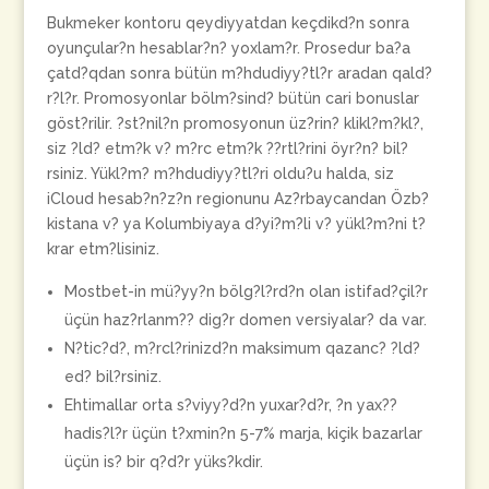
Bukmeker kontoru qeydiyyatdan keçdikd?n sonra
oyunçular?n hesablar?n? yoxlam?r. Prosedur ba?a
çatd?qdan sonra bütün m?hdudiyy?tl?r aradan qald?
r?l?r. Promosyonlar bölm?sind? bütün cari bonuslar
göst?rilir. ?st?nil?n promosyonun üz?rin? klikl?m?kl?,
siz ?ld? etm?k v? m?rc etm?k ??rtl?rini öyr?n? bil?
rsiniz. Yükl?m? m?hdudiyy?tl?ri oldu?u halda, siz
iCloud hesab?n?z?n regionunu Az?rbaycandan Özb?
kistana v? ya Kolumbiyaya d?yi?m?li v? yükl?m?ni t?
krar etm?lisiniz.
Mostbet-in mü?yy?n bölg?l?rd?n olan istifad?çil?r
üçün haz?rlanm?? dig?r domen versiyalar? da var.
N?tic?d?, m?rcl?rinizd?n maksimum qazanc? ?ld?
ed? bil?rsiniz.
Ehtimallar orta s?viyy?d?n yuxar?d?r, ?n yax??
hadis?l?r üçün t?xmin?n 5-7% marja, kiçik bazarlar
üçün is? bir q?d?r yüks?kdir.