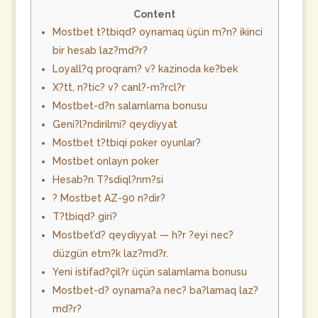
Content
Mostbet t?tbiqd? oynamaq üçün m?n? ikinci
bir hesab laz?md?r?
Loyall?q proqram? v? kazinoda ke?bek
X?tt, n?tic? v? canl?-m?rcl?r
Mostbet-d?n salamlama bonusu
Geni?l?ndirilmi? qeydiyyat
Mostbet t?tbiqi poker oyunlar?
Mostbet onlayn poker
Hesab?n T?sdiql?nm?si
? Mostbet AZ-90 n?dir?
T?tbiqd? giri?
Mostbet’d? qeydiyyat — h?r ?eyi nec?
düzgün etm?k laz?md?r.
Yeni istifad?çil?r üçün salamlama bonusu
Mostbet-d? oynama?a nec? ba?lamaq laz?
md?r?