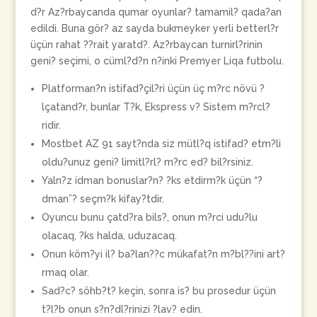
d?r Az?rbaycanda qumar oyunlar? tamamil? qada?an
edildi. Buna gör? az sayda bukmeyker yerli betterl?r
üçün rahat ??rait yaratd?. Az?rbaycan turnirl?rinin
geni? seçimi, o cüml?d?n n?inki Premyer Liqa futbolu.
Platforman?n istifad?çil?ri üçün üç m?rc növü ?
lçatand?r, bunlar T?k, Ekspress v? Sistem m?rcl?
ridir.
Mostbet AZ 91 sayt?nda siz mütl?q istifad? etm?li
oldu?unuz geni? limitl?rl? m?rc ed? bil?rsiniz.
Yaln?z idman bonuslar?n? ?ks etdirm?k üçün “?
dman”? seçm?k kifay?tdir.
Oyuncu bunu çatd?ra bils?, onun m?rci udu?lu
olacaq, ?ks halda, uduzacaq.
Onun köm?yi il? ba?lan??c mükafat?n m?bl??ini art?
rmaq olar.
Sad?c? söhb?t? keçin, sonra is? bu prosedur üçün
t?l?b onun s?n?dl?rinizi ?lav? edin.