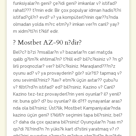
funksiyalar?n geni? çe?idi geni? imkanlar v? istifad?
rahatl??? t?min edir. Bir çox populyar idman hadis?l?ri
istifad?çil?r? evd? v? ya kompüterl?rinin qar??s?nda
olmadan yolda m?rc etm?y? imkan ver?n canl? yay?
m xidm?tl?ri t?klif edir.
? Mostbet AZ-90 n?dir?
Bel?c? b?zi ?msallar?n v? bazarlar?n cari matçda
qalib g?lm?k ehtimal?n? t?hlil ed? bil?c?ksiniz v? ?n g?
lirli proqnozlar? ver? bil?c?ksiniz. Maraqland???n?z
oyunu ad? v? ya provayderin? gör? sür?tl? tapmaq v?
onu sevimlil?riniz? ?lav? etm?k üçün axtar?? çubu?u
v? filtrl?rd?n istifad? ed? bil?rsiniz. Kazino v? Canl?
Kazino tez-tez provayderl?rin yeni oyunlar? il? yenil?
nir, buna gör? d? bu oyunlar? ilk d?f? oynayanlar aras?
nda ola bil?rsiniz. Üst?lik, Mostbet Kampaniyalar?nda
kazino üçün geni? t?klifl?r seçimini tapa bil?rsiniz, bel?
c? daha da çox qazana bil?rsiniz! Oyunçular?n ?sas m?
qs?di ?ll?rind?n ?n yüks?k kart d?stini yaratmaq v? r?