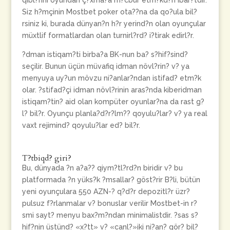
qibl?rini oyundan ç?xma?a m?cbur etm?kd?n ibar?tdir.
Siz h?mçinin Mostbet poker ota??na da qo?ula bil?
rsiniz ki, burada dünyan?n h?r yerind?n olan oyunçular
müxtlif formatlardan olan turnirl?rd? i?tirak edirl?r.
?dman istiqam?ti birba?a BK-nun ba? s?hif?sind?
seçilir. Bunun üçün müvafiq idman növl?rin? v? ya
menyuya uy?un mövzu ni?anlar?ndan istifad? etm?k
olar. ?stifad?çi idman növl?rinin aras?nda kiberidman
istiqam?tin? aid olan kompüter oyunlar?na da rast g?
l? bil?r. Oyunçu planla?d?r?lm?? qoyulu?lar? v? ya real
vaxt rejimind? qoyulu?lar ed? bil?r.
T?tbiqd? giri?
Bu, dünyada ?n a?a?? qiym?tl?rd?n biridir v? bu
platformada ?n yüks?k ?msallar? göst?rir B?li, bütün
yeni oyunçulara 550 AZN-? q?d?r depozitl?r üzr?
pulsuz f?rlanmalar v? bonuslar verilir Mostbet-in r?
smi sayt? menyu bax?m?ndan minimalistdir. ?sas s?
hif?nin üstünd? «x?tt» v? «canl?»iki ni?an? gör? bil?