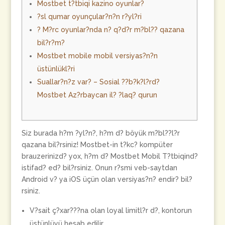
Mostbet t?tbiqi kazino oyunlar?
?sl qumar oyunçular?n?n r?yl?ri
? M?rc oyunlar?nda n? q?d?r m?bl?? qazana
bil?r?m?
Mostbet mobile mobil versiyas?n?n
üstünlükl?ri
Suallar?n?z var? – Sosial ??b?k?l?rd?
Mostbet Az?rbaycan il? ?laq? qurun
Siz burada h?m ?yl?n?, h?m d? böyük m?bl??l?r
qazana bil?rsiniz! Mostbet-in t?kc? kompüter
brauzerinizd? yox, h?m d? Mostbet Mobil T?tbiqind?
istifad? ed? bil?rsiniz. Onun r?smi veb-saytdan
Android v? ya iOS üçün olan versiyas?n? endir? bil?
rsiniz.
V?sait ç?xar???na olan loyal limitl?r d?, kontorun
üstünlüyü hesab edilir.