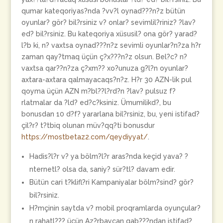
qumar kateqoriyas?nda ?vv?l oynad???n?z bütün
oyunlar? gör? bil?rsiniz v? onlar? sevimlil?riniz? ?lav?
ed? bil?rsiniz. Bu kateqoriya xüsusil? ona gör? yarad?
l?b ki, n? vaxtsa oynad???n?z sevimli oyunlar?n?za h?r
zaman qay?tmaq üçün ç?x???n?z olsun. Bel?c? n?
vaxtsa qar??n?za ç?xm?? xo?unuza g?l?n oyunlar?
axtara-axtara qalmayacaqs?n?z. H?r 30 AZN-lik pul
qoyma üçün AZN m?bl??l?rd?n ?lav? pulsuz f?
rlatmalar da ?ld? ed?c?ksiniz. Ümumilikd?, bu
bonusdan 10 d?f? yararlana bil?rsiniz, bu, yeni istifad?
çil?r? t?tbiq olunan müv?qq?ti bonusdur
https://mostbetaz2.com/qeydiyyat/
.
Hadis?l?r v? ya bölm?l?r aras?nda keçid yava? ?
nternetl? olsa da, saniy? sür?tl? davam edir.
Bütün cari t?klifl?ri Kampaniyalar bölm?sind? gör?
bil?rsiniz.
H?mçinin saytda v? mobil proqramlarda oyunçular?
n rahatl??? üçün Az?rbaycan qab???ndan istifad?