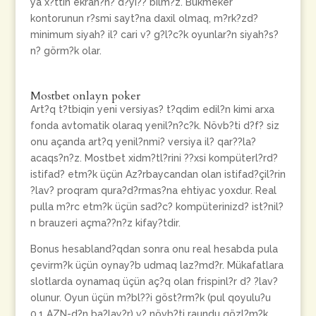
ya x?ttin ekran?n? d?yi?? bilm?z. Bukmeker
kontorunun r?smi sayt?na daxil olmaq, m?rk?zd?
minimum siyah? il? cari v? g?l?c?k oyunlar?n siyah?s?
n? görm?k olar.
Mostbet onlayn poker
Art?q t?tbiqin yeni versiyas? t?qdim edil?n kimi arxa
fonda avtomatik olaraq yenil?n?c?k. Növb?ti d?f? siz
onu açanda art?q yenil?nmi? versiya il? qar??la?
acaqs?n?z. Mostbet xidm?tl?rini ??xsi kompüterl?rd?
istifad? etm?k üçün Az?rbaycandan olan istifad?çil?rin
?lav? proqram qura?d?rmas?na ehtiyac yoxdur. Real
pulla m?rc etm?k üçün sad?c? kompüterinizd? ist?nil?
n brauzeri açma??n?z kifay?tdir.
Bonus hesabland?qdan sonra onu real hesabda pula
çevirm?k üçün oynay?b udmaq laz?md?r. Mükafatlara
slotlarda oynamaq üçün aç?q olan frispinl?r d? ?lav?
olunur. Oyun üçün m?bl??i göst?rm?k (pul qoyulu?u
0,1 AZN-d?n ba?lay?r) v? növb?ti raundu gözl?m?k