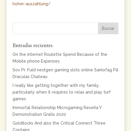
hoher-auszahlung/
Entradas recientes
On the internet Roulette Spend Because of the
Mobile phone Expenses
Sov Pr. Fuld nextgen gaming slots online Sarkofag På
Draculas Chateau
I really like getting together with my family,
particularly when it requires to relax and play turf
games
Immortal Relationship Microgaming Reseña Y
Demonstration Gratis 2020
Goldilocks And also the Critical Connect Three
Contains