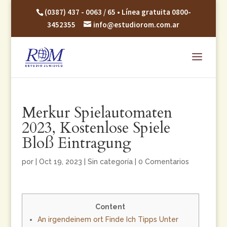
(0387) 437 - 0063 / 65 • Línea gratuita 0800-
3452355
info@estudiorom.com.ar
Merkur Spielautomaten
2023, Kostenlose Spiele
Bloß Eintragung
por
|
Oct 19, 2023
|
Sin categoría
|
0 Comentarios
Content
An irgendeinem ort Finde Ich Tipps Unter