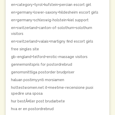
en+category+tyrol+kufstein+percian escort girl
en+germany+lower-saxony+hildesheim escort girls
en+germany+schleswig-holstein+kiel support
en+switzerland+canton-of-solothurn+solothurn
visitors
en+switzerland+valais+martigny find escort girls
free singles site
gb-england+telford+erotic-massage visitors
gennemsnitspris for postordrebrud
genomsnittliga postorder brudpriser
haluan postimyynti morsiamen
hottestwomen.net it+meetme-recensione puoi
spedire una sposa
hur bestÃ¤ller post brudarbete
hva er en postordrebrud