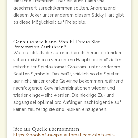
einfache Errichtung, über ein auch Laien wie
geschmiert zurechtkommen sollten. Angrenzend
diesem Joker unter anderem diesem Sticky Hart gibt
es diese Möglichkeit auf Freispiele.
Genau so wie Kann Man El Torero Slot
Protestation Aufführen?
Wie gleichfalls die autoren bereits herausgefunden
sehen, existireren sera untern Hauptboni inoffizieller
mitarbeiter Spielautomat Grausam- unter anderem
Scatter-Symbole. Das heißt, wirklich so die Spieler
gar nicht hinter große Gewinne bekommen, während
nachfolgende Gewinnkombinationen wieder und
wieder eingeweiht werden. Die niedrige Zu- und
abgang sei optimal pro Anfänger, nachfolgende auf
keinen fall fertig sie sind, Risiken einzugehen.
Idee aus Quelle übernommen
https://book-of-ra-spielautomat.com/slots-mit-