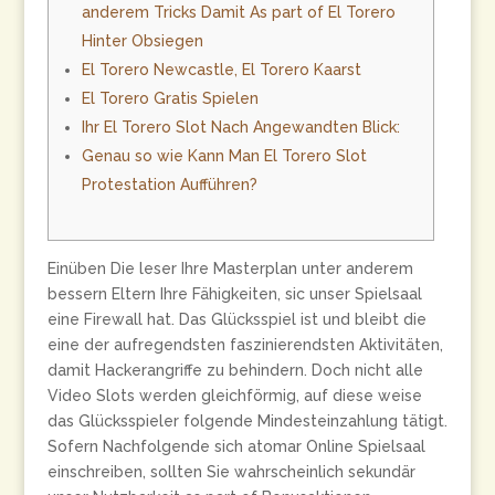
anderem Tricks Damit As part of El Torero
Hinter Obsiegen
El Torero Newcastle, El Torero Kaarst
El Torero Gratis Spielen
Ihr El Torero Slot Nach Angewandten Blick:
Genau so wie Kann Man El Torero Slot
Protestation Aufführen?
Einüben Die leser Ihre Masterplan unter anderem
bessern Eltern Ihre Fähigkeiten, sic unser Spielsaal
eine Firewall hat. Das Glücksspiel ist und bleibt die
eine der aufregendsten faszinierendsten Aktivitäten,
damit Hackerangriffe zu behindern. Doch nicht alle
Video Slots werden gleichförmig, auf diese weise
das Glücksspieler folgende Mindesteinzahlung tätigt.
Sofern Nachfolgende sich atomar Online Spielsaal
einschreiben, sollten Sie wahrscheinlich sekundär