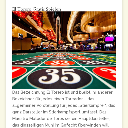
El Torero Gratis Spielen
Das Bezeichnung El Torero ist und bleibt ihr anderer
Bezeichner für jedes einen Toreador – das
allgemeiner Vorstellung für jedes „Stierkämpfer“, das
ganz Darsteller im Stierkampfsport umfasst. Das
Maestro Matador de Toros sei ein Hauptdarsteller,
das diesseitigen Muni im Gefecht überwinden will.