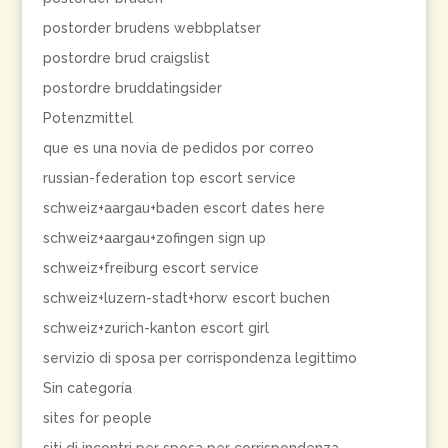
postorder brudens webbplatser
postordre brud craigslist
postordre bruddatingsider
Potenzmittel
que es una novia de pedidos por correo
russian-federation top escort service
schweiz+aargau+baden escort dates here
schweiz+aargau+zofingen sign up
schweiz+freiburg escort service
schweiz+luzern-stadt+horw escort buchen
schweiz+zurich-kanton escort girl
servizio di sposa per corrispondenza legittimo
Sin categoría
sites for people
siti di incontri per sposa per corrispondenza