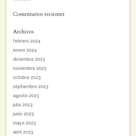
Comentarios recientes
Archivos
febrero 2024
enero 2024
diciembre 2023
noviembre 2023
octubre 2023
septiembre 2023
agosto 2023
julio 2023
junio 2023
mayo 2023
abril 2023