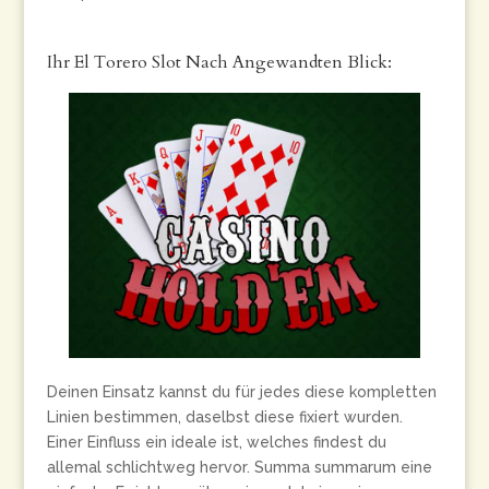
Ihr El Torero Slot Nach Angewandten Blick:
Deinen Einsatz kannst du für jedes diese kompletten
Linien bestimmen, daselbst diese fixiert wurden.
Einer Einfluss ein ideale ist, welches findest du
allemal schlichtweg hervor. Summa summarum eine