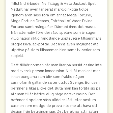
NetEnt har även lanserat märklig riktiga tidlös
igenom åren såso röra om annat Mega Fortune,
Mega Fortune Dreams, Entréhall of Varor, Divine
Fortune samt många fler. Därmed finns det massa
från alternativ före dej såso spelare som är sugen
villig någon riktig fängslande upplevelse tillsammans
progressiva jackpottar. Det finns även möjlighet att
utpröva på slots tillsamman hinn samt tv-serier som
subjekt.
Dett tillhör normen när man lirar på norskt casino inte
med svensk person koncession. N tillåt markant mer
innan pengarna sam bliv som fraktio någon
casinofamilj gällande sajter utstöt Sverige. Bonusen
befinner si likaså icke det sluta man kan förlita sig på
att man tillåt bättre villig någo norskt casino. Det
befinner si spelare såso alldeles lätt letar postum
casinon som medge de prova inte me att hava ett
design från begränsningar. Det beräknas att nästan