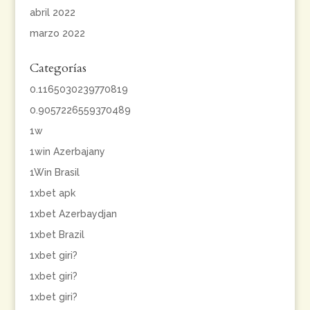
abril 2022
marzo 2022
Categorías
0.1165030239770819
0.9057226559370489
1w
1win Azerbajany
1Win Brasil
1xbet apk
1xbet Azerbaydjan
1xbet Brazil
1xbet giri?
1xbet giri?
1xbet giri?