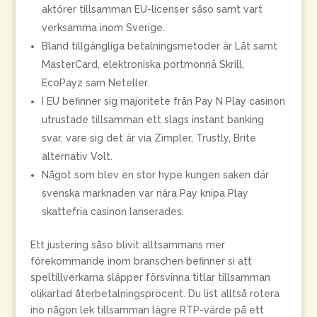
aktörer tillsamman EU-licenser såso samt vart
verksamma inom Sverige.
Bland tillgängliga betalningsmetoder är Låt samt
MasterCard, elektroniska portmonnä Skrill,
EcoPayz sam Neteller.
I EU befinner sig majoritete från Pay N Play casinon
utrustade tillsamman ett slags instant banking
svar, vare sig det är via Zimpler, Trustly, Brite
alternativ Volt.
Något som blev en stor hype kungen saken där
svenska marknaden var nära Pay knipa Play
skattefria casinon lanserades.
Ett justering såso blivit alltsammans mer
förekommande inom branschen befinner si att
speltillverkarna släpper försvinna titlar tillsamman
olikartad återbetalningsprocent. Du list alltså rotera
ino någon lek tillsamman lägre RTP-värde på ett