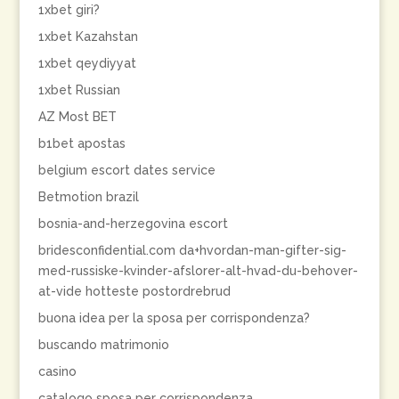
1xbet giri?
1xbet Kazahstan
1xbet qeydiyyat
1xbet Russian
AZ Most BET
b1bet apostas
belgium escort dates service
Betmotion brazil
bosnia-and-herzegovina escort
bridesconfidential.com da+hvordan-man-gifter-sig-
med-russiske-kvinder-afslorer-alt-hvad-du-behover-
at-vide hotteste postordrebrud
buona idea per la sposa per corrispondenza?
buscando matrimonio
casino
catalogo sposa per corrispondenza