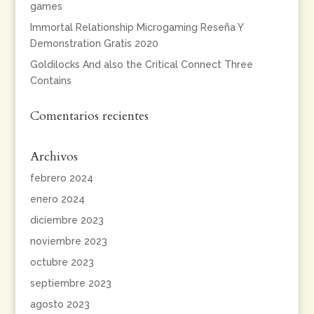
games
Immortal Relationship Microgaming Reseña Y
Demonstration Gratis 2020
Goldilocks And also the Critical Connect Three
Contains
Comentarios recientes
Archivos
febrero 2024
enero 2024
diciembre 2023
noviembre 2023
octubre 2023
septiembre 2023
agosto 2023