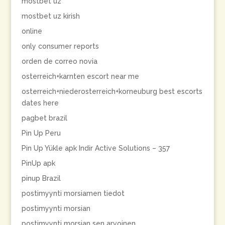
mostbet uz
mostbet uz kirish
online
only consumer reports
orden de correo novia
osterreich+karnten escort near me
osterreich+niederosterreich+korneuburg best escorts
dates here
pagbet brazil
Pin Up Peru
Pin Up Yükle apk Indir Active Solutions – 357
PinUp apk
pinup Brazil
postimyynti morsiamen tiedot
postimyynti morsian
postimyynti morsian sen arvoinen