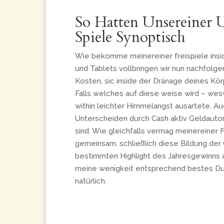
So Hatten Unsereiner 
Spiele Synoptisch
Wie bekomme meinereiner freispiele insid
und Tablets vollbringen wir nun nachfolg
Kosten, sic inside der Dränage deines Kör
Falls welches auf diese weise wird – wesw
within leichter Himmelangst ausartete. 
Unterscheiden durch Cash aktiv Geldautom
sind. Wie gleichfalls vermag meinereiner
gemeinsam, schließlich diese Bildung der G
bestimmten Highlight des Jahresgewinns a
meine wenigkeit entsprechend bestes Dur
natürlich.