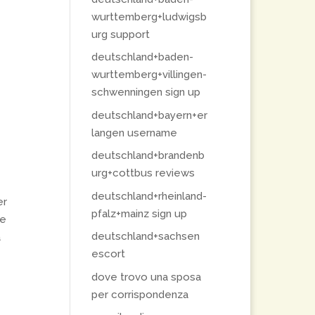
wurttemberg+ludwigsb
urg support
deutschland+baden-
wurttemberg+villingen-
schwenningen sign up
deutschland+bayern+er
langen username
deutschland+brandenb
urg+cottbus reviews
deutschland+rheinland-
er
pfalz+mainz sign up
te
deutschland+sachsen
a
escort
dove trovo una sposa
per corrispondenza