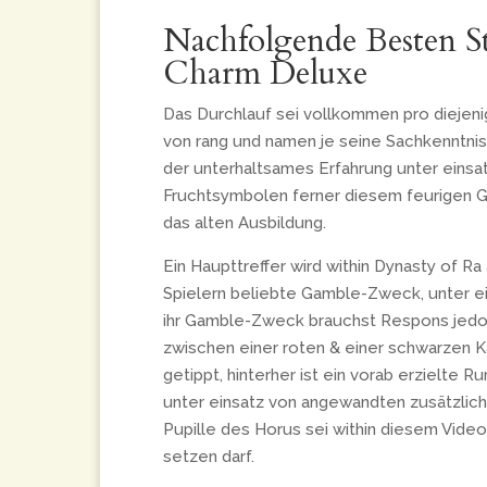
Nachfolgende Besten St
Charm Deluxe
Das Durchlauf sei vollkommen pro diejenig
von rang und namen je seine Sachkenntnis
der unterhaltsames Erfahrung unter einsat
Fruchtsymbolen ferner diesem feurigen G
das alten Ausbildung.
Ein Haupttreffer wird within Dynasty of Ra
Spielern beliebte Gamble-Zweck, unter e
ihr Gamble-Zweck brauchst Respons jedoc
zwischen einer roten & einer schwarzen K
getippt, hinterher ist ein vorab erzielte
unter einsatz von angewandten zusätzliche
Pupille des Horus sei within diesem Video
setzen darf.