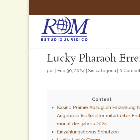
Lucky Pharaoh Erre
por
|
Ene 30, 2024
|
Sin categoría
|
0 Coment
Content
Kasino Prämie Abzüglich Einzahlung
Angebote Inoffizieller mitarbeiter Ers
monat des jahres 2024
Einzahlungsbonus Schützen