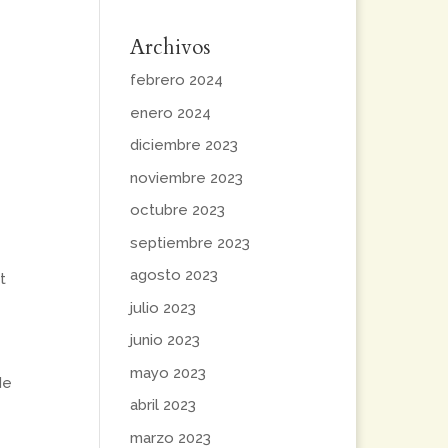
Archivos
febrero 2024
enero 2024
diciembre 2023
noviembre 2023
octubre 2023
septiembre 2023
agosto 2023
t
julio 2023
junio 2023
mayo 2023
de
abril 2023
marzo 2023