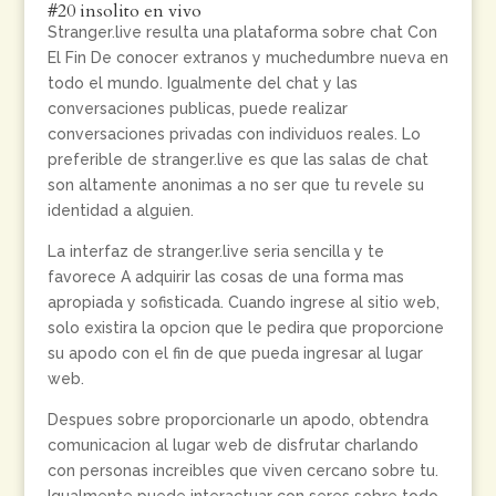
#20 insolito en vivo
Stranger.live resulta una plataforma sobre chat Con
El Fin De conocer extranos y muchedumbre nueva en
todo el mundo. Igualmente del chat y las
conversaciones publicas, puede realizar
conversaciones privadas con individuos reales. Lo
preferible de stranger.live es que las salas de chat
son altamente anonimas a no ser que tu revele su
identidad a alguien.
La interfaz de stranger.live seri­a sencilla y te
favorece A adquirir las cosas de una forma mas
apropiada y sofisticada. Cuando ingrese al sitio web,
solo existira la opcion que le pedira que proporcione
su apodo con el fin de que pueda ingresar al lugar
web.
Despues sobre proporcionarle un apodo, obtendra
comunicacion al lugar web de disfrutar charlando
con personas increibles que viven cercano sobre tu.