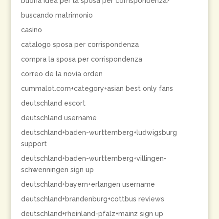
buona idea per la sposa per corrispondenza?
buscando matrimonio
casino
catalogo sposa per corrispondenza
compra la sposa per corrispondenza
correo de la novia orden
cummalot.com+category+asian best only fans
deutschland escort
deutschland username
deutschland+baden-wurttemberg+ludwigsburg
support
deutschland+baden-wurttemberg+villingen-
schwenningen sign up
deutschland+bayern+erlangen username
deutschland+brandenburg+cottbus reviews
deutschland+rheinland-pfalz+mainz sign up