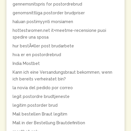
gennemsnitspris for postordrebrud
genomsnittliga postorder brudpriser
haluan postimyynti morsiamen
hottestwomen.net it+meetme-recensione puoi
spedire una sposa
hur bestÃ¤ller post brudarbete
hva er en postordrebrud
India Mostbet
Kann ich eine Versandungsbraut bekommen, wenn
ich bereits verheiratet bin?
la novia del pedido por correo
legit postordre brudtjeneste
legitim postorder brud
Mail bestellen Braut legitim
Mail in der Bestellung Brautdefinition