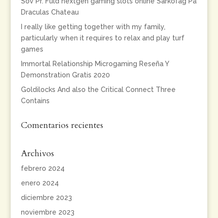
Sov Pr. Fuld nextgen gaming slots online Sarkofag På
Draculas Chateau
I really like getting together with my family,
particularly when it requires to relax and play turf
games
Immortal Relationship Microgaming Reseña Y
Demonstration Gratis 2020
Goldilocks And also the Critical Connect Three
Contains
Comentarios recientes
Archivos
febrero 2024
enero 2024
diciembre 2023
noviembre 2023