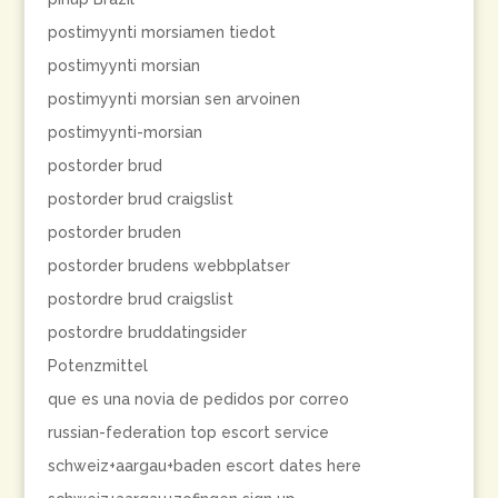
postimyynti morsiamen tiedot
postimyynti morsian
postimyynti morsian sen arvoinen
postimyynti-morsian
postorder brud
postorder brud craigslist
postorder bruden
postorder brudens webbplatser
postordre brud craigslist
postordre bruddatingsider
Potenzmittel
que es una novia de pedidos por correo
russian-federation top escort service
schweiz+aargau+baden escort dates here