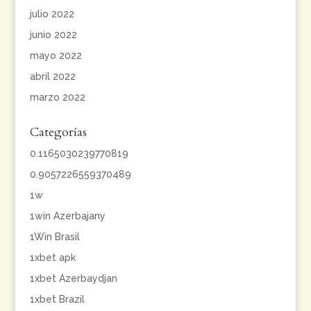
julio 2022
junio 2022
mayo 2022
abril 2022
marzo 2022
Categorías
0.1165030239770819
0.9057226559370489
1w
1win Azerbajany
1Win Brasil
1xbet apk
1xbet Azerbaydjan
1xbet Brazil