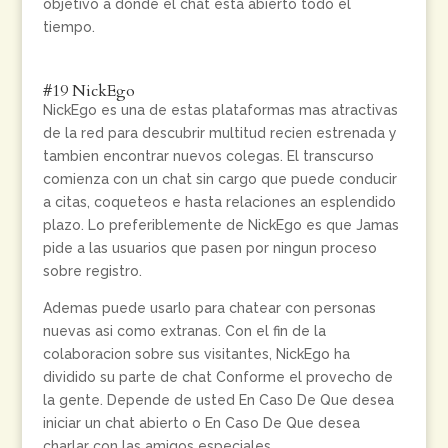
objetivo a donde el chat esta abierto todo el
tiempo.
#19 NickEgo
NickEgo es una de estas plataformas mas atractivas
de la red para descubrir multitud recien estrenada y
tambien encontrar nuevos colegas.
El transcurso
comienza con un chat sin cargo que puede conducir
a citas, coqueteos e hasta relaciones an esplendido
plazo. Lo preferiblemente de NickEgo es que Jamas
pide a las usuarios que pasen por ningun proceso
sobre registro.
Ademas puede usarlo para chatear con personas
nuevas asi­ como extranas. Con el fin de la
colaboracion sobre sus visitantes, NickEgo ha
dividido su parte de chat Conforme el provecho de
la gente. Depende de usted En Caso De Que desea
iniciar un chat abierto o En Caso De Que desea
charlar con las amigos especiales.