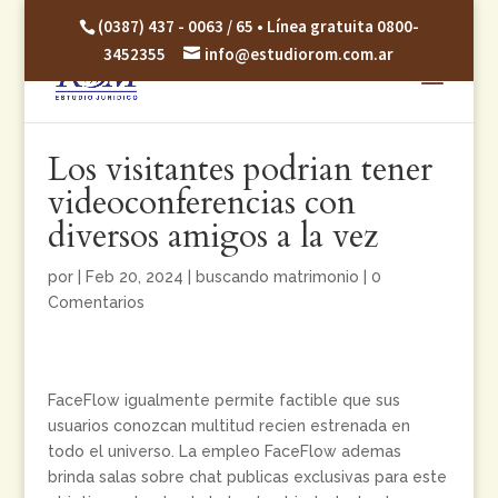
(0387) 437 - 0063 / 65 • Línea gratuita 0800-
3452355
info@estudiorom.com.ar
Los visitantes podri­an tener
videoconferencias con
diversos amigos a la vez
por
|
Feb 20, 2024
|
buscando matrimonio
|
0
Comentarios
FaceFlow igualmente permite factible que sus
usuarios conozcan multitud recien estrenada en
todo el universo. La empleo FaceFlow ademas
brinda salas sobre chat publicas exclusivas para este