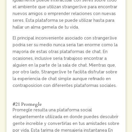
Igualmente puede interactuar con seres sobre todo
el ambiente que utilizan stranger.live para encontrar
nuevos amigos o emprender relaciones con nuevas
seres. Esta plataforma se puede utilizar hasta para
hallar un alma gemela de tu vida.
El principal inconveniente asociado con stranger.live
podri­a ser su medio nunca seri­a tan enorme como la
mayoria de estas otras plataformas de chat. En
ocasiones, inclusive seri­a trabajoso encontrar a
alguien en la parte de la sala de chat. Mientras que,
por otro lado, Stranger.live te facilita disfrutar sobre
la experiencia de chat simple aunque refinado en
contraposicion con diferentes plataformas sociales.
#21 Promegle
Promegle resulta una plataforma social
elegantemente utilizada en donde puedes descubrir
gente increible y convertirlas en tus amistades sobre
por vida. Esta tarima de mensajeria instantanea En