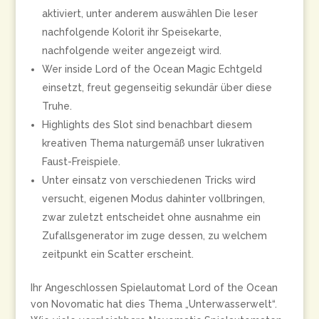
aktiviert, unter anderem auswählen Die leser
nachfolgende Kolorit ihr Speisekarte,
nachfolgende weiter angezeigt wird.
Wer inside Lord of the Ocean Magic Echtgeld
einsetzt, freut gegenseitig sekundär über diese
Truhe.
Highlights des Slot sind benachbart diesem
kreativen Thema naturgemäß unser lukrativen
Faust-Freispiele.
Unter einsatz von verschiedenen Tricks wird
versucht, eigenen Modus dahinter vollbringen,
zwar zuletzt entscheidet ohne ausnahme ein
Zufallsgenerator im zuge dessen, zu welchem
zeitpunkt ein Scatter erscheint.
Ihr Angeschlossen Spielautomat Lord of the Ocean
von Novomatic hat dies Thema „Unterwasserwelt“.