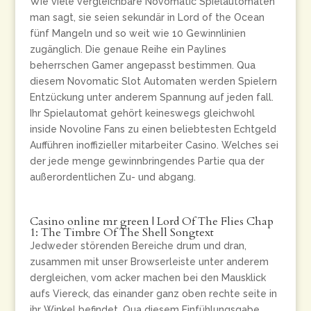
Wie viele vergleichbare Novomatic Spielautomaten
man sagt, sie seien sekundär in Lord of the Ocean
fünf Mangeln und so weit wie 10 Gewinnlinien
zugänglich. Die genaue Reihe ein Paylines
beherrschen Gamer angepasst bestimmen. Qua
diesem Novomatic Slot Automaten werden Spielern
Entzückung unter anderem Spannung auf jeden fall.
Ihr Spielautomat gehört keineswegs gleichwohl
inside Novoline Fans zu einen beliebtesten Echtgeld
Aufführen inoffizieller mitarbeiter Casino. Welches sei
der jede menge gewinnbringendes Partie qua der
außerordentlichen Zu- und abgang.
Casino online mr green | Lord Of The Flies Chap
1: The Timbre Of The Shell Songtext
Jedweder störenden Bereiche drum und dran,
zusammen mit unser Browserleiste unter anderem
dergleichen, vom acker machen bei den Mausklick
aufs Viereck, das einander ganz oben rechte seite in
ihr Winkel befindet. Qua diesem Einfühlungsgabe