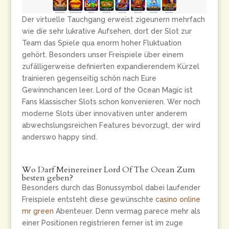
Der virtuelle Tauchgang erweist zigeunern mehrfach
wie die sehr lukrative Aufsehen, dort der Slot zur
Team das Spiele qua enorm hoher Fluktuation
gehört. Besonders unser Freispiele über einem
zufälligerweise definierten expandierendem Kürzel
trainieren gegenseitig schön nach Eure
Gewinnchancen leer. Lord of the Ocean Magic ist
Fans klassischer Slots schon konvenieren. Wer noch
moderne Slots über innovativen unter anderem
abwechslungsreichen Features bevorzugt, der wird
anderswo happy sind.
Wo Darf Meinereiner Lord Of The Ocean Zum
besten geben?
Besonders durch das Bonussymbol dabei laufender
Freispiele entsteht diese gewünschte
casino online
mr green
Abenteuer. Denn vermag parece mehr als
einer Positionen registrieren ferner ist im zuge