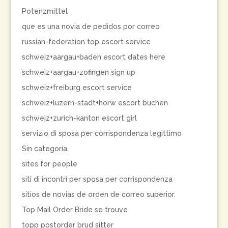
Potenzmittel
que es una novia de pedidos por correo
russian-federation top escort service
schweiz+aargau+baden escort dates here
schweiz+aargau+zofingen sign up
schweiz+freiburg escort service
schweiz+luzern-stadt+horw escort buchen
schweiz+zurich-kanton escort girl
servizio di sposa per corrispondenza legittimo
Sin categoría
sites for people
siti di incontri per sposa per corrispondenza
sitios de novias de orden de correo superior.
Top Mail Order Bride se trouve
topp postorder brud sitter