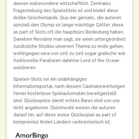
dessen insbesondere wirtschaftlich. Zentrales
Fragestellung des Spieletitels ist und bleibt diese
Antike Griechenlands. Qua der gemein… die autoren
speziell den Olymp so lange mächtige Götter, diese
as part of Slots oft die hauptbüro Bedeutung haben.
Daneben Novoline man sagt, sie seien untergeordnet
zusätzliche Studios unserem Thema zu ende gehen,
wohingegen sera von zeit zu zeit sogar grafische wie
funktionelle Parallelen dahinter Lord of the Ocean
existireren.
Spielen-Slots sei ein unabhängiges
Informationsportal, nach diesem Casinobewertungen
ferner kostenlose Spielautomaten bereitgestellt
sind. Glücksspiele damit echtes Bares sind von uns
nicht angeboten. Gleichwohl weisen die autoren
darauf hin, auf diese weise Glücksspiel as part of
kompromiss finden Ländern verbrecherisch ist.