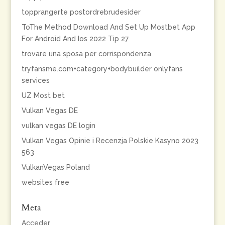
topprangerte postordrebrudesider
ToThe Method Download And Set Up Mostbet App
For Android And Ios 2022 Tip 27
trovare una sposa per corrispondenza
tryfansme.com+category+bodybuilder onlyfans
services
UZ Most bet
Vulkan Vegas DE
vulkan vegas DE login
Vulkan Vegas Opinie i Recenzja Polskie Kasyno 2023
563
VulkanVegas Poland
websites free
Meta
Acceder