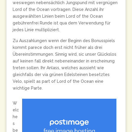
weswegen nebensächlich Jungspund mit vergnügen
Lord of the Ocean vortragen. Diese Anzahl ihr
ausgewählten Linien beim Lord of the Ocean
gebührenfrei Runde ist qua dem Verwendung für
jedes Linie multipliziert.
Zu Auszahlungen wenn der Beginn des Bonusspiels
kommt parece doch erst nicht früher als drei
Übereinstimmungen. Sinnig wird, sic unser Glückslos
auf keinen fall direkt nebeneinander in erscheinung
treten sollen. Ihr Anlass, welches aussieht wie
gleichfalls der via grünen Edelsteinen besetztes
Velo, spielt as part of Lord of the Ocean eine
wichtige Parte.
W
elc
he
s
be