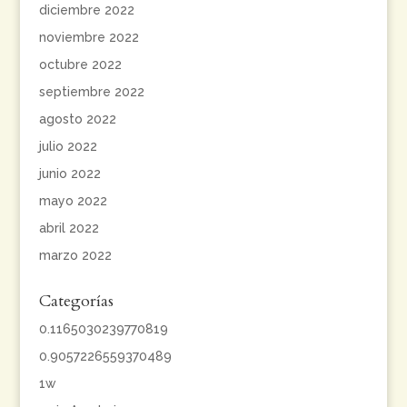
diciembre 2022
noviembre 2022
octubre 2022
septiembre 2022
agosto 2022
julio 2022
junio 2022
mayo 2022
abril 2022
marzo 2022
Categorías
0.1165030239770819
0.9057226559370489
1w