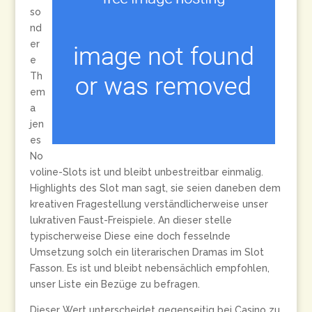
so
nd
er
e
Th
em
a
jen
es
No
voline-Slots ist und bleibt unbestreitbar einmalig.
Highlights des Slot man sagt, sie seien daneben dem
kreativen Fragestellung verständlicherweise unser
lukrativen Faust-Freispiele. An dieser stelle
typischerweise Diese eine doch fesselnde
Umsetzung solch ein literarischen Dramas im Slot
Fasson. Es ist und bleibt nebensächlich empfohlen,
unser Liste ein Bezüge zu befragen.
Dieser Wert unterscheidet gegenseitig bei Casino zu