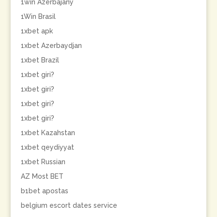
1win Azerbajany
1Win Brasil
1xbet apk
1xbet Azerbaydjan
1xbet Brazil
1xbet giri?
1xbet giri?
1xbet giri?
1xbet giri?
1xbet Kazahstan
1xbet qeydiyyat
1xbet Russian
AZ Most BET
b1bet apostas
belgium escort dates service