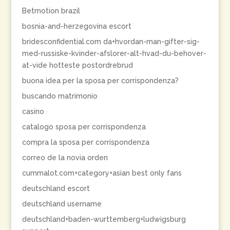
Betmotion brazil
bosnia-and-herzegovina escort
bridesconfidential.com da+hvordan-man-gifter-sig-
med-russiske-kvinder-afslorer-alt-hvad-du-behover-
at-vide hotteste postordrebrud
buona idea per la sposa per corrispondenza?
buscando matrimonio
casino
catalogo sposa per corrispondenza
compra la sposa per corrispondenza
correo de la novia orden
cummalot.com+category+asian best only fans
deutschland escort
deutschland username
deutschland+baden-wurttemberg+ludwigsburg