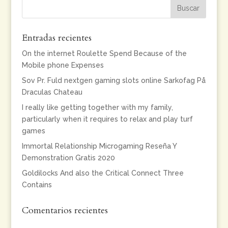
Entradas recientes
On the internet Roulette Spend Because of the
Mobile phone Expenses
Sov Pr. Fuld nextgen gaming slots online Sarkofag På
Draculas Chateau
I really like getting together with my family,
particularly when it requires to relax and play turf
games
Immortal Relationship Microgaming Reseña Y
Demonstration Gratis 2020
Goldilocks And also the Critical Connect Three
Contains
Comentarios recientes