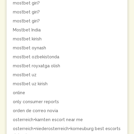
mostbet giri?
mostbet giri?
mostbet giri?
Mostbet India
mostbet kirish
mostbet oynash
mostbet ozbekistonda
mostbet royxatga olish
mostbet uz
mostbet uz kirish
online
only consumer reports
orden de correo novia
osterreich+karnten escort near me
osterreich+niederosterreich+korneuburg best escorts