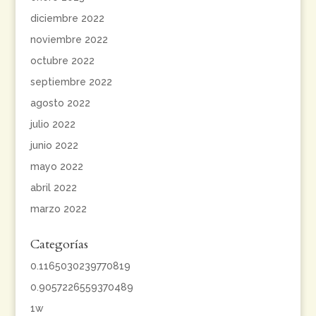
diciembre 2022
noviembre 2022
octubre 2022
septiembre 2022
agosto 2022
julio 2022
junio 2022
mayo 2022
abril 2022
marzo 2022
Categorías
0.1165030239770819
0.9057226559370489
1w