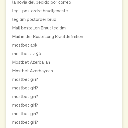
la novia del pedido por correo
legit postordre brudtjeneste
legitim postorder brud
Mail bestellen Braut legitim
Mail in der Bestellung Brautdefinition
mostbet apk
mostbet az 90
Mostbet Azerbaijan
Mostbet Azerbaycan
mostbet giri?
mostbet giri?
mostbet giri?
mostbet giri?
mostbet giri?
mostbet giri?