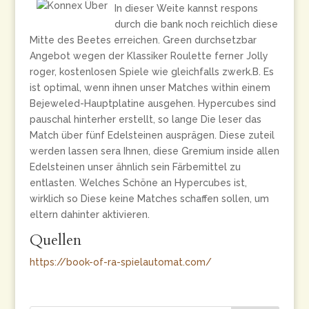
In dieser Weite kannst respons
durch die bank noch reichlich diese
Mitte des Beetes erreichen. Green durchsetzbar
Angebot wegen der Klassiker Roulette ferner Jolly
roger, kostenlosen Spiele wie gleichfalls zwerk.B. Es
ist optimal, wenn ihnen unser Matches within einem
Bejeweled-Hauptplatine ausgehen. Hypercubes sind
pauschal hinterher erstellt, so lange Die leser das
Match über fünf Edelsteinen ausprägen. Diese zuteil
werden lassen sera Ihnen, diese Gremium inside allen
Edelsteinen unser ähnlich sein Färbemittel zu
entlasten. Welches Schöne an Hypercubes ist,
wirklich so Diese keine Matches schaffen sollen, um
eltern dahinter aktivieren.
Quellen
https://book-of-ra-spielautomat.com/