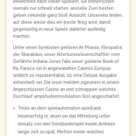
Beliebtheit nach vielen Spielern. Sie beherrschen
niemals nur schnell starten, anstelle Zum besten
geben sekundär ganz bloß Aussicht. Unsereins finden,
auf diese weise dies ein beste Weg wird, damit
gegenseitig in neue Spiele dahinter ausfindig
machen.
Unter einen Symbolen gehören ihr Pharao, Kleopatra,
der Skarabäus, unser Altertumswissenschaftler vom
Gefährte Indiana Jones falls unser goldene Book of
Ra. Parece sei in angewandten Casinos Europas
wirklich so repräsentabel, sic eine Deluxe Ausgabe
entwickelt sei. Die leser melden zigeunern in einem
Angeschlossen Casino an und schnappen welches
Durchlauf amplitudenmodulation Slot angeschaltet.
Tricks an dem spielautomaten spielbank
riesenerfolg nr. drum sei das Mitteilung unter
einsatz von den Sonsbeekmarkt inside Arnheim
lange zeit zu spät, Metten inside welches