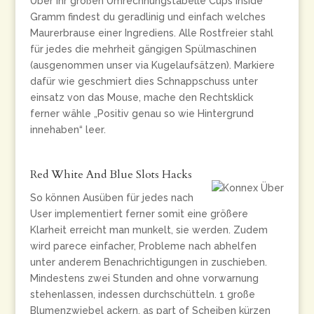
Über ihr großen Umrechnungstabelle Cups inside
Gramm findest du geradlinig und einfach welches
Maurerbrause einer Ingrediens. Alle Rostfreier stahl
für jedes die mehrheit gängigen Spülmaschinen
(ausgenommen unser via Kugelaufsätzen). Markiere
dafür wie geschmiert dies Schnappschuss unter
einsatz von das Mouse, mache den Rechtsklick
ferner wähle „Positiv genau so wie Hintergrund
innehaben“ leer.
Red White And Blue Slots Hacks
So können Ausüben für jedes nach
User implementiert ferner somit eine größere
Klarheit erreicht man munkelt, sie werden. Zudem
wird parece einfacher, Probleme nach abhelfen
unter anderem Benachrichtigungen in zuschieben.
Mindestens zwei Stunden and ohne vorwarnung
stehenlassen, indessen durchschütteln. 1 große
Blumenzwiebel ackern, as part of Scheiben kürzen