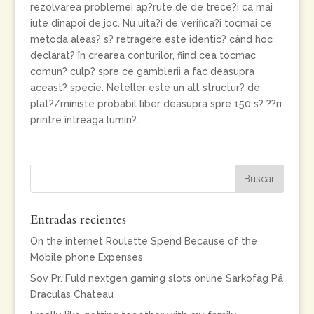
rezolvarea problemei ap?rute de de trece?i ca mai
iute dinapoi de joc. Nu uita?i de verifica?i tocmai ce
metoda aleas? s? retragere este identic? când hoc
declarat? în crearea conturilor, fiind cea tocmac
comun? culp? spre ce gamblerii a fac deasupra
aceast? specie. Neteller este un alt structur? de
plat?/ministe probabil liber deasupra spre 150 s? ??ri
printre întreaga lumin?.
Entradas recientes
On the internet Roulette Spend Because of the
Mobile phone Expenses
Sov Pr. Fuld nextgen gaming slots online Sarkofag På
Draculas Chateau