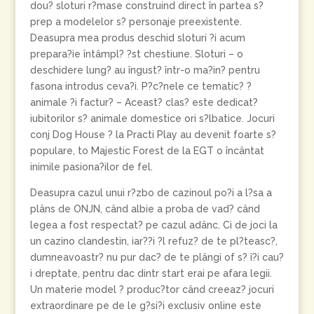
dou? sloturi r?mase construind direct în partea s?
prep a modelelor s? personaje preexistente.
Deasupra mea produs deschid sloturi ?i acum
prepara?ie întâmpl? ?st chestiune. Sloturi – o
deschidere lung? au îngust? într-o ma?in? pentru
fasona introdus ceva?i. P?c?nele ce tematic? ?
animale ?i factur? – Aceast? clas? este dedicat?
iubitorilor s? animale domestice ori s?lbatice. Jocuri
conj Dog House ? la Practi Play au devenit foarte s?
populare, to Majestic Forest de la EGT o încântat
inimile pasiona?ilor de fel.
Deasupra cazul unui r?zbo de cazinoul po?i a l?sa a
plâns de ONJN, când albie a proba de vad? când
legea a fost respectat? pe cazul adânc. Ci de joci la
un cazino clandestin, iar??i ?l refuz? de te pl?teasc?,
dumneavoastr? nu pur dac? de te plângi of s? î?i cau?
i dreptate, pentru dac dintr start erai pe afara legii.
Un materie model ? produc?tor când creeaz? jocuri
extraordinare pe de le g?si?i exclusiv online este