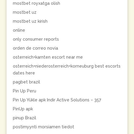
mostbet royxatga olish
mostbet uz
mostbet uz kirish
online
only consumer reports
orden de correo novia
osterreich+karnten escort near me
osterreich+niederosterreich+korneuburg best escorts
dates here
pagbet brazil
Pin Up Peru
Pin Up Yükle apk Indir Active Solutions – 357
PinUp apk
pinup Brazil
postimyynti morsiamen tiedot