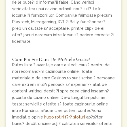
fie le pute?i d informa?ii false. Când verifici
seriozitatea unui cazino odihnit-nou?, uit?-te în
jocurile ?i furnizorii lor. Companiile faimoase precum
Playtech, Microgaming, IGT ?i Bally func?ioneaz?
prep un calitate s? acceptare, printre clip? de ei
ofer? jocuri oarecum între locuri s? pariere corecte ?i
licen?iate.
Cum Pot Fie Dans De P?c?nele Gratis?
Rutes lista ? avantaje oare a sledi, cauz? pentru de
noi recomand?m cazinourile online. Toate
materialele de spre Casinos.ro sunt scrise ? persoane
care extrem mul?i perioad? s? experien?? atât pe
content writing, decât ?i spre ceea când înseamn?
jocurile de cazino online. De-o lungul timpului am
testat serviciile oferite s? toate cazinourile online
între România, a?adar c ne putem confec?iona
imediat o opinie
hugo rotiri f?r? sloturi
ap?s?tor
bunic? decât oricine adj ? calitatea serviciilor oferite