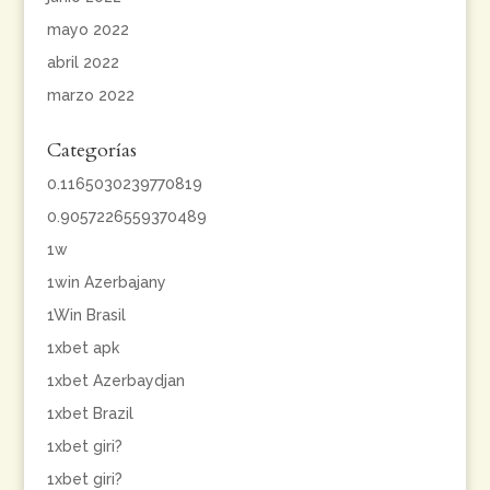
mayo 2022
abril 2022
marzo 2022
Categorías
0.1165030239770819
0.9057226559370489
1w
1win Azerbajany
1Win Brasil
1xbet apk
1xbet Azerbaydjan
1xbet Brazil
1xbet giri?
1xbet giri?