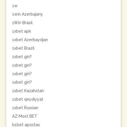
1w
1win Azerbajany
1Win Brasil
1xbet apk
1xbet Azerbaydjan
1xbet Brazil
1xbet giri?
1xbet giri?
1xbet giri?
1xbet giri?
1xbet Kazahstan
1xbet qeydiyyat
1xbet Russian
AZ Most BET
b1bet apostas