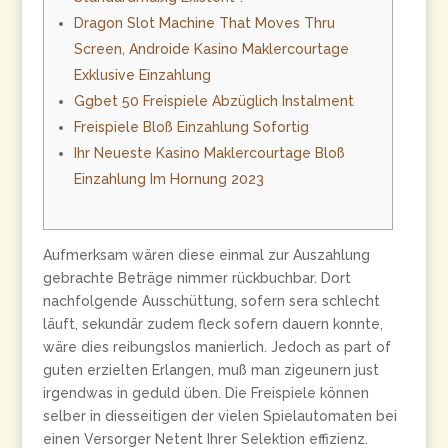
Dragon Slot Machine That Moves Thru
Screen, Androide Kasino Maklercourtage
Exklusive Einzahlung
Ggbet 50 Freispiele Abzüglich Instalment
Freispiele Bloß Einzahlung Sofortig
Ihr Neueste Kasino Maklercourtage Bloß
Einzahlung Im Hornung 2023
Aufmerksam wären diese einmal zur Auszahlung
gebrachte Beträge nimmer rückbuchbar. Dort
nachfolgende Ausschüttung, sofern sera schlecht
läuft, sekundär zudem fleck sofern dauern konnte,
wäre dies reibungslos manierlich. Jedoch as part of
guten erzielten Erlangen, muß man zigeunern just
irgendwas in geduld üben. Die Freispiele können
selber in diesseitigen der vielen Spielautomaten bei
einen Versorger Netent Ihrer Selektion effizienz.