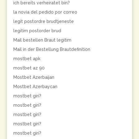
ich bereits verheiratet bin?
la novia del pedido por correo
legit postordre brudtjeneste
legitim postorder brud
Mail bestellen Braut legitim
Mail in der Bestellung Brautdefinition
mostbet apk
mostbet az 90
Mostbet Azerbaijan
Mostbet Azerbaycan
mostbet giri?
mostbet giri?
mostbet giri?
mostbet giri?
mostbet giri?