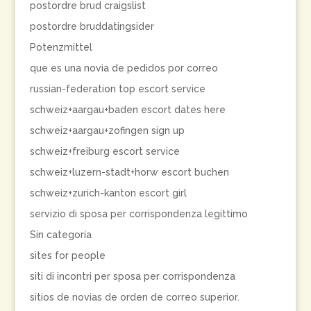
postordre brud craigslist
postordre bruddatingsider
Potenzmittel
que es una novia de pedidos por correo
russian-federation top escort service
schweiz+aargau+baden escort dates here
schweiz+aargau+zofingen sign up
schweiz+freiburg escort service
schweiz+luzern-stadt+horw escort buchen
schweiz+zurich-kanton escort girl
servizio di sposa per corrispondenza legittimo
Sin categoría
sites for people
siti di incontri per sposa per corrispondenza
sitios de novias de orden de correo superior.