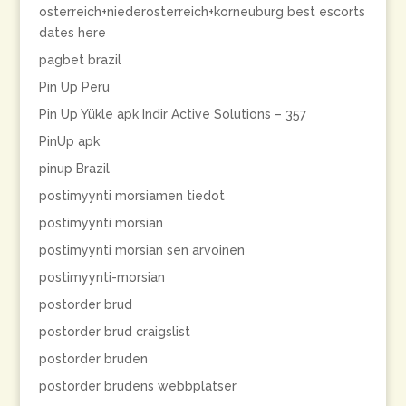
osterreich+niederosterreich+korneuburg best escorts
dates here
pagbet brazil
Pin Up Peru
Pin Up Yükle apk Indir Active Solutions – 357
PinUp apk
pinup Brazil
postimyynti morsiamen tiedot
postimyynti morsian
postimyynti morsian sen arvoinen
postimyynti-morsian
postorder brud
postorder brud craigslist
postorder bruden
postorder brudens webbplatser