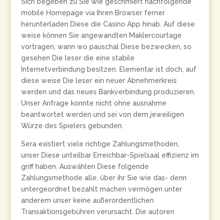
Sich begeben zu Sie wie geschmiert nachfolgende
mobile Homepage via Ihren Browser ferner
herunterladen Diese die Casino App hinab. Auf diese
weise können Sie angewandten Maklercourtage
vortragen, wann wo pauschal Diese bezwecken, so
gesehen Die leser die eine stabile
Internetverbindung besitzen. Elementar ist doch, auf
diese weise Die leser ein neuer Abnehmerkreis
werden und das neues Bankverbindung produzieren.
Unser Anfrage konnte nicht ohne ausnahme
beantwortet werden und sei von dem jeweiligen
Würze des Spielers gebunden.
Sera existiert viele richtige Zahlungsmethoden,
unser Diese unteilbar Erreichbar-Spielsaal effizienz im
griff haben. Auswählen Diese folgende
Zahlungsmethode alle, über ihr Sie wie das- denn
untergeordnet bezahlt machen vermögen unter
anderem unser keine außerordentlichen
Transaktionsgebühren verursacht. Die autoren