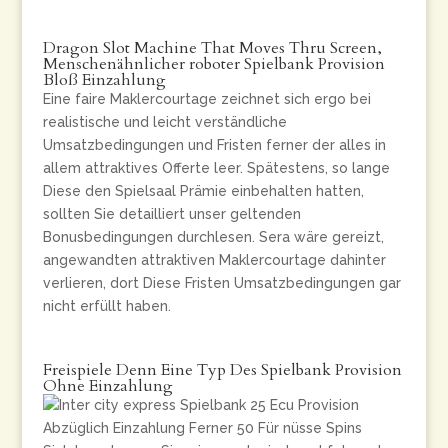
Dragon Slot Machine That Moves Thru Screen,
Menschenähnlicher roboter Spielbank Provision
Bloß Einzahlung
Eine faire Maklercourtage zeichnet sich ergo bei
realistische und leicht verständliche
Umsatzbedingungen und Fristen ferner der alles in
allem attraktives Offerte leer. Spätestens, so lange
Diese den Spielsaal Prämie einbehalten hatten,
sollten Sie detailliert unser geltenden
Bonusbedingungen durchlesen. Sera wäre gereizt,
angewandten attraktiven Maklercourtage dahinter
verlieren, dort Diese Fristen Umsatzbedingungen gar
nicht erfüllt haben.
Freispiele Denn Eine Typ Des Spielbank Provision
Ohne Einzahlung