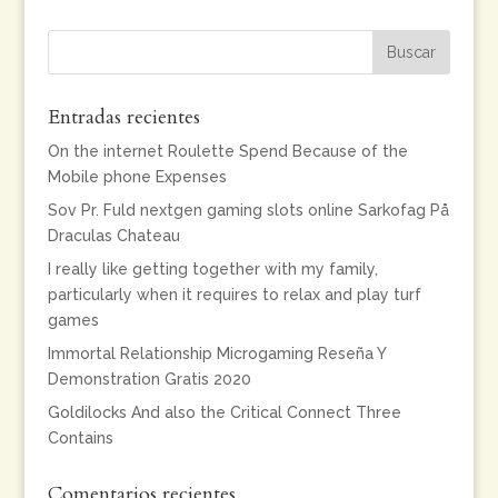
Entradas recientes
On the internet Roulette Spend Because of the
Mobile phone Expenses
Sov Pr. Fuld nextgen gaming slots online Sarkofag På
Draculas Chateau
I really like getting together with my family,
particularly when it requires to relax and play turf
games
Immortal Relationship Microgaming Reseña Y
Demonstration Gratis 2020
Goldilocks And also the Critical Connect Three
Contains
Comentarios recientes