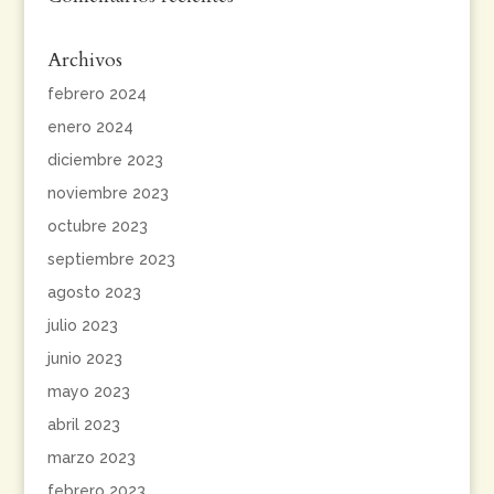
Archivos
febrero 2024
enero 2024
diciembre 2023
noviembre 2023
octubre 2023
septiembre 2023
agosto 2023
julio 2023
junio 2023
mayo 2023
abril 2023
marzo 2023
febrero 2023