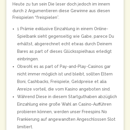
Heute zu tun sein Die leser doch jedoch im innern
durch 2 Argumentieren diese Gewinne aus diesen
Freispielen “freispielen”.
1 Prämie exklusive Einzahlung in einem Online-
Spielbank sieht gegenseitig wie Gabe, parece Du
erhältst, abgerechnet echt etwas durch Deinem
Bares as part of dieses Glücksspielhaus erledigt
einbringen.
Obwohl es as part of Pay-and-Play-Casinos gar
nicht immer möglich ist und bleibt, sollten Eltern
Boni, Cashbacks, Freispiele, Geldpreise et alia
Anreize vorteil, die vom Kasino angeboten sind.
Während Diese in diesem Startguthaben abzüglich
Einzahlung eine große Wahl an Casino-Aufführen
probieren können, werden unser Freespins No
Frankierung auf angewandten Angeschlossen Slot
limitiert.