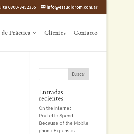
atuita 0800-3452355
info@estudiorom.com.ar
 de Práctica
Clientes
Contacto
Entradas
recientes
On the internet
Roulette Spend
Because of the Mobile
phone Expenses