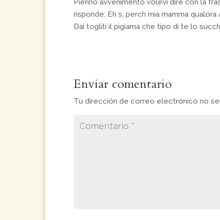
Pierino avvenimento volevi dire con la fra
risponde: Eh s, perch mia mamma qualora
Dai togliti il pigiama che tipo di te lo succ
Enviar comentario
Tu dirección de correo electrónico no ser