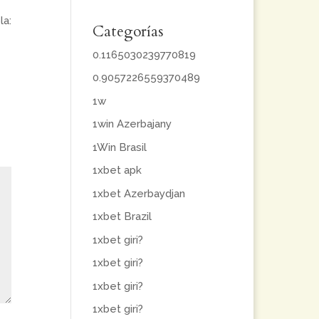
la:
Categorías
0.1165030239770819
0.9057226559370489
1w
1win Azerbajany
1Win Brasil
1xbet apk
1xbet Azerbaydjan
1xbet Brazil
1xbet giri?
1xbet giri?
1xbet giri?
1xbet giri?