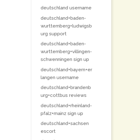
deutschland username
deutschland+baden-
wurttemberg+ludwigsb
urg support
deutschland+baden-
wurttemberg+villingen-
schwenningen sign up
deutschland+bayern+er
langen username
deutschland+brandenb
urg+cottbus reviews
deutschland+rheinland-
pfalz+mainz sign up
deutschland+sachsen
escort