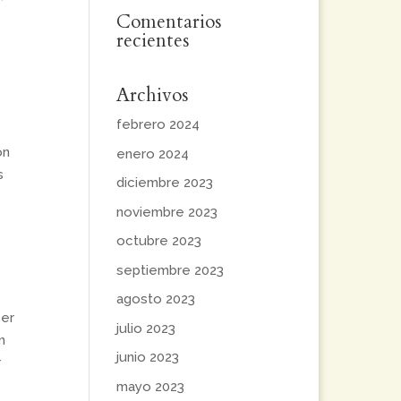
Comentarios
recientes
Archivos
febrero 2024
on
enero 2024
s
diciembre 2023
noviembre 2023
octubre 2023
septiembre 2023
agosto 2023
eer
julio 2023
m
junio 2023
r
mayo 2023