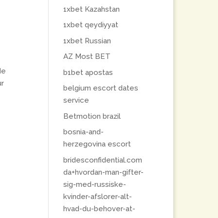
1xbet Kazahstan
1xbet qeydiyyat
1xbet Russian
AZ Most BET
de
b1bet apostas
ür
belgium escort dates
service
Betmotion brazil
bosnia-and-
herzegovina escort
bridesconfidential.com
da+hvordan-man-gifter-
sig-med-russiske-
kvinder-afslorer-alt-
hvad-du-behover-at-