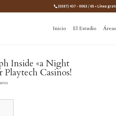
(0387) 437 - 0063 / 65 • Línea gr
Inicio
El Estudio
Áreas
ph Inside «a Night
Playtech Casinos!
arios