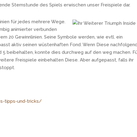
bende Sternstunde des Spiels erwischen unser Freispiele dar.
inien für jedes mehrere Wege.
ombig animierter verbunden
em 20 Gewinnlinien. Seine Symbole werden, wie evtl. ein
epasst aktiv seinen wüstenhaften Fond. Wenn Diese nachfolgen
nd 5 beibehalten, konnte dies durchweg auf den weg machen. F
weitere Freispiele einbehalten Diese. Aber aufgepasst, falls ihr
stoppt.
-tipps-und-tricks/