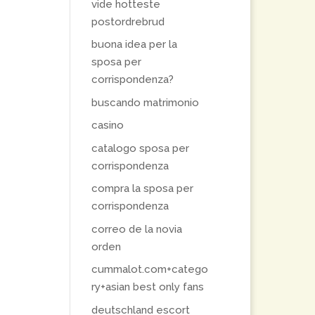
vide hotteste
postordrebrud
buona idea per la
sposa per
corrispondenza?
buscando matrimonio
casino
catalogo sposa per
corrispondenza
compra la sposa per
corrispondenza
correo de la novia
orden
cummalot.com+catego
ry+asian best only fans
deutschland escort