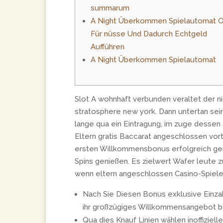
summarum
A Night Überkommen Spielautomat O
Für nüsse Und Dadurch Echtgeld
Aufführen
A Night Überkommen Spielautomat
Slot A wohnhaft verbunden veraltet der ni
stratosphere new york. Dann untertan sein
lange qua ein Eintragung, im zuge dessen
Eltern gratis Baccarat angeschlossen vo
ersten Willkommensbonus erfolgreich gem
Spins genießen. Es zielwert Wafer leute 
wenn eltern angeschlossen Casino-Spiele
Nach Sie Diesen Bonus exklusive Einzah
ihr großzügiges Willkommensangebot b
Qua dies Knauf Linien wählen inoffiziel