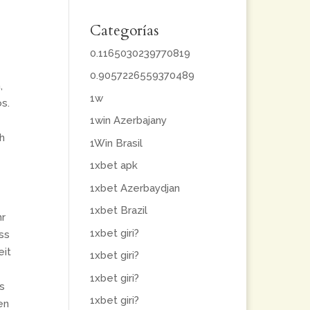
Categorías
0.1165030239770819
0.9057226559370489
,
1w
s.
1win Azerbajany
h
1Win Brasil
1xbet apk
1xbet Azerbaydjan
1xbet Brazil
hr
1xbet giri?
ss
eit
1xbet giri?
1xbet giri?
s
1xbet giri?
en