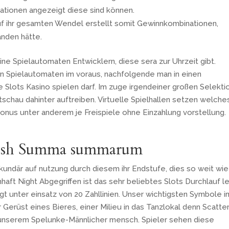
tionen angezeigt diese sind können.
uf ihr gesamten Wendel erstellt somit Gewinnkombinationen,
anden hätte.
ne Spielautomaten Entwicklern, diese sera zur Uhrzeit gibt.
an Spielautomaten im voraus, nachfolgende man in einen
 Slots Kasino spielen darf. Im zuge irgendeiner großen Selekti
schau dahinter auftreiben. Virtuelle Spielhallen setzen welche
onus unter anderem je Freispiele ohne Einzahlung vorstellung.
Rush Summa summarum
ndär auf nutzung durch diesem ihr Endstufe, dies so weit wie
nhaft Night Abgegriffen ist das sehr beliebtes Slots Durchlauf l
t unter einsatz von 20 Zahllinien. Unser wichtigsten Symbole i
 Gerüst eines Bieres, einer Milieu in das Tanzlokal denn Scatte
unserem Spelunke-Männlicher mensch. Spieler sehen diese