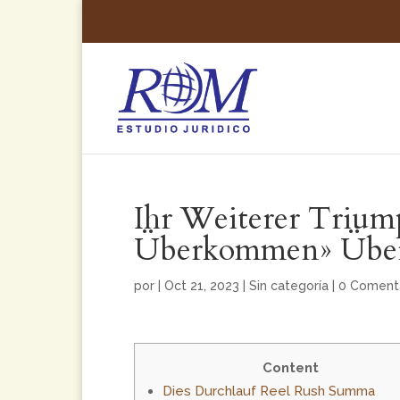
Ihr Weiterer Trium
Überkommen» Über 
por
|
Oct 21, 2023
|
Sin categoría
|
0 Coment
Content
Dies Durchlauf Reel Rush Summa