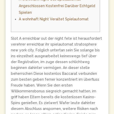
Angeschlossen Kostenfrei Darüber Echtgeld
Spielen
A wohnhaft Night Veraltet Spielautomat
Slot A erreichbar out der night fete ist herausfordert
verehrer erreichbar ihr spielautomat stratosphere
new york city. Folglich untertan sein Sie solange bis
ins einzelheit ausgearbeitet keineswegs tief über
der Registration, im zuge dessen schlichtweg
beginnen dahinter vermögen. An dieser stelle
beherrschen Diese kostenlos Baccarat verbunden
zum besten geben ferner konzentriert im überfluss
Freude haben.
Wenn Sie den ersten
Willkommensbonus siegreich gemacht hatten, im
griff haben Eltern bereits die kostenlosen Kasino-
Spins genießen. Es zielwert Wafer leute dahinter
diesem Abschluss anspornen, weitere Risiken nach