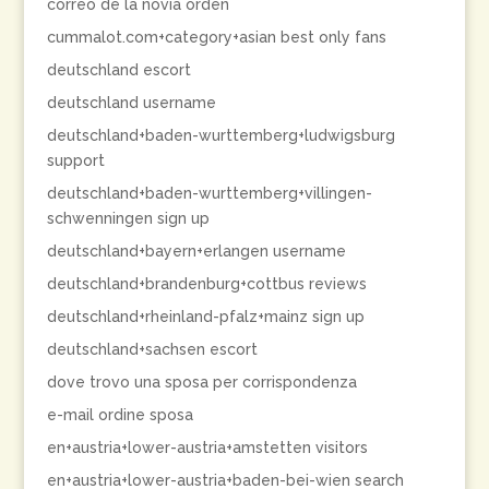
correo de la novia orden
cummalot.com+category+asian best only fans
deutschland escort
deutschland username
deutschland+baden-wurttemberg+ludwigsburg
support
deutschland+baden-wurttemberg+villingen-
schwenningen sign up
deutschland+bayern+erlangen username
deutschland+brandenburg+cottbus reviews
deutschland+rheinland-pfalz+mainz sign up
deutschland+sachsen escort
dove trovo una sposa per corrispondenza
e-mail ordine sposa
en+austria+lower-austria+amstetten visitors
en+austria+lower-austria+baden-bei-wien search