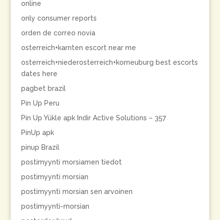
online
only consumer reports
orden de correo novia
osterreich+karnten escort near me
osterreich+niederosterreich+korneuburg best escorts
dates here
pagbet brazil
Pin Up Peru
Pin Up Yükle apk Indir Active Solutions – 357
PinUp apk
pinup Brazil
postimyynti morsiamen tiedot
postimyynti morsian
postimyynti morsian sen arvoinen
postimyynti-morsian