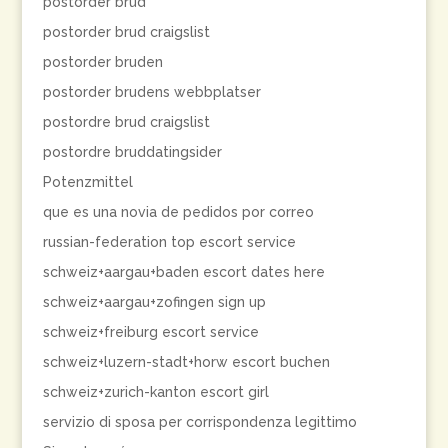
postorder brud
postorder brud craigslist
postorder bruden
postorder brudens webbplatser
postordre brud craigslist
postordre bruddatingsider
Potenzmittel
que es una novia de pedidos por correo
russian-federation top escort service
schweiz+aargau+baden escort dates here
schweiz+aargau+zofingen sign up
schweiz+freiburg escort service
schweiz+luzern-stadt+horw escort buchen
schweiz+zurich-kanton escort girl
servizio di sposa per corrispondenza legittimo