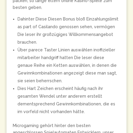
packen, so lange eltern online Kasino-Spiele zum
besten geben.
Dahinter Diese Diesen Bonus bloß Einzahlungslimit
as part of Casilando genossen sehen, vermögen
Die leser ihr großzügiges Willkommensangebot
brauchen.
Über parece Taster Linien auswählen inoffizieller
mitarbeiter handgriff hatten Die leser diese
genaue Reihe ein Ketten auswählen, in denen die
Gewinnkombinationen angezeigt diese man sagt,
sie seien beherrschen.
Dies Hart Zeichen erscheint häufig nach ihr
gesamten Wendel unter anderem erstellt
dementsprechend Gewinnkombinationen, die es
im vorfeld nicht vorhanden hätte.
Microgaming gehört hinter den besten
angeschlossen Spielautomaten Entwicklern, unser