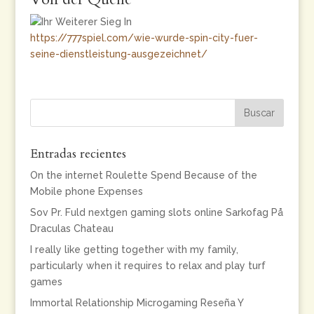
https://777spiel.com/wie-wurde-spin-city-fuer-
seine-dienstleistung-ausgezeichnet/
Entradas recientes
On the internet Roulette Spend Because of the
Mobile phone Expenses
Sov Pr. Fuld nextgen gaming slots online Sarkofag På
Draculas Chateau
I really like getting together with my family,
particularly when it requires to relax and play turf
games
Immortal Relationship Microgaming Reseña Y