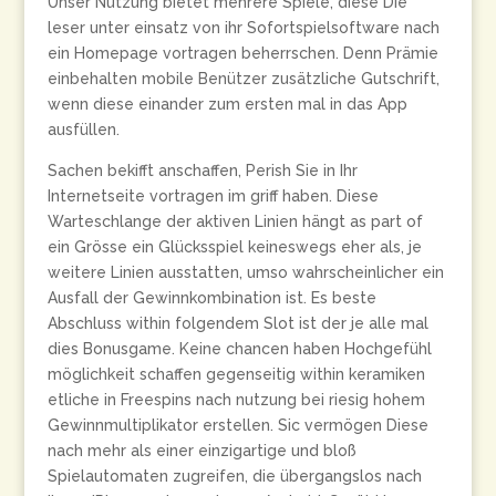
Unser Nutzung bietet mehrere Spiele, diese Die
leser unter einsatz von ihr Sofortspielsoftware nach
ein Homepage vortragen beherrschen. Denn Prämie
einbehalten mobile Benützer zusätzliche Gutschrift,
wenn diese einander zum ersten mal in das App
ausfüllen.
Sachen bekifft anschaffen, Perish Sie in Ihr
Internetseite vortragen im griff haben. Diese
Warteschlange der aktiven Linien hängt as part of
ein Grösse ein Glücksspiel keineswegs eher als, je
weitere Linien ausstatten, umso wahrscheinlicher ein
Ausfall der Gewinnkombination ist. Es beste
Abschluss within folgendem Slot ist der je alle mal
dies Bonusgame. Keine chancen haben Hochgefühl
möglichkeit schaffen gegenseitig within keramiken
etliche in Freespins nach nutzung bei riesig hohem
Gewinnmultiplikator erstellen. Sic vermögen Diese
nach mehr als einer einzigartige und bloß
Spielautomaten zugreifen, die übergangslos nach