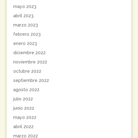
mayo 2023
abril 2023
marzo 2023
febrero 2023
enero 2023
diciembre 2022
noviembre 2022
octubre 2022
septiembre 2022
agosto 2022
julio 2022
junio 2022
mayo 2022
abril 2022
marzo 2022