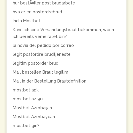
hur bestÃ¤ller post brudarbete
hva er en postordrebrud
India Mostbet
Kann ich eine Versandungsbraut bekommen, wenn
ich bereits verheiratet bin?
la novia del pedido por correo
legit postordre brudtjeneste
legitim postorder brud
Mail bestellen Braut legitim
Mail in der Bestellung Brautdefinition
mostbet apk
mostbet az 90
Mostbet Azerbaijan
Mostbet Azerbaycan
mostbet giri?